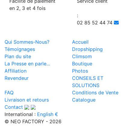
Facilité de paiement
Service client
en 2, 3 et 4 fois
:
02 85 52 44 74
Qui Sommes-Nous?
Accueil
Témoignages
Dropshipping
Plan du site
Climsom
La Presse en parle...
Boutique
Affiliation
Photos
Revendeur
CONSEILS ET
SOLUTIONS
FAQ
Conditions de Vente
Livraison et retours
Catalogue
Contact
International :
English €
© NEO FACTORY - 2026