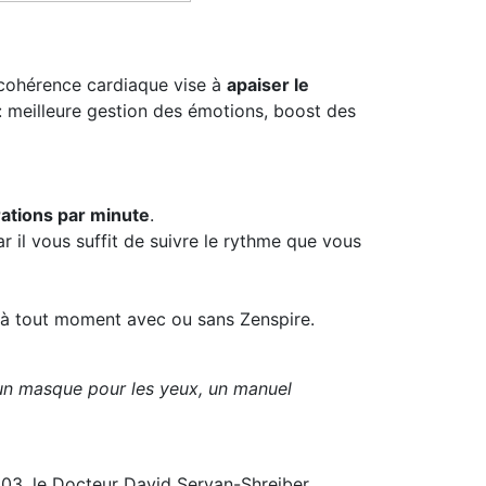
 cohérence cardiaque vise à
apaiser le
 : meilleure gestion des émotions, boost des
rations par minute
.
r il vous suffit de suivre le rythme que vous
e à tout moment avec ou sans Zenspire.
 un masque pour les yeux, un manuel
003, le Docteur David Servan-Shreiber