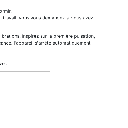
ormir.
au travail, vous vous demandez si vous avez
brations. Inspirez sur la première pulsation,
 séance, l'appareil s'arrête automatiquement
vec.