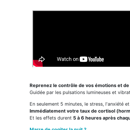
Reprenez le contrôle de vos émotions et de
Guidée par les pulsations lumineuses et vibra
En seulement 5 minutes, le stress, l'anxiété e
Immédiatement votre taux de cortisol (hor
Et les effets durent
5 à 6 heures après chaq
Marre de cogiter la nuit ?