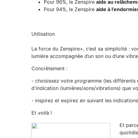
Pour 96%, le Zenspire
aide au relâchem
Pour 94%, le Zenspire
aide à l’endormi
Utilisation
La force du Zenspire+, c’est sa simplicité : v
lumière accompagnée d’un son ou d’une vibra
Concrètement :
- choisissez votre programme (les différents r
d'indication (lumières/sons/vibrations) que 
- inspirez et expirez en suivant les indication
Et voilà !
Et parc
quotidie