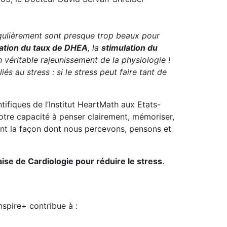
égulièrement sont presque trop beaux pour
ation du taux de DHEA
, la
stimulation du
n véritable rajeunissement de la physiologie !
 au stress : si le stress peut faire tant de
tifiques de l’Institut HeartMath aux Etats-
notre capacité à penser clairement, mémoriser,
ent la façon dont nous percevons, pensons et
ise de Cardiologie pour réduire le stress
.
nspire+ contribue à :