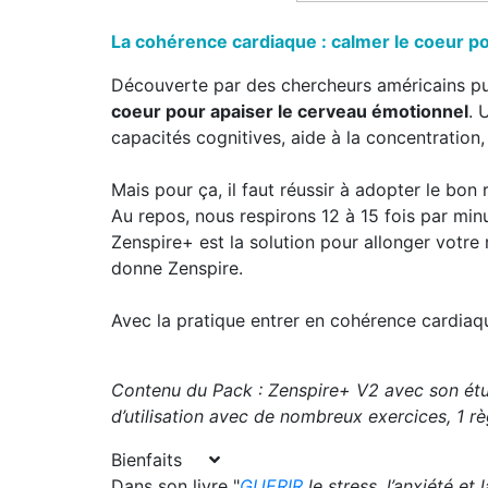
La cohérence cardiaque : calmer le coeur po
Découverte par des chercheurs américains pu
coeur pour apaiser le cerveau émotionnel
. 
capacités cognitives, aide à la concentratio
Mais pour ça, il faut réussir à adopter le bon 
Au repos, nous respirons 12 à 15 fois par mi
Zenspire+ est la solution pour allonger votre
donne Zenspire.
Avec la pratique entrer en cohérence cardiaqu
Contenu du Pack : Zenspire+ V2 avec son étu
d’utilisation avec de nombreux exercices, 1 rè
Bienfaits
Dans son livre "
GUERIR
le stress, l’anxiété 