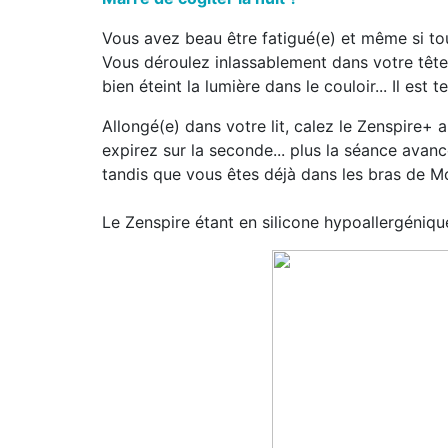
Vous avez beau être fatigué(e) et même si t
Vous déroulez inlassablement dans votre tête
bien éteint la lumière dans le couloir... Il es
Allongé(e) dans votre lit, calez le Zenspire+ 
expirez sur la seconde... plus la séance avance
tandis que vous êtes déjà dans les bras de Mo
Le Zenspire étant en silicone hypoallergéniqu