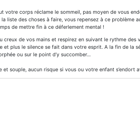
out votre corps réclame le sommeil, pas moyen de vous end
 la liste des choses à faire, vous repensez à ce problème 
t temps de mettre fin à ce déferlement mental !
au creux de vos mains et respirez en suivant le rythme des vi
 et plus le silence se fait dans votre esprit. A la fin de la
rphée ou sur le point d’y succomber...
e et souple, aucun risque si vous ou votre enfant s’endort a