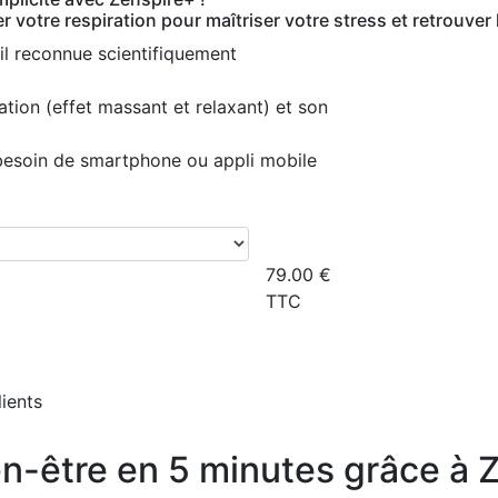
er votre respiration pour maîtriser votre stress et retrouver
il reconnue scientifiquement
ion (effet massant et relaxant) et son
 besoin de smartphone ou appli mobile
79.00
€
TTC
lients
n-être en 5 minutes grâce à 