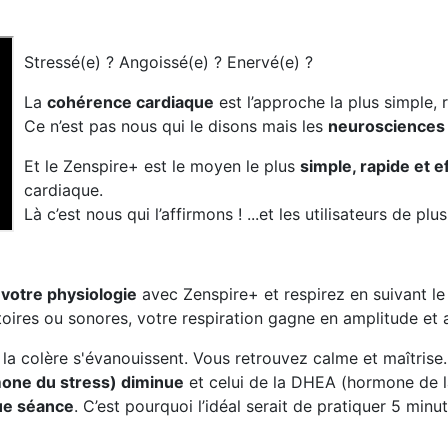
Stressé(e) ? Angoissé(e) ? Enervé(e) ?
La
cohérence cardiaque
est l’approche la plus simple, 
Ce n’est pas nous qui le disons mais les
neurosciences
Et le Zenspire+ est le moyen le plus
simple, rapide et e
cardiaque.
Là c’est nous qui l’affirmons ! ...et les utilisateurs de p
 votre physiologie
avec Zenspire+ et respirez en suivant le 
toires ou sonores, votre respiration gagne en amplitude et 
t la colère s'évanouissent. Vous retrouvez calme et maîtrise.
mone du stress) diminue
et celui de la DHEA (hormone de l
ue séance
. C’est pourquoi l’idéal serait de pratiquer 5 minut