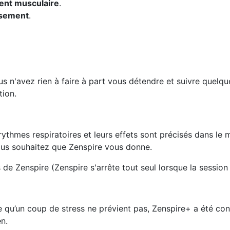
ent musculaire
.
ssement
.
ous n'avez rien à faire à part vous détendre et suivre quelq
tion.
ythmes respiratoires et leurs effets sont précisés dans le ma
vous souhaitez que Zenspire vous donne.
s de Zenspire (Zenspire s'arrête tout seul lorsque la session
e qu’un coup de stress ne prévient pas, Zenspire+ a été co
n.