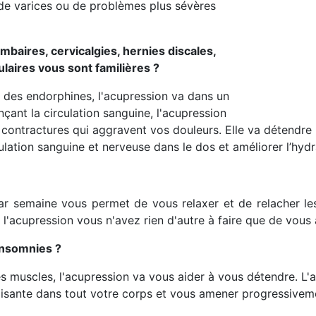
 de varices ou de problèmes plus sévères
baires, cervicalgies, hernies discales,
laires vous sont familières ?
nt des endorphines, l'acupression va dans un
çant la circulation sanguine, l'acupression
t contractures qui aggravent vos douleurs. Elle va détendre 
culation sanguine et nerveuse dans le dos et améliorer l’hyd
par semaine vous permet de vous relaxer et de relacher les 
l'acupression vous n'avez rien d'autre à faire que de vous a
insomnies ?
es muscles, l'acupression va vous aider à vous détendre. L'a
sante dans tout votre corps et vous amener progressiveme