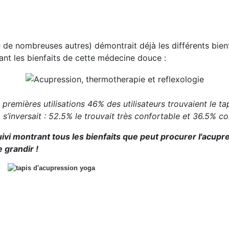
 de nombreuses autres) démontrait déjà les différents bienf
ant les bienfaits de cette médecine douce :
remières utilisations 46% des utilisateurs trouvaient le ta
io s’inversait : 52.5% le trouvait très confortable et 36.5% 
i montrant tous les bienfaits que peut procurer l'acupre
 grandir !