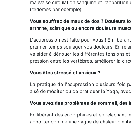
mauvaise circulation sanguine et l'apparition
(œdèmes par exemple).
Vous souffrez de maux de dos ? Douleurs lom
arthrite, sciatique ou encore douleurs muscu
L'acupression est faite pour vous ! En libéra
premier temps soulager vos douleurs. En relan
va aider à dénouer les différentes tensions e
pression entre les vertèbres, améliorer la cir
Vous êtes stressé et anxieux ?
La pratique de l'acupression plusieurs fois 
aisé de méditer ou de pratiquer le Yoga, avec 
Vous avez des problèmes de sommeil, des 
En libérant des endorphines et en relachant l
apporter comme une vague de chaleur bienfai