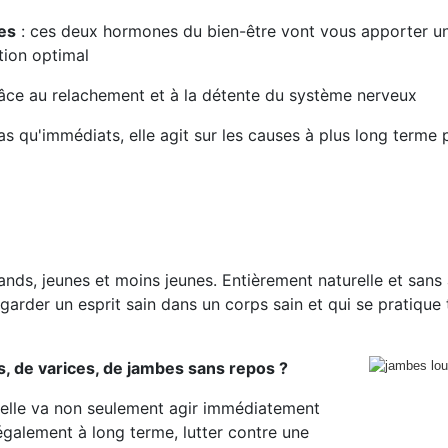
es
: ces deux hormones du bien-être vont vous apporter un
tion optimal
ce au relachement et à la détente du système nerveux
pas qu'immédiats, elle agit sur les causes à plus long term
ands, jeunes et moins jeunes. Entièrement naturelle et sans
arder un esprit sain dans un corps sain et qui se pratique t
 de varices, de jambes sans repos ?
, elle va non seulement agir immédiatement
 également à long terme, lutter contre une