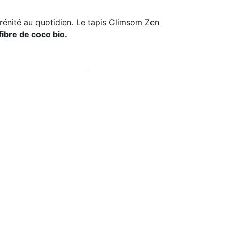
érénité au quotidien. Le tapis Climsom Zen
ibre de coco bio.