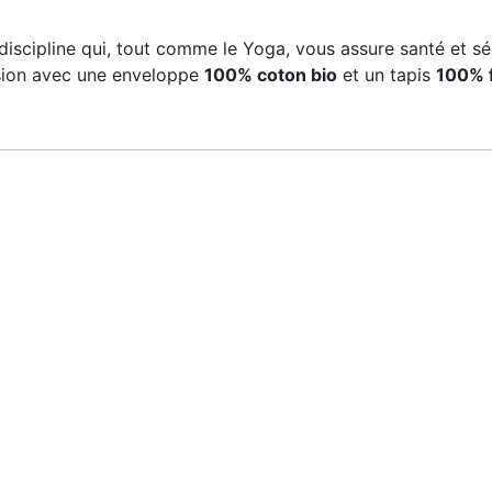
 discipline qui, tout comme le Yoga, vous assure santé et s
ssion avec une enveloppe
100% coton bio
et un tapis
100% f