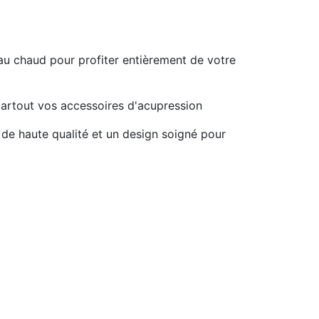
au chaud pour profiter entièrement de votre
partout vos accessoires d'acupression
 de haute qualité et un design soigné pour