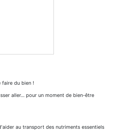
faire du bien !
isser aller... pour un moment de bien-être
d'aider au transport des nutriments essentiels