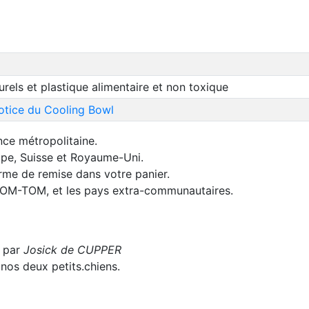
urels et plastique alimentaire et non toxique
otice du Cooling Bowl
nce métropolitaine.
rope, Suisse et Royaume-Uni.
orme de remise dans votre panier.
 DOM-TOM, et les pays extra-communautaires.
1 par
Josick de CUPPER
nos deux petits.chiens.