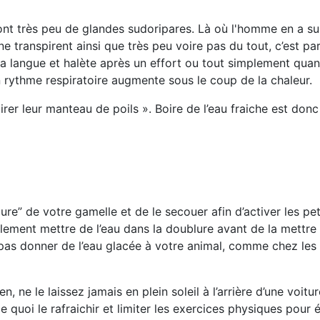
nt très peu de glandes sudoripares
. Là où l'homme en a sur
ne transpirent ainsi que très peu voire pas du tout, c’est pa
 la langue et halète après un effort ou tout simplement qua
rythme respiratoire augmente sous le coup de la chaleur.
rer leur manteau de poils ». Boire de l’eau fraiche est donc
ure” de votre gamelle et de le secouer afin d’activer les pet
ement mettre de l’eau dans la doublure avant de la mettre a
e pas donner de l’eau glacée à votre animal, comme chez les
, ne le laissez jamais en plein soleil à l’arrière d’une voit
e quoi le rafraichir et limiter les exercices physiques pour 