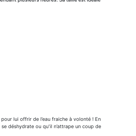
r lui offrir de l’eau fraiche à volonté ! En
ne se déshydrate ou qu'il n’attrape un coup de