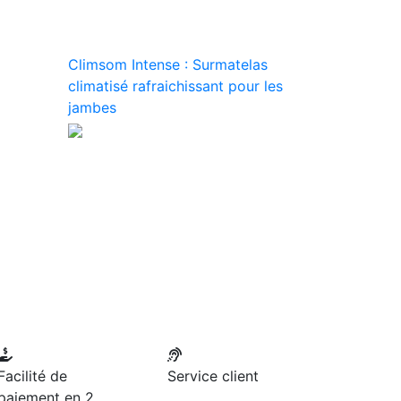
Climsom Intense : Surmatelas
climatisé rafraichissant pour les
jambes
Facilité de
Service client
paiement en 2,