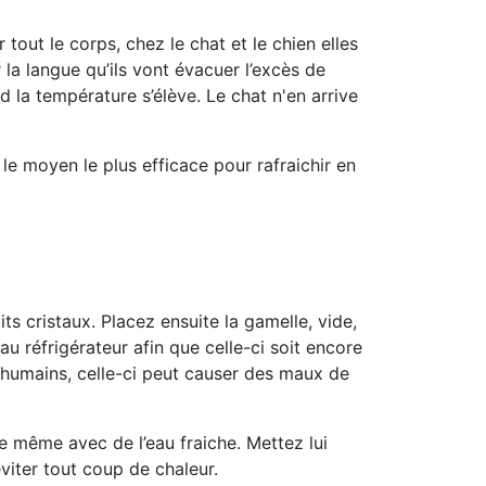
 tout le corps, chez le chat et le chien elles
r la langue qu’ils vont évacuer l’excès de
nd la température s’élève
. Le chat n'en arrive
 le moyen le plus efficace pour rafraichir en
its cristaux.
Placez ensuite la gamelle, vide,
u réfrigérateur afin que celle-ci soit encore
 humains, celle-ci peut causer des maux de
ure même avec de l’eau fraiche. Mettez lui
éviter tout coup de chaleur.