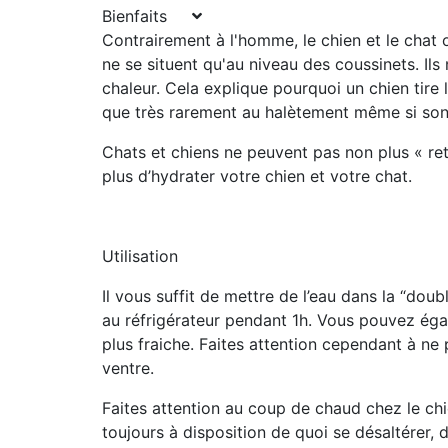
Bienfaits
Contrairement à l'homme, le chien et le chat
o
ne se situent qu'au niveau des coussinets. Ils 
chaleur. Cela explique pourquoi un chien
tire
que très rarement au halètement même si son 
Chats et chiens ne peuvent pas non plus « reti
plus d’hydrater votre chien et votre chat.
Utilisation
Il vous suffit de
mettre de l’eau dans la “doubl
au réfrigérateur pendant 1h. Vous pouvez égal
plus fraiche. Faites attention cependant à n
ventre.
Faites attention au coup de chaud chez le chien
toujours à disposition de quoi se désaltérer, d