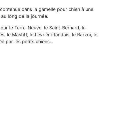
u contenue dans la gamelle pour chien à une
 au long de la journée.
pour le Terre-Neuve, le Saint-Bernard, le
e Mastiff, le Lévrier irlandais, le Barzoï, le
e par les petits chiens...