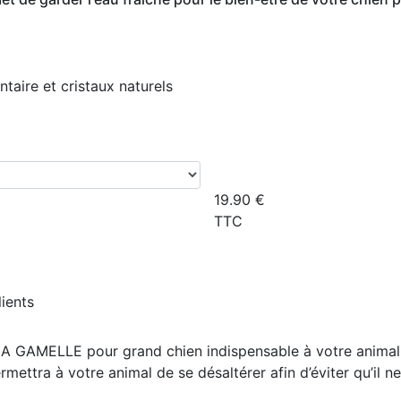
taire et cristaux naturels
19.90
€
TTC
lients
A GAMELLE pour grand chien indispensable à votre animal pou
mettra à votre animal de se désaltérer afin d’
éviter qu’il 