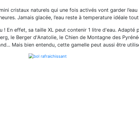
mini cristaux naturels
qui une fois activés vont garder l’ea
heures
. Jamais glacée, l’eau reste à temperature idéale tout
! En effet, sa taille XL peut contenir 1 litre d'eau. Adapté 
g, le Berger d'Anatolie, le Chien de Montagne des Pyrénées, l
nd... Mais bien entendu, cette gamelle peut aussi être utilisé