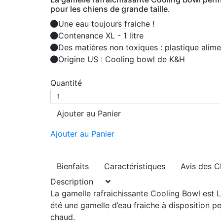
pour les chiens de grande taille.
Une eau toujours fraiche !
Contenance XL - 1 litre
Des matières non toxiques : plastique alimen
Origine US : Cooling bowl de K&H
Quantité
Ajouter au Panier
Ajouter au Panier
Bienfaits
Caractéristiques
Avis des C
Description
La gamelle rafraichissante Cooling Bowl est L
été une
gamelle d’eau fraiche à disposition
per
chaud.