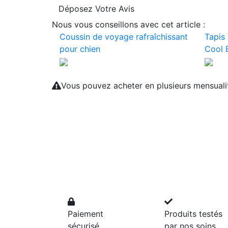
Déposez Votre Avis
Nous vous conseillons avec cet article :
Coussin de voyage rafraîchissant
Tapis 
pour chien
Cool B
Vous pouvez acheter en plusieurs mensual
Paiement
Produits testés
sécurisé
par nos soins