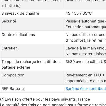
+ batterie)
3 niveaux de chauffe
45 / 55 / 65°C
Sécurité
Passage automatique 
Extinction automatique
Contre-indications
Ne pas utiliser sur une
d’inconfort, la retirer
Entretien
Lavage à la main uniq
Ne pas essorer : laisser
Temps de recharge indicatif de la
3h30 avec le câble US
batterie externe
Composition
Revêtement en TPU + L
imperméabilité à la su
REP Batterie
Barème éco-contributi
(*)Livraison offerte pour les pays suivants: France
La gratuité des frais de port apparait sous forme de remise