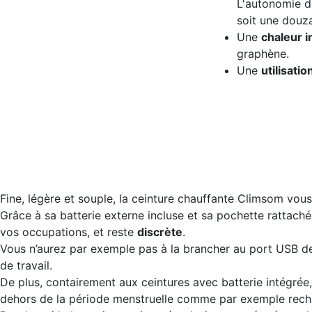
L'autonomie de
soit une douz
Une
chaleur 
graphène.
Une
utilisati
Fine, légère et souple, la ceinture chauffante Climsom vou
Grâce à sa batterie externe incluse et sa pochette rattaché
vos occupations, et reste
discrète
.
Vous n’aurez par exemple pas à la brancher au port USB de vo
de travail.
De plus, contairement aux ceintures avec batterie intégrée
dehors de la période menstruelle comme par exemple recha