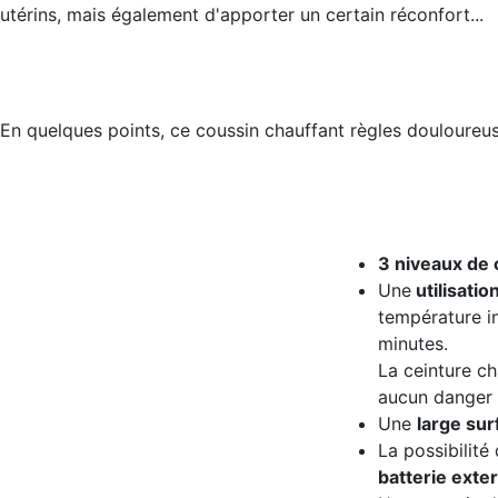
utérins, mais également d'apporter un certain réconfort...
En quelques points, ce coussin chauffant règles douloureus
3 niveaux de 
Une
utilisatio
température i
minutes.
La ceinture c
aucun danger 
Une
large sur
La possibilité
batterie exte