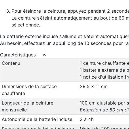
Pour éteindre la ceinture, appuyez pendant 2 second
La ceinture s’éteint automatiquement au bout de 60 mi
sélectionnée.
La batterie externe incluse s’allume et s’éteint automatique
Au besoin, effectuez un appui long de 10 secondes pour l’al
Caractéristiques
Contenu
1 ceinture chauffante 
1 batterie externe de
1 notice d'utilisation f
Dimensions de la surface
29,5 x 11 cm
chauffante
Longueur de la ceinture
100 cm ajustable par 
menstruelle
Extension de 80 cm di
Autonomie de la batterie incluse
2 à 4h
Poids autour de la taille (ceinture
Moins de 200 gramme