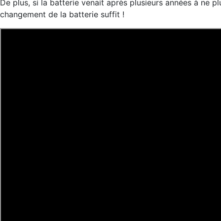
De plus, si la batterie venait après plusieurs années à ne p
changement de la batterie suffit !