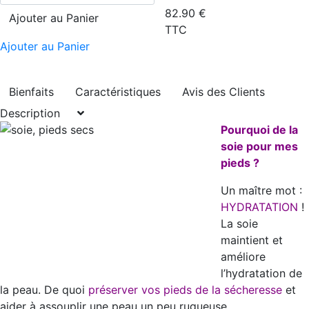
82.90
€
Ajouter au Panier
TTC
Ajouter au Panier
Bienfaits
Caractéristiques
Avis des Clients
Description
Pourquoi de la
soie pour mes
pieds ?
Un maître mot :
HYDRATATION
!
La soie
maintient et
améliore
l’hydratation de
la peau. De quoi
préserver vos pieds de la sécheresse
et
aider à assouplir une peau un peu rugueuse.