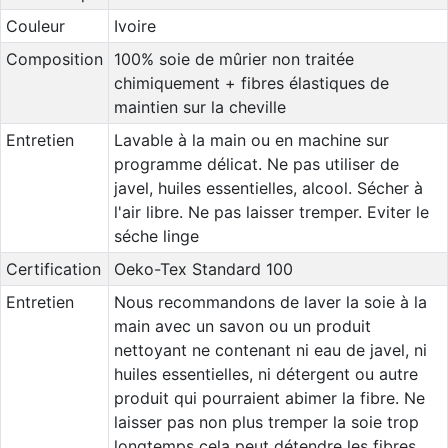
Couleur
Ivoire
Composition
100% soie de mûrier non traitée
chimiquement + fibres élastiques de
maintien sur la cheville
Entretien
Lavable à la main ou en machine sur
programme délicat. Ne pas utiliser de
javel, huiles essentielles, alcool. Sécher à
l'air libre. Ne pas laisser tremper. Eviter le
séche linge
Certification
Oeko-Tex Standard 100
Entretien
Nous recommandons de laver la soie à la
main avec un savon ou un produit
nettoyant ne contenant ni eau de javel, ni
huiles essentielles, ni détergent ou autre
produit qui pourraient abimer la fibre. Ne
laisser pas non plus tremper la soie trop
longtemps cela peut détendre les fibres.