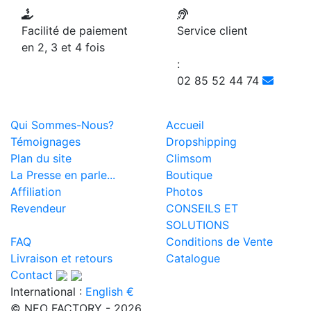
Facilité de paiement
Service client
en 2, 3 et 4 fois
:
02 85 52 44 74
Qui Sommes-Nous?
Accueil
Témoignages
Dropshipping
Plan du site
Climsom
La Presse en parle...
Boutique
Affiliation
Photos
Revendeur
CONSEILS ET
SOLUTIONS
FAQ
Conditions de Vente
Livraison et retours
Catalogue
Contact
International :
English €
© NEO FACTORY - 2026