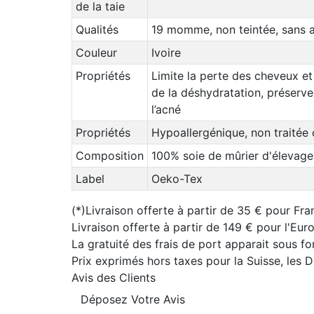
de la taie
Qualités
19 momme, non teintée, sans a
Couleur
Ivoire
Propriétés
Limite la perte des cheveux et 
de la déshydratation, préserve 
l’acné
Propriétés
Hypoallergénique, non traitée 
Composition
100% soie de mûrier d'élevage (
Label
Oeko-Tex
(*)Livraison offerte à partir de 35 € pour Fra
Livraison offerte à partir de 149 € pour l'Eu
La gratuité des frais de port apparait sous f
Prix exprimés hors taxes pour la Suisse, les
Avis des Clients
Déposez Votre Avis