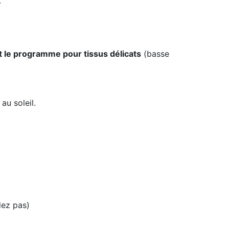
.
 le programme pour tissus délicats
(basse
au soleil.
dez pas)