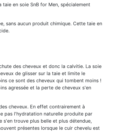
a taie en soie SnB for Men, spécialement
tée, sans aucun produit chimique
. Cette taie en
cide.
 chute des cheveux et donc la calvitie
. La soie
eveux de glisser sur la taie et limite le
oins ce sont des cheveux qui tombent moins !
ins agressée et la perte de cheveux s'en
 des cheveux
. En effet contrairement à
be pas l'hydratation naturelle produite par
 s'en trouve plus belle et plus détendue,
souvent présentes lorsque le cuir chevelu est