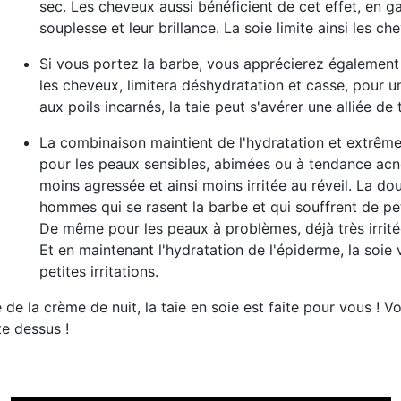
sec. Les cheveux aussi bénéficient de cet effet, en ga
souplesse et leur brillance.
La soie limite ainsi les ch
Si vous portez la
barbe
, vous apprécierez également
les cheveux, limitera déshydratation et casse,
pour u
aux poils incarnés
, la taie peut s'avérer une alliée de t
La combinaison maintient de l'hydratation et extrême
pour les peaux sensibles, abimées ou à tendance ac
moins agressée et ainsi moins irritée au réveil. La do
hommes qui se rasent la barbe et qui souffrent de pe
De même pour les peaux à problèmes, déjà très irritée
Et en maintenant l'hydratation de l'épiderme, la soie
petites irritations
.
de la crème de nuit, la taie en soie est faite pour vous ! V
e dessus !