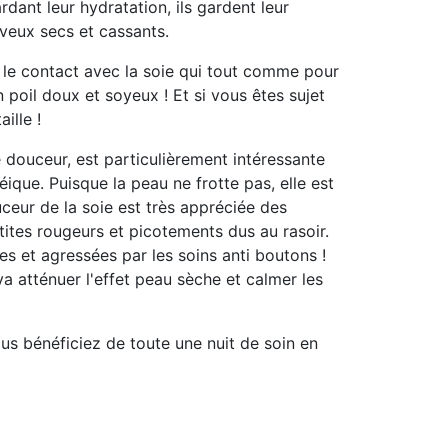
rdant leur hydratation, ils gardent leur
eveux secs et cassants.
 le contact avec la soie qui tout comme pour
n poil doux et soyeux
! Et si vous êtes
sujet
aille !
 douceur, est particulièrement intéressante
néique
. Puisque la peau ne frotte pas, elle est
uceur de la soie est très appréciée des
tites rougeurs et picotements dus au rasoir.
s et agressées par les soins anti boutons !
 va
atténuer l'effet peau sèche et calmer les
ous bénéficiez de toute une nuit de soin en