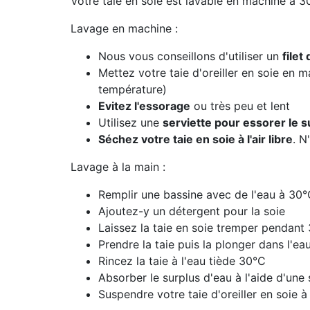
Votre taie en soie est lavable en machine à 
Lavage en machine :
Nous vous conseillons d'utiliser un
filet
Mettez votre taie d'oreiller en soie en 
température)
Evitez l'essorage
ou très peu et lent
Utilisez une
serviette pour essorer le s
Séchez votre taie en soie à l'air libre
. N
Lavage à la main :
Remplir une bassine avec de l'eau à 30
Ajoutez-y un détergent pour la soie
Laissez la taie en soie tremper pendant
Prendre la taie puis la plonger dans l'eau
Rincez la taie à l'eau tiède 30°C
Absorber le surplus d'eau à l'aide d'une 
Suspendre votre taie d'oreiller en soie à 