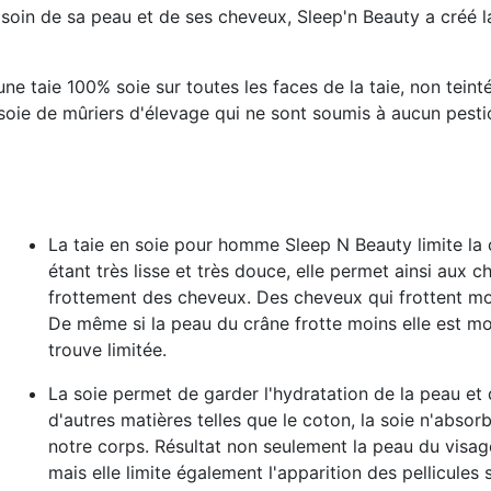
 soin de sa peau et de ses cheveux, Sleep'n Beauty a créé l
une taie
100% soie sur toutes les faces de la taie, non tein
 soie de mûriers d'élevage qui ne sont soumis à aucun pesti
La taie en soie pour homme Sleep N Beauty
limite la
étant très lisse et très douce, elle permet ainsi aux ch
frottement des cheveux. Des cheveux qui frottent m
De même si la peau du crâne frotte moins elle est mo
trouve limitée.
La soie permet de
garder l'hydratation de la peau et
d'autres matières telles que le coton, la soie n'absor
notre corps. Résultat non seulement la peau du visage
mais elle
limite également l'apparition des pellicules