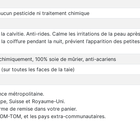
ucun pesticide ni traitement chimique
la calvitie. Anti-rides. Calme les irritations de la peau apr
la coiffure pendant la nuit, prévient l’apparition des petite
chimiquement, 100% soie de mûrier, anti-acariens
sur toutes les faces de la taie)
nce métropolitaine.
rope, Suisse et Royaume-Uni.
orme de remise dans votre panier.
 DOM-TOM, et les pays extra-communautaires.