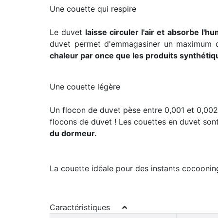
Une couette qui respire
Le duvet
laisse circuler l'air et absorbe l'hu
duvet permet d'emmagasiner un maximum d'ai
chaleur par once que les produits synthétiq
Une couette légère
Un flocon de duvet pèse entre 0,001 et 0,002 
flocons de duvet ! Les couettes en duvet sont 
du dormeur.
La couette idéale pour des instants cocooning
Caractéristiques