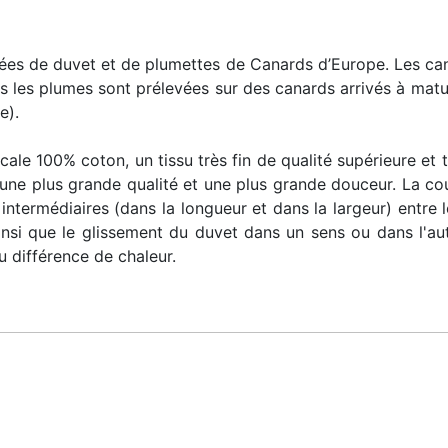
s de duvet et de plumettes de Canards d’Europe. Les can
lus les plumes sont prélevées sur des canards arrivés à mat
e).
cale 100% coton
, un tissu très fin de qualité supérieure e
re une plus grande qualité et une plus grande douceur. La c
ntermédiaires (dans la longueur et dans la largeur) entre le
insi que le glissement du duvet dans un sens ou dans l'aut
u différence de chaleur.