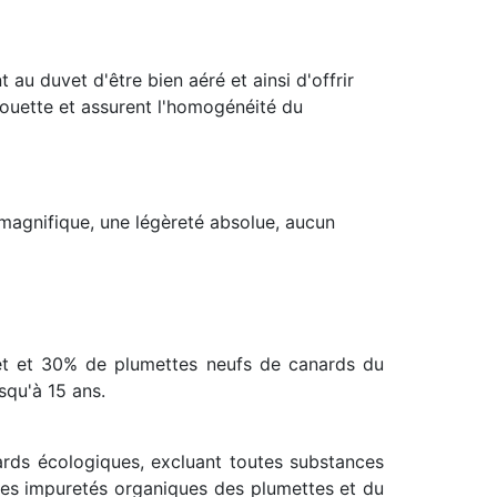
au duvet d'être bien aéré et ainsi d'offrir
couette et assurent l'homogénéité du
t magnifique, une légèreté absolue, aucun
t et 30% de plumettes neufs de canards du
squ'à 15 ans.
ndards écologiques, excluant toutes substances
outes impuretés organiques des plumettes et du