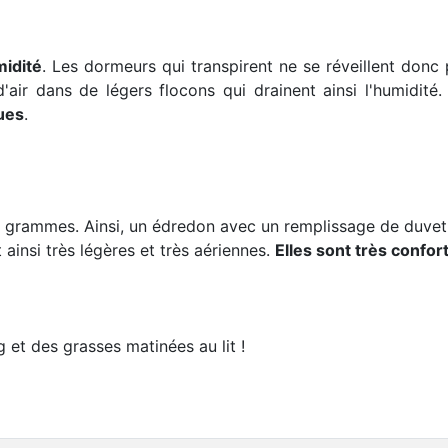
midité
. Les dormeurs qui transpirent ne se réveillent donc
r dans de légers flocons qui drainent ainsi l'humidité. 
ues
.
grammes. Ainsi, un édredon avec un remplissage de duvet d'
ainsi très légères et très aériennes.
Elles sont très confor
 et des grasses matinées au lit !