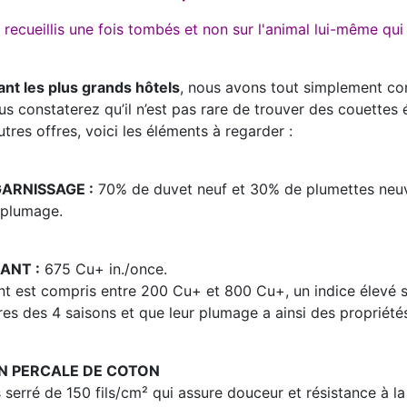
recueillis une fois tombés et non sur l'animal lui-même qui 
ant les plus grands hôtels
, nous avons tout simplement co
s constaterez qu’il n’est pas rare de trouver des couettes 
res offres, voici les éléments à regarder :
ARNISSAGE :
70% de duvet neuf et 30% de plumettes neuv
r plumage.
ANT :
675 Cu+ in./once.
ant est compris entre 200 Cu+ et 800 Cu+, un indice élevé s
es des 4 saisons et que leur plumage a ainsi des propriété
N PERCALE DE COTON
 serré de 150 fils/cm² qui assure douceur et résistance à la