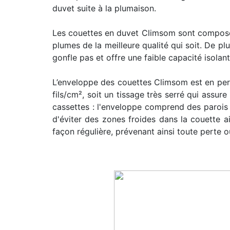
duvet suite à la plumaison.
Les couettes en duvet Climsom sont composée
plumes de la meilleure qualité qui soit. De p
gonfle pas et offre une faible capacité isolant
L’enveloppe des couettes Climsom est en
per
fils/cm²
, soit un tissage très serré qui assu
cassettes
: l'enveloppe comprend des parois i
d'éviter des zones froides dans la couette a
façon régulière, prévenant ainsi toute perte o