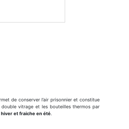
met de conserver l’air prisonnier et constitue
e double vitrage et les bouteilles thermos par
iver et fraiche en été
.