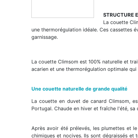
STRUCTURE E
La couette Cli
une thermorégulation idéale. Ces cassettes é
garnissage.
La couette Climsom est
100% naturelle et tra
acarien et une thermorégulation optimale qui e
Une couette naturelle de grande qualité
La couette en duvet de canard Climsom, e
Portugal. Chaude en hiver et fraîche l'été, sa
Après avoir été prélevés, les plumettes et le
chimiques et nocives. Ils sont dégraissés et 