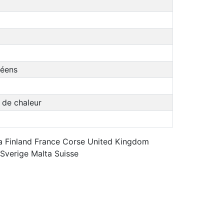
péens
 de chaleur
na Finland France Corse United Kingdom
Sverige Malta Suisse