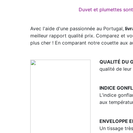
Duvet et plumettes sont 
Avec l'aide d'une passionnée au Portugal,
livr
meilleur rapport qualité prix
. Comparez et vou
plus cher ! En comparant notre couette aux aut
QUALITÉ DU G
qualité de leu
INDICE GONFL
L'indice gonfl
aux températur
ENVELOPPE E
Un tissage très