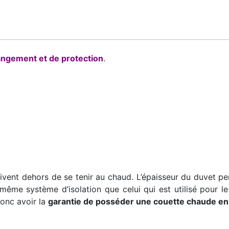
ngement et de protection
.
vent dehors de se tenir au chaud. L’épaisseur du duvet per
 même système d’isolation que celui qui est utilisé pour l
donc avoir la
garantie de posséder une couette chaude en h