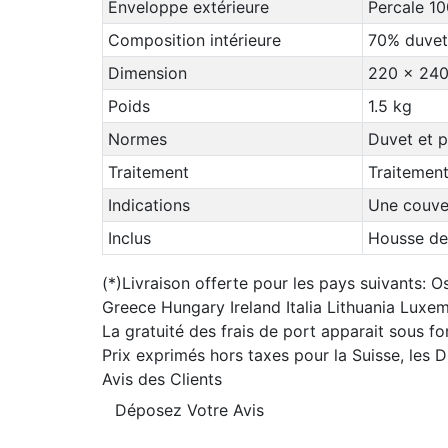
Enveloppe extérieure
Percale 10
Composition intérieure
70% duvet
Dimension
220 x 24
Poids
1.5 kg
Normes
Duvet et p
Traitement
Traitement
Indications
Une couver
Inclus
Housse de
(*)Livraison offerte pour les pays suivants
Greece Hungary Ireland Italia Lithuania Lu
La gratuité des frais de port apparait sous f
Prix exprimés hors taxes pour la Suisse, les
Avis des Clients
Déposez Votre Avis