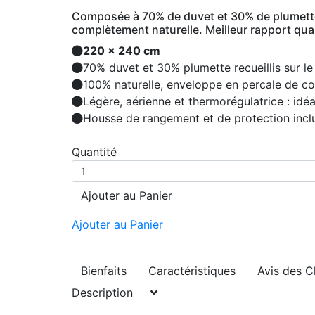
Composée à 70% de duvet et 30% de plumettes 
complètement naturelle. Meilleur rapport qual
220 x 240 cm
70% duvet et 30% plumette recueillis sur le
100% naturelle, enveloppe en percale de c
Légère, aérienne et thermorégulatrice : idé
Housse de rangement et de protection incl
Quantité
Ajouter au Panier
Ajouter au Panier
Bienfaits
Caractéristiques
Avis des C
Description