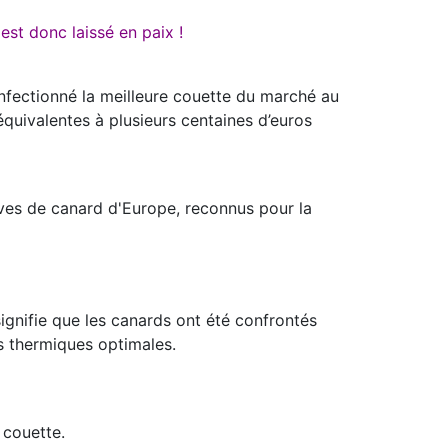
est donc laissé en paix !
nfectionné la meilleure couette du marché au
équivalentes à plusieurs centaines d’euros
es de canard d'Europe, reconnus pour la
ignifie que les canards ont été confrontés
s thermiques optimales.
 couette.