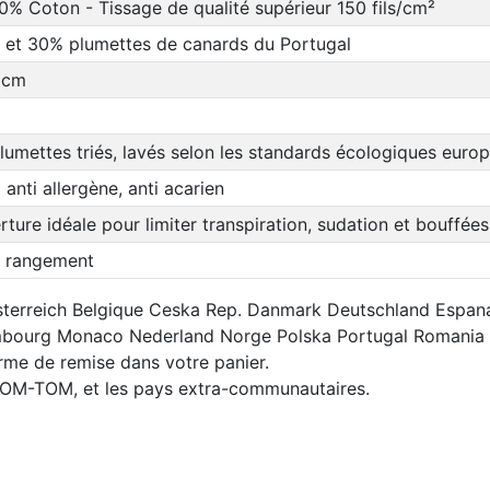
0% Coton - Tissage de qualité supérieur 150 fils/cm²
 et 30% plumettes de canards du Portugal
0cm
lumettes triés, lavés selon les standards écologiques euro
 anti allergène, anti acarien
ture idéale pour limiter transpiration, sudation et bouffées
 rangement
: Osterreich Belgique Ceska Rep. Danmark Deutschland Espa
xembourg Monaco Nederland Norge Polska Portugal Romania 
orme de remise dans votre panier.
 DOM-TOM, et les pays extra-communautaires.