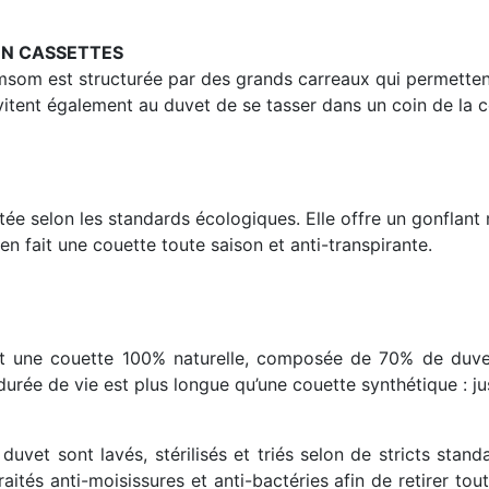
N CASSETTES
msom est structurée par des grands carreaux qui permettent 
vitent également au duvet de se tasser dans un coin de la 
itée selon les standards écologiques
. Elle offre un gonflan
n fait une couette toute saison et anti-transpirante.
st une couette 100% naturelle, composée de 70% de duve
 durée de vie est plus longue qu’une couette synthétique : ju
 duvet sont lavés, stérilisés et triés selon de stricts sta
traités anti-moisissures et anti-bactéries afin de retirer t