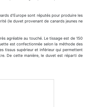
ards d'Europe sont réputés pour produire les
urité (le duvet provenant de canards jeunes ne
t très agréable au touché. Le tissage est de
150
ouette est confectionnée selon la
méthode des
s tissus supérieur et inférieur qui permettent
re. De cette manière, le duvet est réparti de