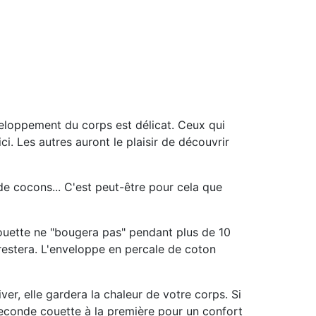
eloppement du corps est délicat. Ceux qui
. Les autres auront le plaisir de découvrir
e cocons... C'est peut-être pour cela que
ouette ne "bougera pas" pendant plus de 10
e restera. L'enveloppe en percale de coton
iver, elle gardera la chaleur de votre corps. Si
seconde couette à la première pour un confort