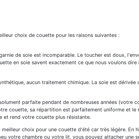
leur choix de couette pour les raisons suivantes :
arnie de soie est incomparable. Le toucher est doux, l'env
ette en soie savent exactement ce que nous voulons dire ici
thétique, aucun traitement chimique. La soie est dérivée d
bsolument parfaite pendant de nombreuses années (votre c
 votre couette, sa répartition est parfaitement uniforme et l
se et rend votre couette plus résistante.
le meilleur choix pour une couette d'été car très légère. En h
peu votre chambre ou votre lit, vous pouvez attacher une 