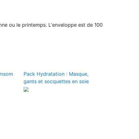
omne ou le printemps. L'enveloppe est de 100
limsom
Pack Hydratation : Masque,
gants et socquettes en soie