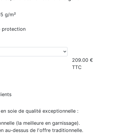
85 g/m²
 protection
209.00
€
TTC
lients
en soie de qualité exceptionnelle :
onnelle
(la meilleure en garnissage).
 au-dessus de l'offre traditionnelle.