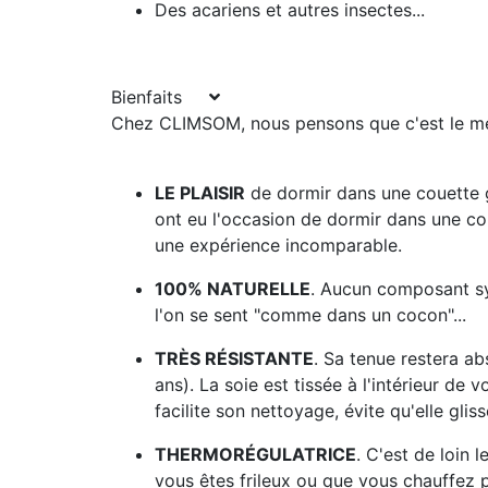
Des acariens et autres insectes...
Bienfaits
Chez CLIMSOM, nous pensons que c'est le meil
LE PLAISIR
de dormir dans une couette g
ont eu l'occasion de dormir dans une cou
une expérience incomparable.
100% NATURELLE
. Aucun composant syn
l'on se sent "comme dans un cocon"...
TRÈS RÉSISTANTE
. Sa tenue restera a
ans). La soie est tissée à l'intérieur de
facilite son nettoyage, évite qu'elle glis
THERMORÉGULATRICE
. C'est de loin 
vous êtes frileux ou que vous chauffez 