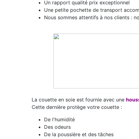
Un
rapport qualité prix exceptionnel
Une petite
pochette de transport
accomp
Nous
sommes attentifs à nos clients
: n
La couette en soie est fournie avec une
hous
Cette dernière protège votre couette :
De l'humidité
Des odeurs
De la poussière et des tâches