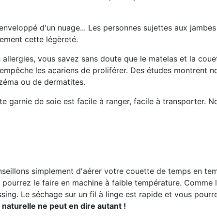
e enveloppé d'un nuage... Les personnes sujettes aux jambes
rement cette légèreté.
s allergies, vous savez sans doute que le matelas et la couet
 empêche les acariens de proliférer. Des études montrent no
czéma ou de dermatites.
tte garnie de soie est facile à ranger, facile à transporter. 
nseillons simplement d'aérer votre couette de temps en tem
s pourrez le faire en machine à faible température. Comme la
sing. Le séchage sur un fil à linge est rapide et vous pou
naturelle ne peut en dire autant !