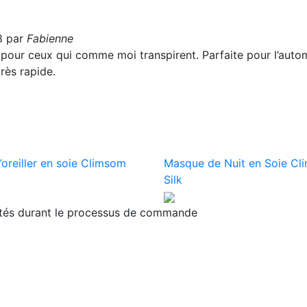
8 par
Fabienne
e pour ceux qui comme moi transpirent. Parfaite pour l’aut
rès rapide.
’oreiller en soie Climsom
Masque de Nuit en Soie C
Silk
ités durant le processus de commande