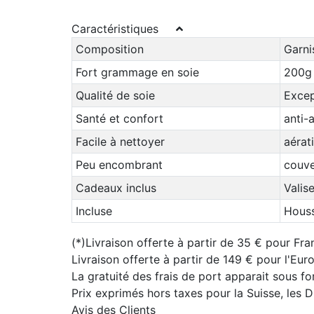
Caractéristiques
Composition
Garni
Fort grammage en soie
200g 
Qualité de soie
Excep
Santé et confort
anti-
Facile à nettoyer
aérat
Peu encombrant
couver
Cadeaux inclus
Valis
Incluse
Hous
(*)Livraison offerte à partir de 35 € pour Fra
Livraison offerte à partir de 149 € pour l'Eu
La gratuité des frais de port apparait sous f
Prix exprimés hors taxes pour la Suisse, les
Avis des Clients