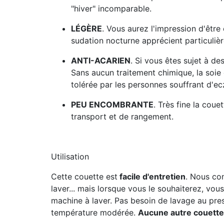
"hiver" incomparable.
LÉGÈRE
. Vous aurez l'impression d'êtr
sudation nocturne apprécient particuliè
ANTI-ACARIEN
. Si vous êtes sujet à de
Sans aucun traitement chimique, la soie
tolérée par les personnes souffrant d'e
PEU ENCOMBRANTE
. Très fine la coue
transport et de rangement.
Utilisation
Cette couette est
facile d'entretien
. Nous co
laver... mais lorsque vous le souhaiterez, vou
machine à laver. Pas besoin de lavage au pres
température modérée.
Aucune autre couette 