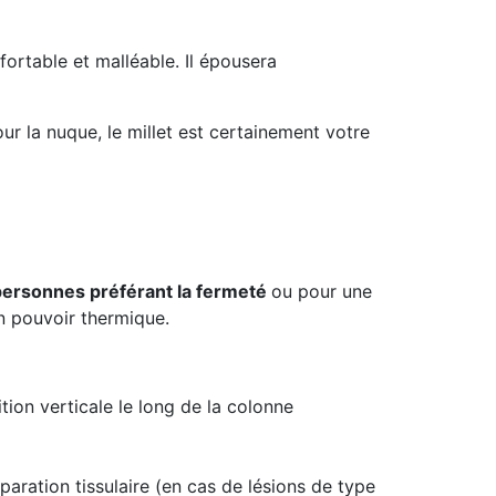
ortable et malléable. Il épousera
ur la nuque, le millet est certainement votre
personnes préférant la fermeté
ou pour une
on pouvoir thermique.
tion verticale le long de la colonne
éparation tissulaire (en cas de lésions de type