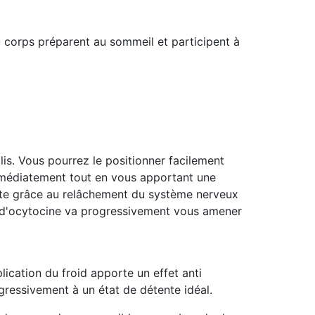
 corps préparent au sommeil et participent à
olis. Vous pourrez le positionner facilement
immédiatement tout en vous apportant une
ente grâce au relâchement du système nerveux
et d'ocytocine va progressivement vous amener
ication du froid apporte un effet anti
gressivement à un état de détente idéal.