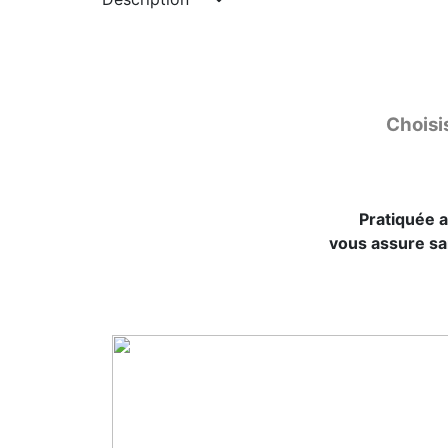
Choisi
Pratiquée a
vous assure san