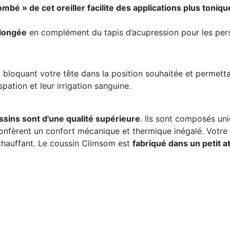
ombé » de cet oreiller facilite des applications plus toniqu
llongée
en complément du tapis d’acupression pour les per
, bloquant votre tête dans la position souhaitée et permett
spation et leur irrigation sanguine.
sins sont d'une qualité supérieure
. Ils sont composés un
 confèrent un confort mécanique et thermique inégalé. Votr
chauffant. Le coussin Climsom est
fabriqué dans un petit at