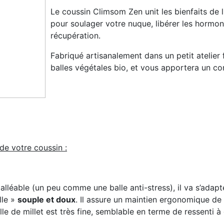
Le coussin Climsom Zen unit les bienfaits de 
pour soulager votre nuque, libérer les hormone
récupération.
Fabriqué artisanalement dans un petit atelier 
balles végétales bio, et vous apportera un con
de votre coussin :
léable (un peu comme une balle anti-stress), il va s’adapte
lle »
souple et doux
. Il assure un maintien ergonomique de l
lle de millet est très fine, semblable en terme de ressenti à 