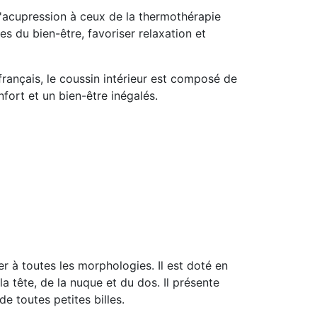
l'acupression à ceux de la thermothérapie
s du bien-être, favoriser relaxation et
français, le coussin intérieur est composé de
fort et un bien-être inégalés.
r à toutes les morphologies. Il est doté en
a tête, de la nuque et du dos. Il présente
de toutes petites billes.