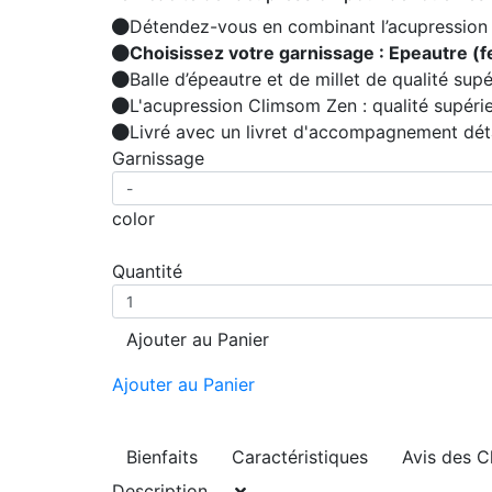
Détendez-vous en combinant l’acupression 
Choisissez votre garnissage : Epeautre (f
Balle d’épeautre et de millet de qualité supé
L'acupression Climsom Zen : qualité supéri
Livré avec un livret d'accompagnement déta
Garnissage
color
Quantité
Ajouter au Panier
Ajouter au Panier
Bienfaits
Caractéristiques
Avis des C
Description