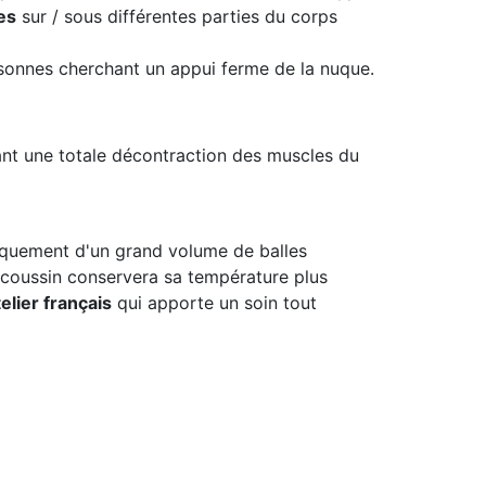
es
sur / sous différentes parties du corps
sonnes cherchant un appui ferme de la nuque.
ant une totale décontraction des muscles du
iquement d'un grand volume de balles
e coussin conservera sa température plus
elier français
qui apporte un soin tout