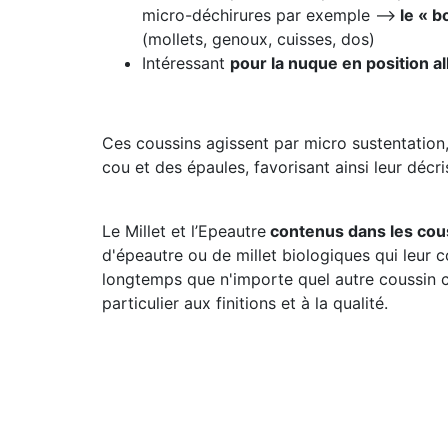
micro-déchirures par exemple -->
le « b
(mollets, genoux, cuisses, dos)
Intéressant
pour la nuque en position a
Ces coussins agissent par micro sustentation
cou et des épaules, favorisant ainsi leur décri
Le Millet et l’Epeautre
contenus dans les cous
d'épeautre ou de millet biologiques qui leur
longtemps que n'importe quel autre coussin 
particulier aux finitions et à la qualité.