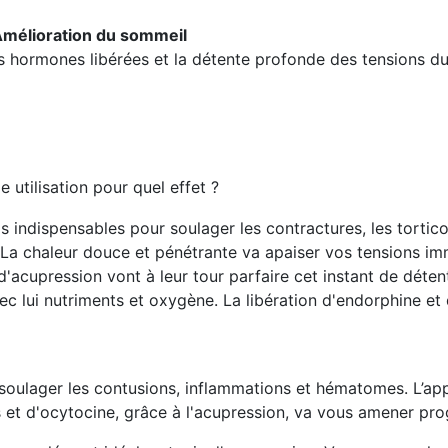
Amélioration du sommeil
s hormones libérées et la détente profonde des tensions du
 utilisation pour quel effet ?
ls indispensables pour soulager les contractures, les tortic
e. La chaleur douce et pénétrante va apaiser vos tensions 
 d'acupression vont à leur tour parfaire cet instant de dét
avec lui nutriments et oxygène. La libération d'endorphine 
oulager les contusions, inflammations et hématomes. L’appl
 et d'ocytocine, grâce à l'acupression, va vous amener pro