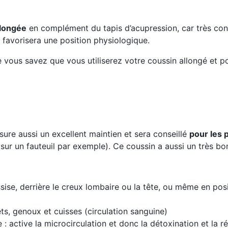
llongée
en complément du tapis d’acupression, car très conf
 favorisera une position physiologique.
 vous savez que vous utiliserez votre coussin allongé et po
ssure aussi un excellent maintien et sera conseillé
pour les 
s sur un fauteuil par exemple). Ce coussin a aussi un très b
sise, derrière le creux lombaire ou la tête, ou même en posi
ts, genoux et cuisses (circulation sanguine)
 : active la microcirculation et donc la détoxination et la r