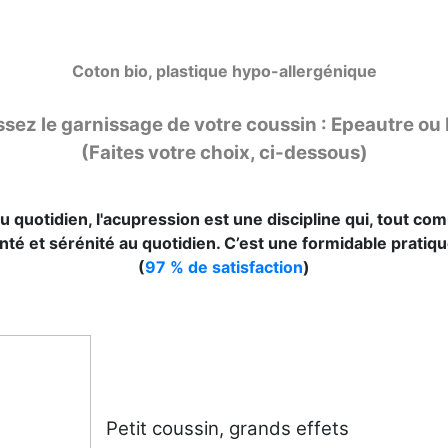
Coton bio, plastique hypo-allergénique
ssez le garnissage de votre coussin : Epeautre ou M
(Faites votre choix, ci-dessous)
u quotidien, l'acupression est une discipline qui, tout co
té et sérénité au quotidien. C’est une formidable pratiq
(
97 % de satisfaction
)
Petit coussin, grands effets