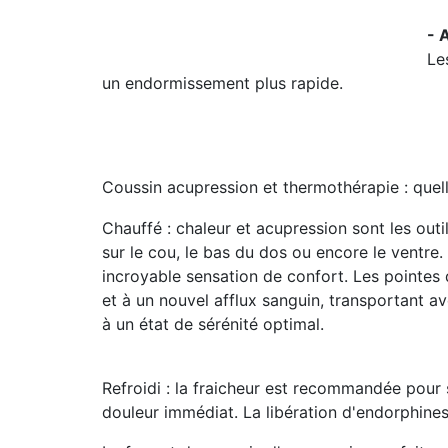
- 
Le
un endormissement plus rapide.
Coussin acupression et thermothérapie : quelle
Chauffé
: chaleur et acupression sont les outi
sur le cou, le bas du dos ou encore le ventr
incroyable sensation de confort. Les pointes
et à un nouvel afflux sanguin, transportant 
à un état de sérénité optimal.
Refroidi
: la fraicheur est recommandée pour s
douleur immédiat. La libération d'endorphines