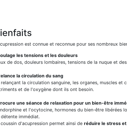
ienfaits
acupression est connue et reconnue pour ses nombreux bien
Soulage les tensions et les douleurs
ux de dos, douleurs lombaires, tensions de la nuque et des 
Relance la circulation du sang
 relançant la circulation sanguine, les organes, muscles et c
triments et de l'oxygène dont ils ont besoin.
Procure une séance de relaxation pour un bien-être immé
endorphine et l'ocytocine, hormones du bien-être libérées lo
 détente immédiat.
 coussin d'acupression permet ainsi de
réduire le stress et