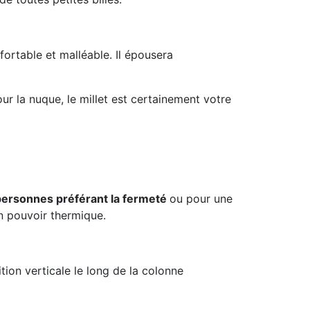
ortable et malléable. Il épousera
ur la nuque, le millet est certainement votre
personnes préférant la fermeté
ou pour une
on pouvoir thermique.
tion verticale le long de la colonne