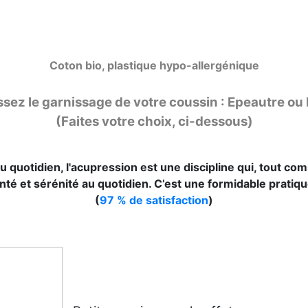
Coton bio, plastique hypo-allergénique
ssez le garnissage de votre coussin : Epeautre ou M
(Faites votre choix, ci-dessous)
u quotidien, l'acupression est une discipline qui, tout co
té et sérénité au quotidien. C’est une formidable pratiq
(
97 % de satisfaction
)