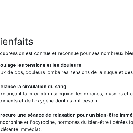
ienfaits
acupression est connue et reconnue pour ses nombreux bien
Soulage les tensions et les douleurs
ux de dos, douleurs lombaires, tensions de la nuque et des 
Relance la circulation du sang
 relançant la circulation sanguine, les organes, muscles et c
triments et de l'oxygène dont ils ont besoin.
Procure une séance de relaxation pour un bien-être immé
endorphine et l'ocytocine, hormones du bien-être libérées lo
 détente immédiat.