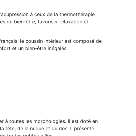
l'acupression à ceux de la thermothérapie
s du bien-être, favoriser relaxation et
français, le coussin intérieur est composé de
fort et un bien-être inégalés.
r à toutes les morphologies. Il est doté en
a tête, de la nuque et du dos. Il présente
de toutes petites billes.