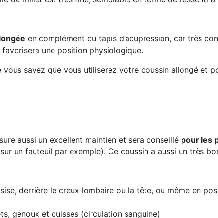
llongée
en complément du tapis d’acupression, car très conf
 favorisera une position physiologique.
 vous savez que vous utiliserez votre coussin allongé et po
ssure aussi un excellent maintien et sera conseillé
pour les 
s sur un fauteuil par exemple). Ce coussin a aussi un très b
sise, derrière le creux lombaire ou la tête, ou même en posi
ts, genoux et cuisses (circulation sanguine)