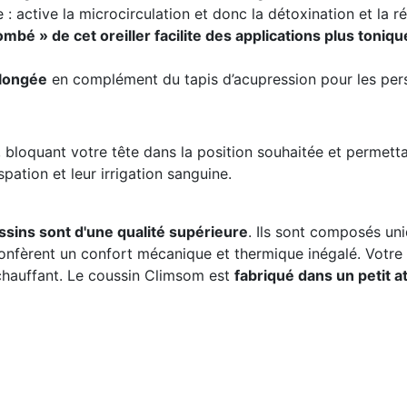
 : active la microcirculation et donc la détoxination et la r
ombé » de cet oreiller facilite des applications plus toniqu
llongée
en complément du tapis d’acupression pour les per
, bloquant votre tête dans la position souhaitée et permett
spation et leur irrigation sanguine.
sins sont d'une qualité supérieure
. Ils sont composés un
 confèrent un confort mécanique et thermique inégalé. Votr
chauffant. Le coussin Climsom est
fabriqué dans un petit at