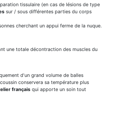
éparation tissulaire (en cas de lésions de type
es
sur / sous différentes parties du corps
sonnes cherchant un appui ferme de la nuque.
ant une totale décontraction des muscles du
iquement d'un grand volume de balles
e coussin conservera sa température plus
elier français
qui apporte un soin tout