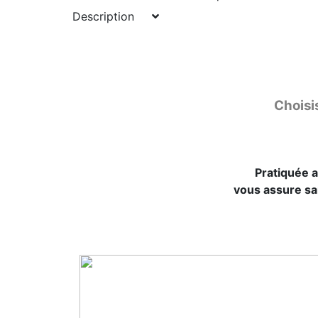
Description
Choisi
Pratiquée a
vous assure san