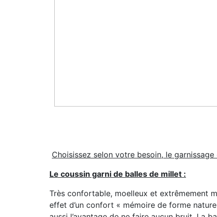
Choisissez selon votre besoin, le garnissage 
Le coussin garni de balles de millet :
Très confortable, moelleux et extrêmement mal
effet d’un confort « mémoire de forme nature
aussi l’avantage de ne faire aucun bruit. La ba