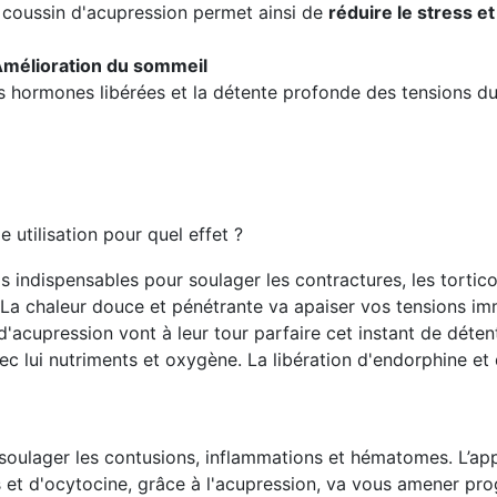
 coussin d'acupression permet ainsi de
réduire le stress et
Amélioration du sommeil
s hormones libérées et la détente profonde des tensions du
 utilisation pour quel effet ?
ls indispensables pour soulager les contractures, les tortic
e. La chaleur douce et pénétrante va apaiser vos tensions 
 d'acupression vont à leur tour parfaire cet instant de dét
avec lui nutriments et oxygène. La libération d'endorphine 
oulager les contusions, inflammations et hématomes. L’appl
 et d'ocytocine, grâce à l'acupression, va vous amener pro