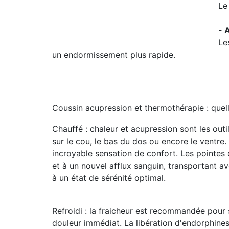
Le
- 
Le
un endormissement plus rapide.
Coussin acupression et thermothérapie : quelle
Chauffé
: chaleur et acupression sont les outi
sur le cou, le bas du dos ou encore le ventr
incroyable sensation de confort. Les pointes
et à un nouvel afflux sanguin, transportant 
à un état de sérénité optimal.
Refroidi
: la fraicheur est recommandée pour s
douleur immédiat. La libération d'endorphines