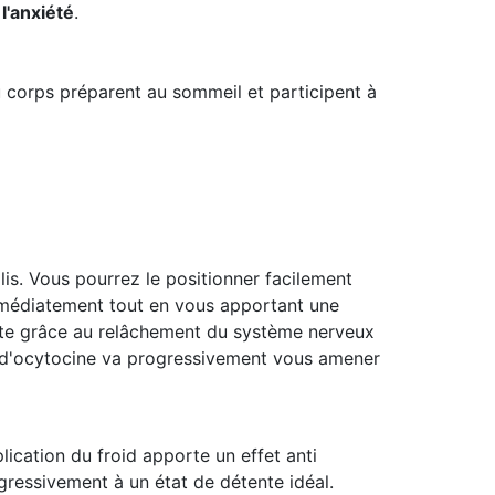
 l'anxiété
.
 corps préparent au sommeil et participent à
olis. Vous pourrez le positionner facilement
immédiatement tout en vous apportant une
ente grâce au relâchement du système nerveux
et d'ocytocine va progressivement vous amener
ication du froid apporte un effet anti
gressivement à un état de détente idéal.