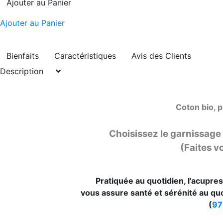
Ajouter au Panier
Ajouter au Panier
Bienfaits
Caractéristiques
Avis des Clients
Description
Coton bio, 
Choisissez le garnissage 
(Faites v
Pratiquée au quotidien, l'acupres
vous assure santé et sérénité au quo
(
97