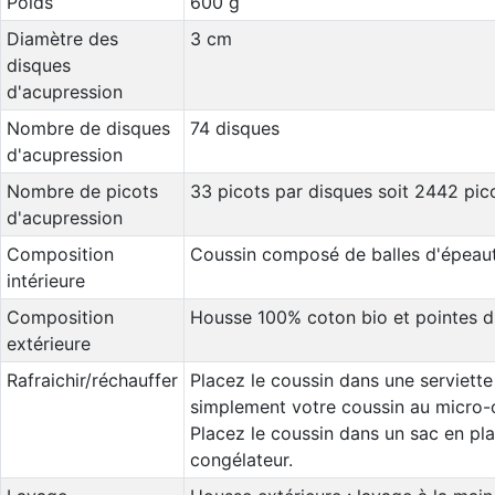
Poids
600 g
Diamètre des
3 cm
disques
d'acupression
Nombre de disques
74 disques
d'acupression
Nombre de picots
33 picots par disques soit 2442 pic
d'acupression
Composition
Coussin composé de balles d'épeaut
intérieure
Composition
Housse 100% coton bio et pointes d'
extérieure
Rafraichir/réchauffer
Placez le coussin dans une serviette
simplement votre coussin au micro-
Placez le coussin dans un sac en pl
congélateur.