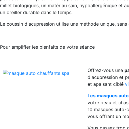
millet biologiques, un matériau sain, hypoallergénique et a
un oreiller durable dans le temps.
Le coussin d'acupression utilise une méthode unique, sans 
Pour amplifier les bienfaits de votre séance
Offrez-vous une
p
d'acupression et p
et apaisant ciblé
v
Les masques auto
votre peau et chas
10 masques auto-c
vous offrant un mo
Vous passez trop d