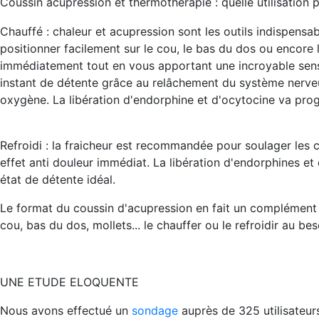
Coussin acupression et thermothérapie : quelle utilisation p
Chauffé
: chaleur et acupression sont les outils indispensab
positionner facilement sur le cou, le bas du dos ou encore 
immédiatement tout en vous apportant une incroyable sensa
instant de détente grâce au relâchement du système nerveux
oxygène. La libération d'endorphine et d'ocytocine va pro
Refroidi
: la fraicheur est recommandée pour soulager les c
effet anti douleur immédiat. La libération d'endorphines e
état de détente idéal.
Le format du coussin d'acupression en fait un complément i
cou, bas du dos, mollets... le chauffer ou le refroidir au be
UNE ETUDE ELOQUENTE
Nous avons effectué un
sondage
auprès de 325 utilisateur