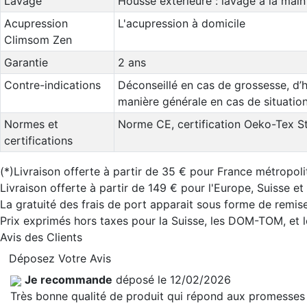
Lavage
Housse extérieure : lavage à la main / 
Acupression
L'acupression à domicile
Climsom Zen
Garantie
2 ans
Contre-indications
Déconseillé en cas de grossesse, d’h
manière générale en cas de situatio
Normes et
Norme CE, certification Oeko-Tex S
certifications
(*)Livraison offerte à partir de 35 € pour France métropoli
Livraison offerte à partir de 149 € pour l'Europe, Suisse e
La gratuité des frais de port apparait sous forme de remise
Prix exprimés hors taxes pour la Suisse, les DOM-TOM, et
Avis des Clients
Déposez Votre Avis
Je recommande
déposé le 12/02/2026
Très bonne qualité de produit qui répond aux promesses 