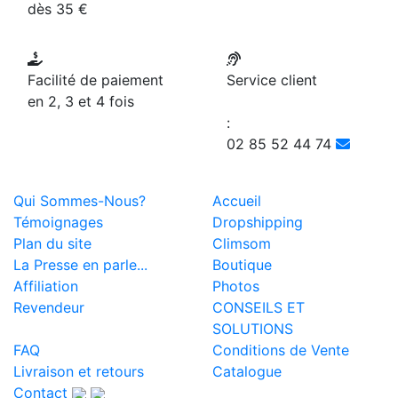
dès 35 €
Facilité de paiement
Service client
en 2, 3 et 4 fois
:
02 85 52 44 74
Qui Sommes-Nous?
Accueil
Témoignages
Dropshipping
Plan du site
Climsom
La Presse en parle...
Boutique
Affiliation
Photos
Revendeur
CONSEILS ET
SOLUTIONS
FAQ
Conditions de Vente
Livraison et retours
Catalogue
Contact