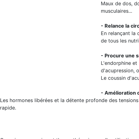
Maux de dos, do
musculaires...
- Relance la cir
En relançant la 
de tous les nutr
- Procure une s
L'endorphine et 
d'acupression, o
Le coussin d'ac
- Amélioration
Les hormones libérées et la détente profonde des tension
rapide.