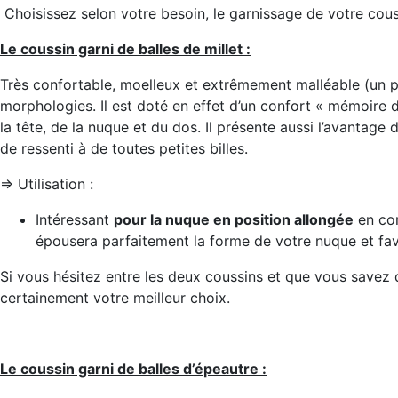
Choisissez selon votre besoin, le garnissage de votre cous
Le coussin garni de balles de millet :
Très confortable, moelleux et extrêmement malléable (un pe
morphologies. Il est doté en effet d’un confort « mémoire 
la tête, de la nuque et du dos. Il présente aussi l’avantage 
de ressenti à de toutes petites billes.
=> Utilisation :
Intéressant
pour la nuque en position allongée
en com
épousera parfaitement la forme de votre nuque et fav
Si vous hésitez entre les deux coussins et que vous savez qu
certainement votre meilleur choix.
Le coussin garni de balles d’épeautre :