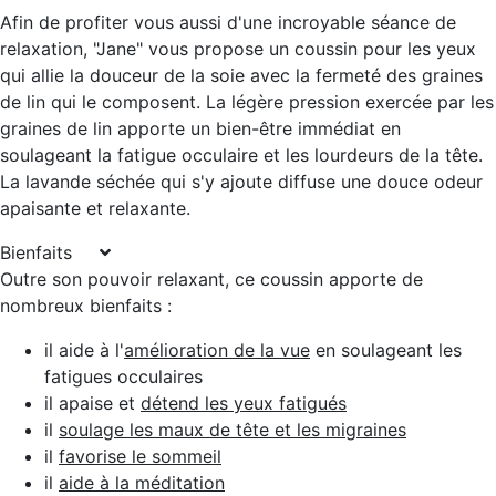
Afin de profiter vous aussi d'une
incroyable séance de
relaxation,
"Jane" vous propose un coussin pour les yeux
qui allie la douceur de la soie avec la fermeté des graines
de lin qui le composent. La légère pression exercée par les
graines de lin apporte un bien-être immédiat en
soulageant la fatigue
occulaire et les lourdeurs de la tête
.
La lavande séchée qui s'y ajoute diffuse une douce
odeur
apaisante et relaxante
.
Bienfaits
Outre son pouvoir relaxant, ce coussin apporte de
nombreux bienfaits :
il aide à l'
amélioration de la vue
en soulageant les
fatigues occulaires
il apaise et
détend les yeux fatigués
il
soulage les maux de tête et les migraines
il
favorise le sommeil
il
aide à la méditation