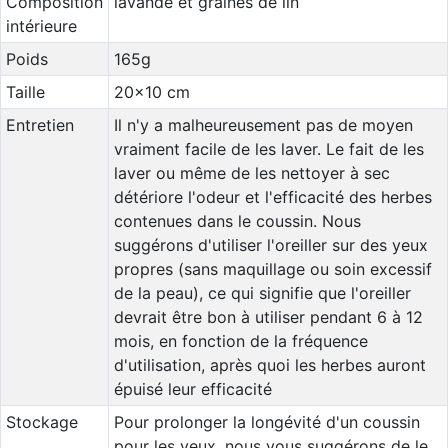
Composition
lavande et graines de lin
intérieure
Poids
165g
Taille
20x10 cm
Entretien
Il n'y a malheureusement pas de moyen
vraiment facile de les laver. Le fait de les
laver ou même de les nettoyer à sec
détériore l'odeur et l'efficacité des herbes
contenues dans le coussin. Nous
suggérons d'utiliser l'oreiller sur des yeux
propres (sans maquillage ou soin excessif
de la peau), ce qui signifie que l'oreiller
devrait être bon à utiliser pendant 6 à 12
mois, en fonction de la fréquence
d'utilisation, après quoi les herbes auront
épuisé leur efficacité
Stockage
Pour prolonger la longévité d'un coussin
pour les yeux, nous vous suggérons de le