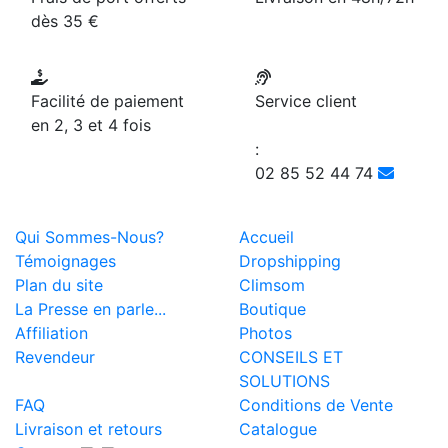
dès 35 €
Facilité de paiement
Service client
en 2, 3 et 4 fois
:
02 85 52 44 74
Qui Sommes-Nous?
Accueil
Témoignages
Dropshipping
Plan du site
Climsom
La Presse en parle...
Boutique
Affiliation
Photos
Revendeur
CONSEILS ET
SOLUTIONS
FAQ
Conditions de Vente
Livraison et retours
Catalogue