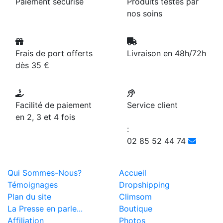
Paiement sécurisé
Produits testés par
nos soins
Frais de port offerts
Livraison en 48h/72h
dès 35 €
Facilité de paiement
Service client
en 2, 3 et 4 fois
:
02 85 52 44 74
Qui Sommes-Nous?
Accueil
Témoignages
Dropshipping
Plan du site
Climsom
La Presse en parle...
Boutique
Affiliation
Photos