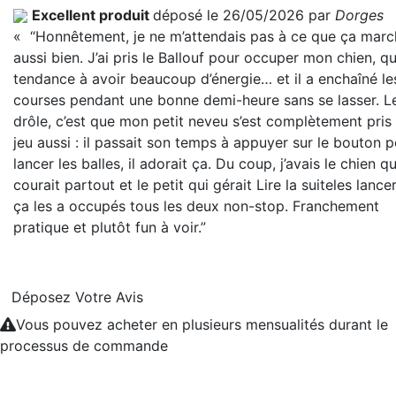
Excellent produit
déposé le 26/05/2026 par
Dorges
« “Honnêtement, je ne m’attendais pas à ce que ça marc
aussi bien. J’ai pris le Ballouf pour occuper mon chien, qu
tendance à avoir beaucoup d’énergie… et il a enchaîné le
courses pendant une bonne demi-heure sans se lasser. L
drôle, c’est que mon petit neveu s’est complètement pris
jeu aussi : il passait son temps à appuyer sur le bouton 
lancer les balles, il adorait ça. Du coup, j’avais le chien qu
courait partout et le petit qui gérait
Lire la suite
les lance
ça les a occupés tous les deux non-stop. Franchement
pratique et plutôt fun à voir.”
Déposez Votre Avis
Vous pouvez acheter en plusieurs mensualités durant le
processus de commande