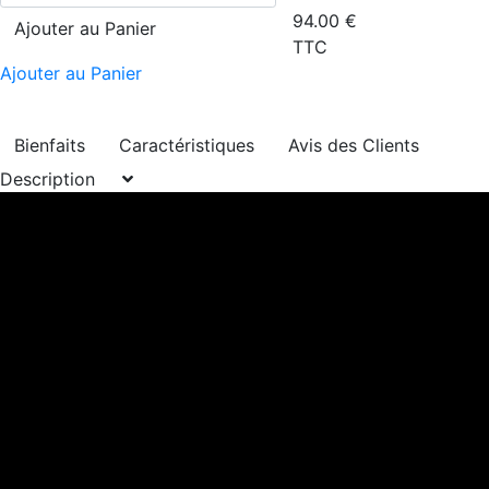
94.00
€
Ajouter au Panier
TTC
Ajouter au Panier
Bienfaits
Caractéristiques
Avis des Clients
Description