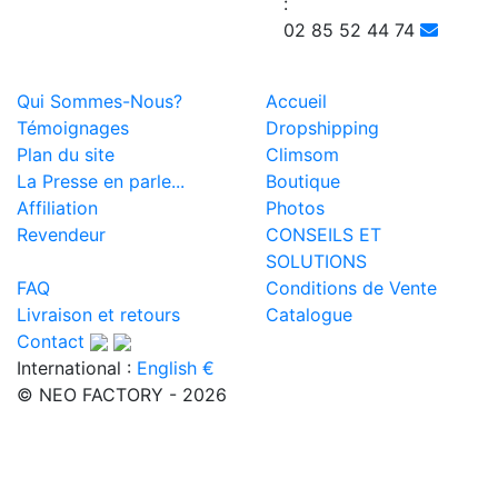
:
02 85 52 44 74
Qui Sommes-Nous?
Accueil
Témoignages
Dropshipping
Plan du site
Climsom
La Presse en parle...
Boutique
Affiliation
Photos
Revendeur
CONSEILS ET
SOLUTIONS
FAQ
Conditions de Vente
Livraison et retours
Catalogue
Contact
International :
English €
© NEO FACTORY - 2026