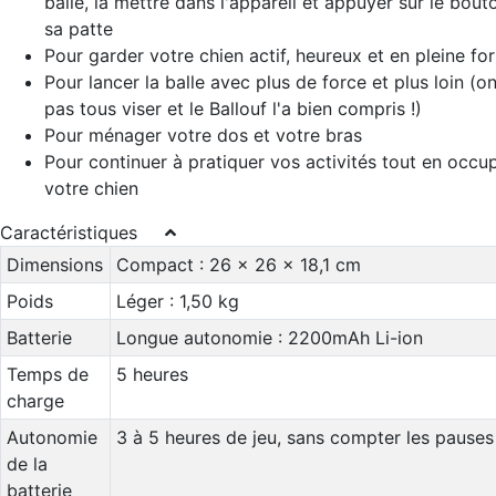
balle, la mettre dans l'appareil et appuyer sur le bou
sa patte
Pour garder votre chien actif, heureux et en pleine fo
Pour lancer la balle avec plus de force et plus loin (on
pas tous viser et le Ballouf l'a bien compris !)
Pour ménager votre dos et votre bras
Pour continuer à pratiquer vos activités tout en occu
votre chien
Caractéristiques
Dimensions
Compact : 26 x 26 x 18,1 cm
Poids
Léger : 1,50 kg
Batterie
Longue autonomie : 2200mAh Li-ion
Temps de
5 heures
charge
Autonomie
3 à 5 heures de jeu, sans compter les pauses
de la
batterie