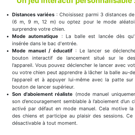
Un jeu interactif personnalisable 
Distances variées
: Choisissez parmi 3 distances de
(6 m, 9 m, 12 m) ou optez pour le mode aléatoi
surprendre votre chien.
Mode automatique
: La balle est lancée dès qu'e
insérée dans le bac d'entrée.
Mode manuel / éducatif
: Le lancer se déclenche
bouton interactif de lancement situé sur le de
l’appareil. Vous pouvez déclencher le lancer avec vot
ou votre chien peut apprendre à lâcher la balle au-d
l’appareil et à appuyer lui-même avec la patte sur
bouton de lancer supérieur.
Son d'aboiement réaliste
(mode manuel uniquemen
son d’encouragement semblable à l’aboiement d’un c
activé par défaut en mode manuel. Cela motive la 
des chiens et participe au plaisir des sessions. Ce
désactivable à tout moment.