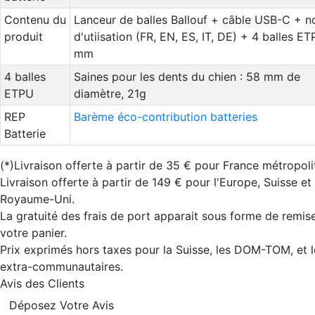
Contenu du
Lanceur de balles Ballouf + câble USB-C + n
produit
d'utiisation (FR, EN, ES, IT, DE) + 4 balles E
mm
4 balles
Saines pour les dents du chien : 58 mm de
ETPU
diamètre, 21g
REP
Barème éco-contribution batteries
Batterie
(*)Livraison offerte à partir de 35 € pour France métropoli
Livraison offerte à partir de 149 € pour l'Europe, Suisse et
Royaume-Uni.
La gratuité des frais de port apparait sous forme de remis
votre panier.
Prix exprimés hors taxes pour la Suisse, les DOM-TOM, et 
extra-communautaires.
Avis des Clients
Déposez Votre Avis