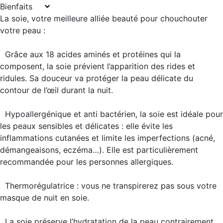
Bienfaits
La soie, votre meilleure alliée beauté pour chouchouter
votre peau :
Grâce aux 18 acides aminés et protéines qui la
composent, la soie
prévient l’apparition des rides et
ridules
. Sa douceur va protéger la peau délicate du
contour de l’œil durant la nuit.
Hypoallergénique et anti bactérien
, la soie est idéale pour
les
peaux sensibles et délicates
: elle évite les
inflammations cutanées et limite les imperfections (acné,
démangeaisons, eczéma…). Elle est particulièrement
recommandée pour les personnes allergiques.
Thermorégulatrice
: vous ne transpirerez pas sous votre
masque de nuit en soie.
La soie
préserve l’hydratation de la peau
contrairement