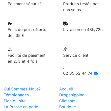
Paiement sécurisé
Produits testés par
nos soins
Frais de port offerts
Livraison en 48h/72h
dès 35 €
Facilité de paiement
Service client
en 2, 3 et 4 fois
:
02 85 52 44 74
Qui Sommes-Nous?
Accueil
Témoignages
Dropshipping
Plan du site
Climsom
La Presse en parle...
Boutique