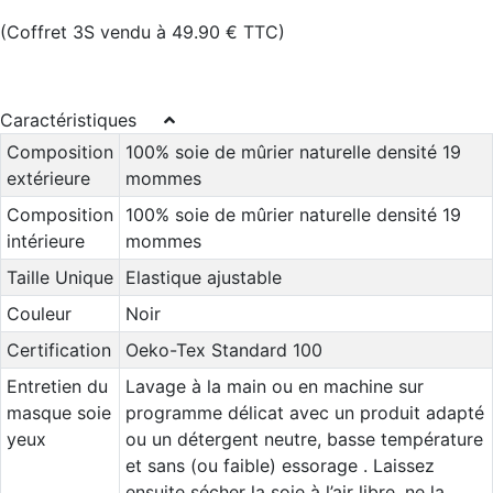
(Coffret 3S vendu à 49.90 € TTC)
Caractéristiques
Composition
100% soie de mûrier naturelle densité 19
extérieure
mommes
Composition
100% soie de mûrier naturelle densité 19
intérieure
mommes
Taille Unique
Elastique ajustable
Couleur
Noir
Certification
Oeko-Tex Standard 100
Entretien du
Lavage à la main ou en machine sur
masque soie
programme délicat avec un produit adapté
yeux
ou un détergent neutre, basse température
et sans (ou faible) essorage . Laissez
ensuite sécher la soie à l’air libre, ne la