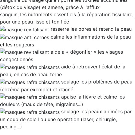
sanguine du visage
qui emporte les toxines accumulées
(détox du visage) et amène, grâce à l'afflux
sanguin, les nutriments essentiels à la réparation tissulaire,
pour une
peau lisse et tonifiée
resserre les pores
et retend la peau
calme les
inflammations de la peau
et les rougeurs
aide à «
dégonfler
» les visages
congestionnés
aide à retrouver l'
éclat de la
peau
, en cas de peau terne
soulage les
problèmes de peau
(eczéma par exemple) et d’acné
apaise la fièvre
et calme les
douleurs (
maux de tête, migraines
...)
soulage les peaux abimées
par
un coup de soleil ou une opération (laser, chirurgie,
peeling...)