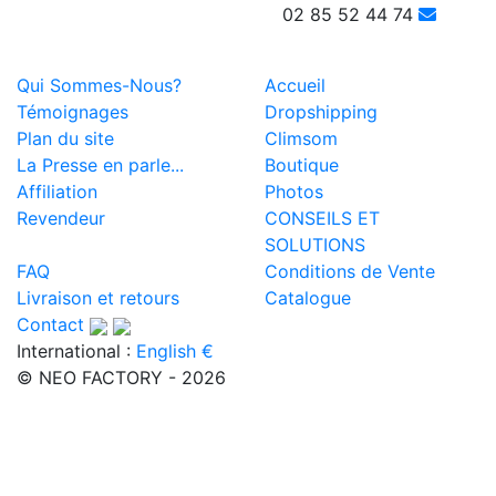
02 85 52 44 74
Qui Sommes-Nous?
Accueil
Témoignages
Dropshipping
Plan du site
Climsom
La Presse en parle...
Boutique
Affiliation
Photos
Revendeur
CONSEILS ET
SOLUTIONS
FAQ
Conditions de Vente
Livraison et retours
Catalogue
Contact
International :
English €
© NEO FACTORY - 2026