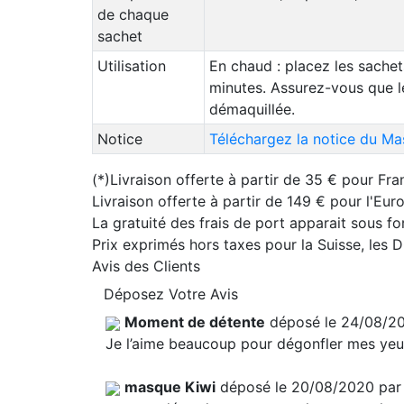
de chaque
sachet
Utilisation
En chaud : placez les sachet
minutes. Assurez-vous que le
démaquillée.
Notice
Téléchargez la notice du Ma
(*)Livraison offerte à partir de 35 € pour Fra
Livraison offerte à partir de 149 € pour l'Eu
La gratuité des frais de port apparait sous f
Prix exprimés hors taxes pour la Suisse, les
Avis des Clients
Déposez Votre Avis
Moment de détente
déposé le 24/08/2
Je l’aime beaucoup pour dégonfler mes yeux
masque Kiwi
déposé le 20/08/2020 pa