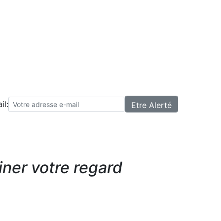
il:
iner votre regard