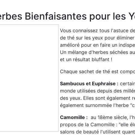
rbes Bienfaisantes pour les 
Vous connaissez tous l'astuce d
de thé sur les yeux pour éliminer
amélioré pour en faire un indispe
Un mélange d'herbes séchées aux
et un résultat bluffant !
Chaque sachet de thé est compos
Sambucus et Euphraise :
certai
monde utilisées depuis des millé
des yeux. Elles sont également ré
également surnommée l'herbe "cas
Camomille :
au 18ème siècle, l'h
propos de la Camomille : "elle él
salons de beauté l'utilisent quan