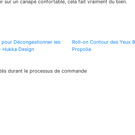
r sur un canapé confortable, cela fait vraiment du bien.
s pour Décongestionner les
Roll-on Contour des Yeux B
- Hukka Design
Propolia
ités durant le processus de commande