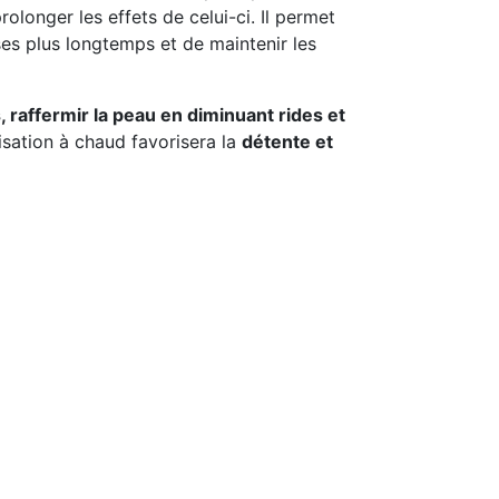
longer les effets de celui-ci. Il permet
es plus longtemps et de maintenir les
, raffermir la peau en diminuant rides et
ilisation à chaud favorisera la
détente et