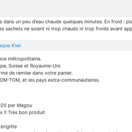
s dans un peu d’eau chaude quelques minutes. En froid : pl
s sachets ne soient ni trop chauds ni trop froids avant app
sque Kiwi
nce métropolitaine.
rope, Suisse et Royaume-Uni.
orme de remise dans votre panier.
 DOM-TOM, et les pays extra-communautaires.
020 par
Magou
 !! Très bon produit
r
brigitte