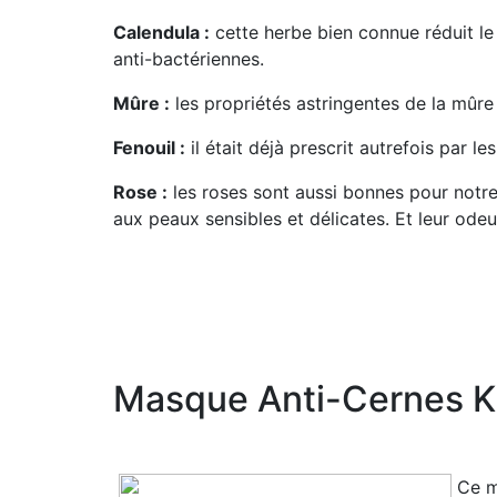
Calendula :
cette herbe bien connue réduit le 
anti-bactériennes.
Mûre :
les propriétés astringentes de la mûre 
Fenouil :
il était déjà prescrit autrefois par 
Rose :
les roses sont aussi bonnes pour notre 
aux peaux sensibles et délicates. Et leur odeur
Masque Anti-Cernes K
Ce m