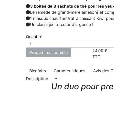
3 boites de 8 sachets de thé pour les yeu
Le remède de grand-mère amélioré et com
1 masque chauffant/rafraichissant Kiwi pour
Un classique à tester d'urgence !
Quantité
24.90
€
Produit Indisponible
TTC
Bienfaits
Caractéristiques
Avis des C
Description
Un duo pour pren