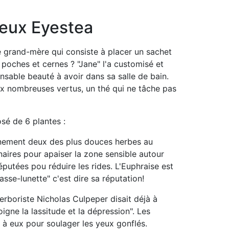
Yeux Eyestea
e grand-mère qui consiste à placer un sachet
 poches et cernes ? "Jane" l'a customisé et
nsable beauté à avoir dans sa salle de bain.
 nombreuses vertus, un thé qui ne tâche pas
é de 6 plantes :
nement deux des plus douces herbes au
naires pour apaiser la zone sensible autour
putées pou réduire les rides. L'Euphraise est
se-lunette" c'est dire sa réputation!
erboriste Nicholas Culpeper disait déjà à
oigne la lassitude et la dépression". Les
t à eux pour soulager les yeux gonflés.