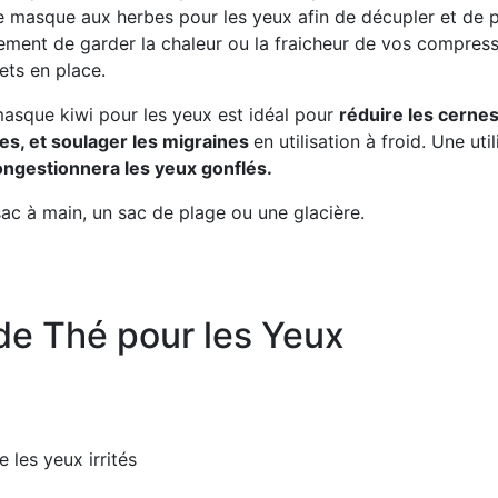
e masque aux herbes pour les yeux afin de décupler et de pro
ement de garder la chaleur ou la fraicheur de vos compress
ets en place.
asque kiwi pour les yeux est idéal pour
réduire les cernes
les, et soulager les migraines
en utilisation à froid. Une ut
ngestionnera les yeux gonflés.
 sac à main, un sac de plage ou une glacière.
de Thé pour les Yeux
 les yeux irrités