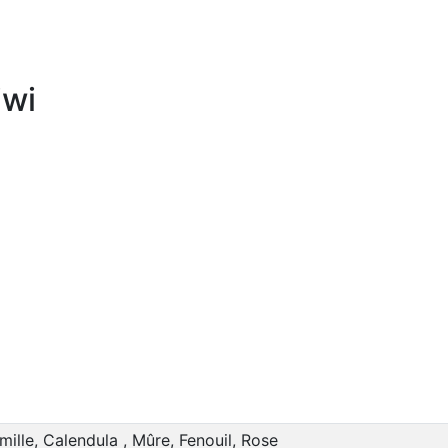
iwi
lle, Calendula , Mûre, Fenouil, Rose