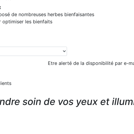
x
posé de nombreuses herbes bienfaisantes
 optimiser les bienfaits
Etre alerté de la disponibilité par e-ma
lients
dre soin de vos yeux et illum