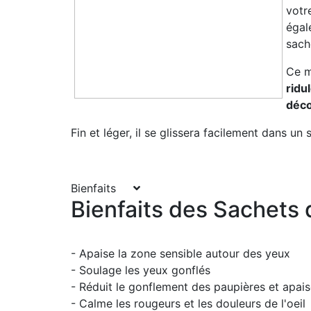
votr
égal
sach
Ce m
ridu
déco
Fin et léger, il se glissera facilement dans un
Bienfaits
Bienfaits des Sachets 
- Apaise la zone sensible autour des yeux
- Soulage les yeux gonflés
- Réduit le gonflement des paupières et apaise
- Calme les rougeurs et les douleurs de l'oeil