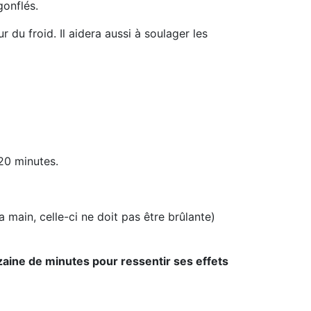
gonflés.
ur du froid. Il aidera aussi à soulager les
20 minutes.
 main, celle-ci ne doit pas être brûlante)
zaine de minutes pour ressentir ses effets