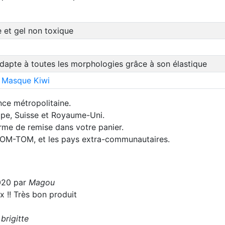
 et gel non toxique
dapte à toutes les morphologies grâce à son élastique
e Masque Kiwi
nce métropolitaine.
rope, Suisse et Royaume-Uni.
orme de remise dans votre panier.
 DOM-TOM, et les pays extra-communautaires.
020 par
Magou
 !! Très bon produit
r
brigitte