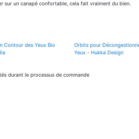
r sur un canapé confortable, cela fait vraiment du bien.
on Contour des Yeux Bio
Orbits pour Décongestionne
lia
Yeux - Hukka Design
ités durant le processus de commande