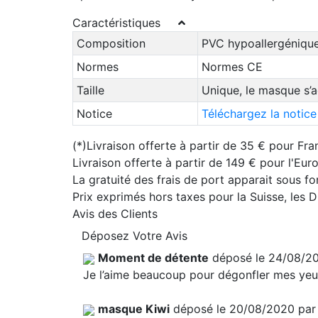
Caractéristiques
Composition
PVC hypoallergénique
Normes
Normes CE
Taille
Unique, le masque s’a
Notice
Téléchargez la notic
(*)Livraison offerte à partir de 35 € pour Fra
Livraison offerte à partir de 149 € pour l'Eu
La gratuité des frais de port apparait sous f
Prix exprimés hors taxes pour la Suisse, les
Avis des Clients
Déposez Votre Avis
Moment de détente
déposé le 24/08/2
Je l’aime beaucoup pour dégonfler mes yeux
masque Kiwi
déposé le 20/08/2020 pa