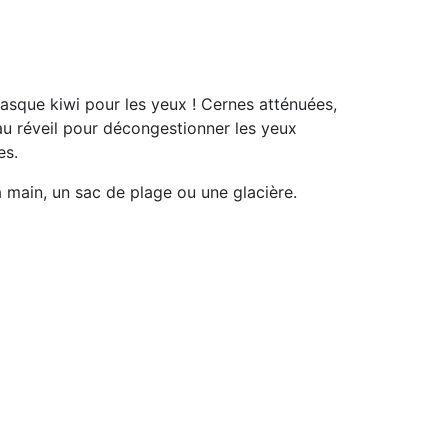
sque kiwi pour les yeux ! Cernes atténuées,
é au réveil pour décongestionner les yeux
es.
 à main, un sac de plage ou une glacière.