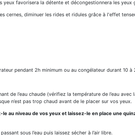
es yeux favorisera la détente et décongestionnera les yeux 
 les cernes, diminuer les rides et ridules grâce à l'effet tense
érateur pendant 2h minimum ou au congélateur durant 10 à 
t de l’eau chaude (vérifiez la température de l’eau avec la
asque n’est pas trop chaud avant de le placer sur vos yeux.
-le au niveau de vos yeux et laissez-le en place une quin
assant sous l’eau puis laissez sécher à l’air libre.