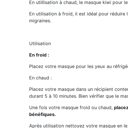
En utillisation à chaud, le masque kiwi pour l
En utilisation à froid, il est idéal pour réduire
migraines.
Utilisation
En froid :
Placez votre masque pour les yeux au réfrig
En chaud :
Placez votre masque dans un récipient contenan
durant 5 à 10 minutes. Bien vérifier que le m
Une fois votre masque froid ou chaud,
placez
bénéfiques.
Après utilisation nettoyez votre masque en le p