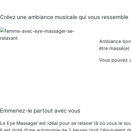
Créez une ambiance musicale qui vous ressemble
Ambiance bord 
être massé(e) 
Vous pouvez a
Emmenez-le partout avec vous
Le Eye Massager est idéal pour se relaxer là où vous le s
Il est doté d’une autonomie de 2 heures (soit l'équivalent