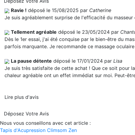
Déposez Votre Avis
Ravie !
déposé le 15/08/2025 par
Catherine
Je suis agréablement surprise de l'efficacité du masseur o
Tellement agréable
déposé le 23/05/2024 par
Chant
Dès le 1er essai, j'ai été conquise par le bien-être du m
parfois marquante. Je recommande ce massage oculaire
La pause détente
déposé le 17/01/2024 par
Lisa
Je suis très satisfaite de cette achat ! Que ce soit pour
chaleur agréable ont un effet immédiat sur moi. Peut-êtr
Lire plus d'avis
Déposez Votre Avis
Nous vous conseillons avec cet article :
Tapis d'Acupression Climsom Zen