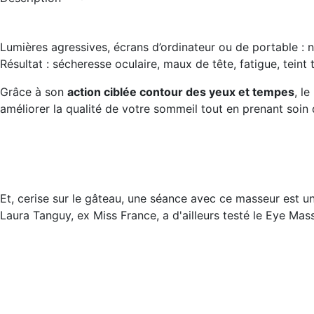
Lumières agressives, écrans d’ordinateur ou de portable : no
Résultat : sécheresse oculaire, maux de tête, fatigue, teint
Grâce à son
action ciblée contour des yeux et tempes
, l
améliorer la qualité de votre sommeil tout en prenant soin
Et, cerise sur le gâteau, une séance avec ce masseur est 
Laura Tanguy, ex Miss France, a d'ailleurs testé le Eye Ma