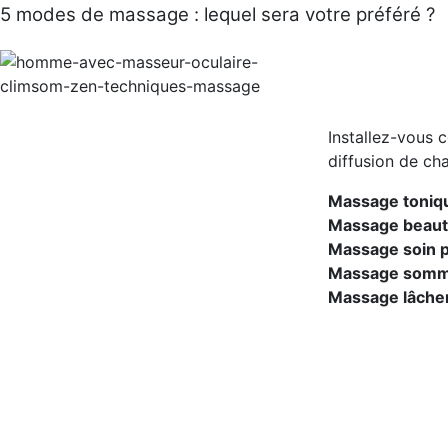
5 modes de massage : lequel sera votre préféré ?
Installez-vous 
diffusion de ch
Massage tonique
Massage beau
Massage soin p
Massage sommei
Massage lâcher