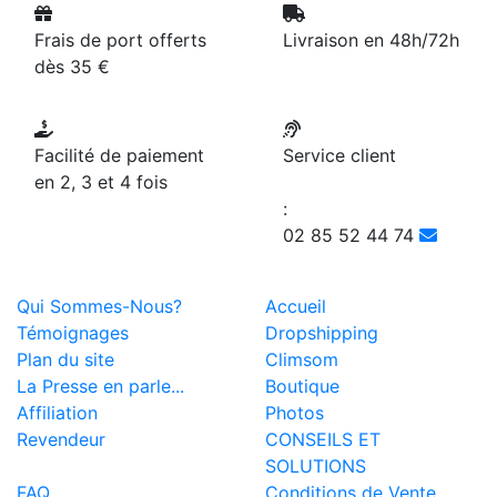
Frais de port offerts
Livraison en 48h/72h
dès 35 €
Facilité de paiement
Service client
en 2, 3 et 4 fois
:
02 85 52 44 74
Qui Sommes-Nous?
Accueil
Témoignages
Dropshipping
Plan du site
Climsom
La Presse en parle...
Boutique
Affiliation
Photos
Revendeur
CONSEILS ET
SOLUTIONS
FAQ
Conditions de Vente