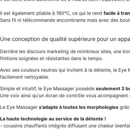
Il est également pliable à 180°C, ce qui le rend
facile à tra
Sans fil ni télécommande encombrante mais avec des bouto
Une conception de qualité supérieure pour un appar
Derrière les discours marketing de nombreux sites, une bo
finitions soignées et résistantes dans le temps.
Avec ses couleurs neutres qui invitent à la détente, le Eye
facilement nettoyable.
Simple et intuitif, le Eye Massager possède
seulement 3 b
Une voix ainsi qu'un écran de contrôle vous acompagnent d
Le Eye Massager
s’adapte à toutes les morphologies
grâce
La haute technologie au service de la détente !
- coussins chauffants intégrés diffusant une chaleur bienfa