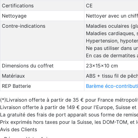
Certifications
CE
Nettoyage
Nettoyer avec un chiff
Contre-indications
Maladies oculaires (gl
Maladies cardiaques, 
Hypertension, hypotens
Ne pas utiliser dans 
En cas de dermatites a
Dimensions du coffret
23x15x10 cm
Matériaux
ABS + tissu fil de pêch
REP Batterie
Barème éco-contributi
(*)Livraison offerte à partir de 35 € pour France métropoli
Livraison offerte à partir de 149 € pour l'Europe, Suisse e
La gratuité des frais de port apparait sous forme de remise
Prix exprimés hors taxes pour la Suisse, les DOM-TOM, et
Avis des Clients