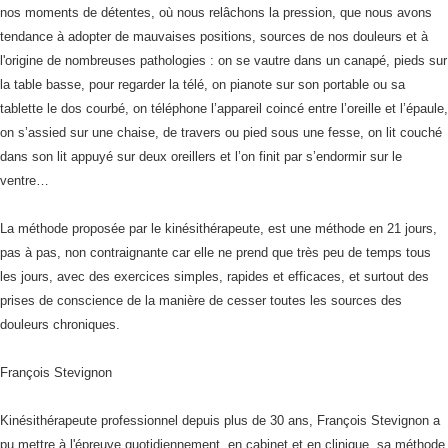
nos moments de détentes, où nous relâchons la pression, que nous avons
tendance à adopter de mauvaises positions, sources de nos douleurs et à
l'origine de nombreuses pathologies : on se vautre dans un canapé, pieds sur
la table basse, pour regarder la télé, on pianote sur son portable ou sa
tablette le dos courbé, on téléphone l’appareil coincé entre l’oreille et l’épaule,
on s’assied sur une chaise, de travers ou pied sous une fesse, on lit couché
dans son lit appuyé sur deux oreillers et l’on finit par s’endormir sur le
ventre…
La méthode proposée par le kinésithérapeute, est une méthode en 21 jours,
pas à pas, non contraignante car elle ne prend que très peu de temps tous
les jours, avec des exercices simples, rapides et efficaces, et surtout des
prises de conscience de la manière de cesser toutes les sources des
douleurs chroniques.
François Stevignon
Kinésithérapeute professionnel depuis plus de 30 ans, François Stevignon a
pu mettre à l'épreuve quotidiennement, en cabinet et en clinique, sa méthode