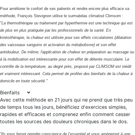
Pour améliorer le confort de ses patients et rendre encore plus efficace sa
méthode, François Stevignon utilise le
surmatelas climatisé Climsom
:
"La thermothérapie ou traitement par hyperthermie est une technique qui est
de plus en plus pratiquée par les professionnels de la santé. En
kinésithérapie, la chaleur est utilisée pour ses effets circulatoires (dilatation
des vaisseaux sanguins et activation du métabolisme) et son effet
antidouleur. De même, l'application de chaleur en préparation au massage ou
à la mobilisation est intéressante pour son effet de détente musculaire. Le
contrôle de la température, au degré près, proposé par CLIMSOM est inédit
et vraiment intéressant. Cela permet de profiter des bienfaits de la chaleur à
domicile en toute sécurité."
Bienfaits
Avec cette méthode en 21 jours qui ne prend que très peu
de temps tous les jours, bénéficiez d'exercices simples,
rapides et efficaces et comprenez enfin comment cesser
toutes les sources des douleurs chroniques dans le dos.
“Ils
vous feront prendre conscience de l’essentiel et vous amèneront à une