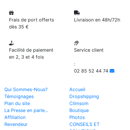
Frais de port offerts
Livraison en 48h/72h
dès 35 €
Facilité de paiement
Service client
en 2, 3 et 4 fois
:
02 85 52 44 74
Qui Sommes-Nous?
Accueil
Témoignages
Dropshipping
Plan du site
Climsom
La Presse en parle...
Boutique
Affiliation
Photos
Revendeur
CONSEILS ET