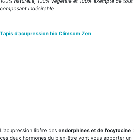
100% naturelle, 100% végétale et 100% exempte de tout
composant indésirable.
Tapis d'acupression bio Climsom Zen
L'acupression libère des
endorphines et de l'ocytocine
:
ces deux hormones du bien-être vont vous apporter un