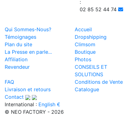
:
02 85 52 44 74
Qui Sommes-Nous?
Accueil
Témoignages
Dropshipping
Plan du site
Climsom
La Presse en parle...
Boutique
Affiliation
Photos
Revendeur
CONSEILS ET
SOLUTIONS
FAQ
Conditions de Vente
Livraison et retours
Catalogue
Contact
International :
English €
© NEO FACTORY - 2026