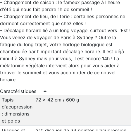
- Changement de saison : le fameux passage à l'heure
d'été qui nous fait perdre 1h de sommeil !
- Changement de lieu, de literie : certaines personnes ne
dorment correctement que chez elles !
- Décalage horaire lié à un long voyage, surtout vers l'Est !
Vous venez de voyager de Paris à Sydney ? Outre la
fatigue du long trajet, votre horloge biologique est
chamboulée par l'important décalage horaire. Il est déjà
minuit à Sydney mais pour vous, il est encore 14h ! La
mélatonine végétale intervient alors pour vous aider à
trouver le sommeil et vous accomoder de ce nouvel
horaire.
Caractéristiques
Tapis
72 x 42 cm / 600 g
d'acupression
: dimensions
et poids
Disques et
210 disques de 33 pointes d'acupression,