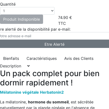
Quantité
74.90
€
Produit Indisponible
TTC
re alerté de la disponibilité par e-mail:
Bienfaits
Caractéristiques
Avis des Clients
Description
Un pack complet pour bien
dormir rapidement !
Mélatonine végétale Herbatonin2
La mélatonine,
hormone du sommeil
, est sécrétée
naturellement par la glande pinéale en l'absence de