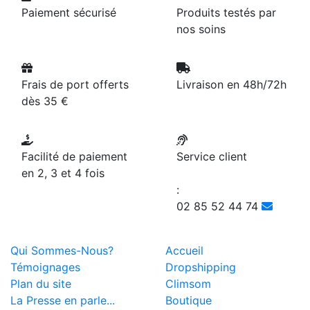
Paiement sécurisé
Produits testés par
nos soins
Frais de port offerts
Livraison en 48h/72h
dès 35 €
Facilité de paiement
Service client
en 2, 3 et 4 fois
:
02 85 52 44 74
Qui Sommes-Nous?
Accueil
Témoignages
Dropshipping
Plan du site
Climsom
La Presse en parle...
Boutique