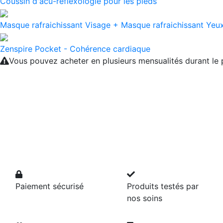
Coussin d'acu-réflexologie pour les pieds
Masque rafraichissant Visage + Masque rafraichissant Ye
Zenspire Pocket - Cohérence cardiaque
Vous pouvez acheter en plusieurs mensualités durant l
Paiement sécurisé
Produits testés par
nos soins