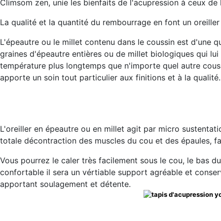
Climsom zen, unie les bienfaits de l'acupression à ceux de
La qualité et la quantité du rembourrage en font un oreille
L'épeautre ou le millet contenu dans le coussin est d'une 
graines d'épeautre entières ou de millet biologiques qui lu
température plus longtemps que n'importe quel autre coussin
apporte un soin tout particulier aux finitions et à la qualité.
L'oreiller en épeautre ou en millet agit par micro sustentat
totale décontraction des muscles du cou et des épaules, favo
Vous pourrez le caler très facilement sous le cou, le bas du 
confortable il sera un vértiable support agréable et cons
apportant soulagement et détente.