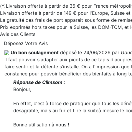
(*)Livraison offerte à partir de 35 € pour France métropoli
Livraison offerte à partir de 149 € pour l'Europe, Suisse e
La gratuité des frais de port apparait sous forme de remise
Prix exprimés hors taxes pour la Suisse, les DOM-TOM, et
Avis des Clients
Déposez Votre Avis
Un bon soulagement
déposé le 24/06/2026 par
Goud
Il faut pouvoir s'adapter aux picots de ce tapis d'acupr
faire sentir et la détente s'installe. On a l'impression que 
constance pour pouvoir bénéficier des bienfaits à long t
Réponse de Climsom :
Bonjour,
En effet, c'est à force de pratiquer que tous les béné
désagrable, mais au fur et
Lire la suite
à mesure le co
Bonne utilisation à vous !