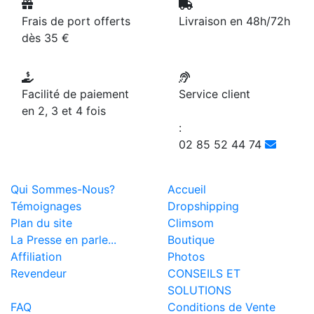
Frais de port offerts
Livraison en 48h/72h
dès 35 €
Facilité de paiement
Service client
en 2, 3 et 4 fois
:
02 85 52 44 74
Qui Sommes-Nous?
Accueil
Témoignages
Dropshipping
Plan du site
Climsom
La Presse en parle...
Boutique
Affiliation
Photos
Revendeur
CONSEILS ET
SOLUTIONS
FAQ
Conditions de Vente