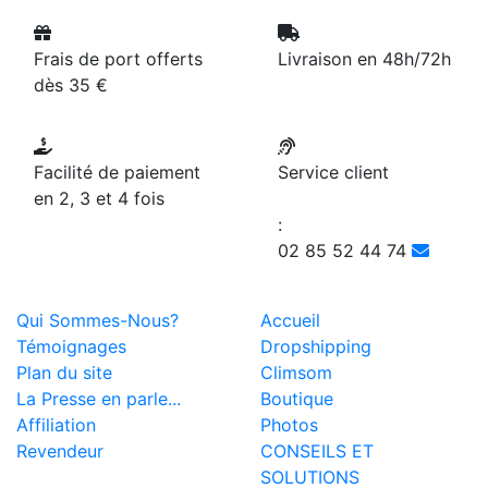
Frais de port offerts
Livraison en 48h/72h
dès 35 €
Facilité de paiement
Service client
en 2, 3 et 4 fois
:
02 85 52 44 74
Qui Sommes-Nous?
Accueil
Témoignages
Dropshipping
Plan du site
Climsom
La Presse en parle...
Boutique
Affiliation
Photos
Revendeur
CONSEILS ET
SOLUTIONS