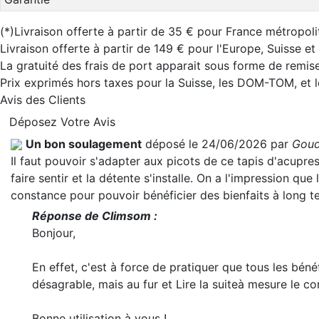
(*)Livraison offerte à partir de 35 € pour France métropoli
Livraison offerte à partir de 149 € pour l'Europe, Suisse e
La gratuité des frais de port apparait sous forme de remise
Prix exprimés hors taxes pour la Suisse, les DOM-TOM, et
Avis des Clients
Déposez Votre Avis
Un bon soulagement
déposé le 24/06/2026 par
Goud
Il faut pouvoir s'adapter aux picots de ce tapis d'acupr
faire sentir et la détente s'installe. On a l'impression que 
constance pour pouvoir bénéficier des bienfaits à long t
Réponse de Climsom :
Bonjour,
En effet, c'est à force de pratiquer que tous les béné
désagrable, mais au fur et
Lire la suite
à mesure le co
Bonne utilisation à vous !