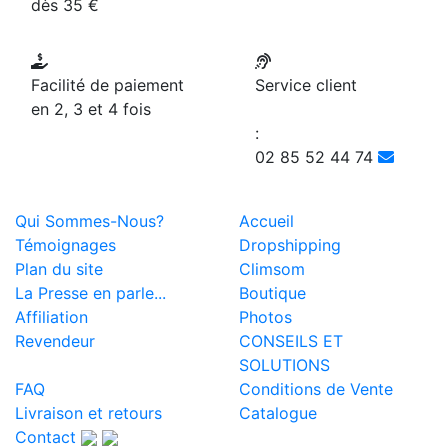
dès 35 €
Facilité de paiement
Service client
en 2, 3 et 4 fois
:
02 85 52 44 74
Qui Sommes-Nous?
Accueil
Témoignages
Dropshipping
Plan du site
Climsom
La Presse en parle...
Boutique
Affiliation
Photos
Revendeur
CONSEILS ET
SOLUTIONS
FAQ
Conditions de Vente
Livraison et retours
Catalogue
Contact