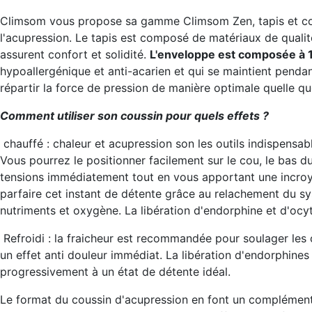
Climsom vous propose sa gamme Climsom Zen, tapis et cous
l'acupression. Le tapis est composé de matériaux de quali
assurent confort et solidité.
L'enveloppe est composée à 1
hypoallergénique et anti-acarien et qui se maintient pend
répartir la force de pression de manière optimale quelle qu
Comment utiliser son coussin pour quels effets ?
chauffé
: chaleur et acupression son les outils indispensabl
Vous pourrez le positionner facilement sur le cou, le bas 
tensions immédiatement tout en vous apportant une incroya
parfaire cet instant de détente grâce au relachement du sy
nutriments et oxygène. La libération d'endorphine et d'oc
Refroidi
: la fraicheur est recommandée pour soulager les 
un effet anti douleur immédiat. La libération d'endorphine
progressivement à un état de détente idéal.
Le format du coussin d'acupression en font un complément 