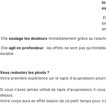
to
es
E
bi
am
Elle
soulage les douleurs
immédiatement grâce au relache
Elle
agit en profondeur
: les effets ne sont pas qu'immédi
durable
Vous redoutez les picots ?
Votre première expérience sur le tapis d'acupression pourra
Si vous n'avez jamais utilisé de tapis d'acupression, il vo
dessus.
Votre corps aura en effet besoin de ce petit temps pour s'