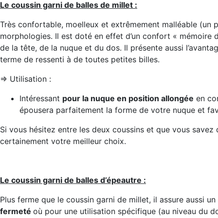
Le coussin garni de balles de millet :
Très confortable, moelleux et extrêmement malléable (un pe
morphologies. Il est doté en effet d’un confort « mémoire 
de la tête, de la nuque et du dos. Il présente aussi l’avanta
terme de ressenti à de toutes petites billes.
=> Utilisation :
Intéressant
pour la nuque en position allongée
en com
épousera parfaitement la forme de votre nuque et fav
Si vous hésitez entre les deux coussins et que vous savez qu
certainement votre meilleur choix.
Le coussin garni de balles d’épeautre :
Plus ferme que le coussin garni de millet, il assure aussi un
fermeté
où pour une utilisation spécifique (au niveau du d