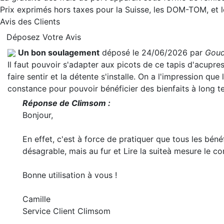
Prix exprimés hors taxes pour la Suisse, les DOM-TOM, et
Avis des Clients
Déposez Votre Avis
Un bon soulagement
déposé le 24/06/2026 par
Goud
Il faut pouvoir s'adapter aux picots de ce tapis d'acupr
faire sentir et la détente s'installe. On a l'impression que 
constance pour pouvoir bénéficier des bienfaits à long t
Réponse de Climsom :
Bonjour,
En effet, c'est à force de pratiquer que tous les béné
désagrable, mais au fur et
Lire la suite
à mesure le co
Bonne utilisation à vous !
Camille
Service Client Climsom