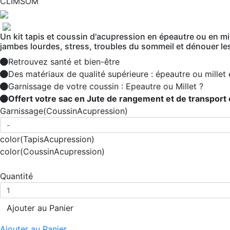
CLIMSOM
Un kit tapis et coussin d'acupression en épeautre ou en mi
jambes lourdes, stress, troubles du sommeil et dénouer le
Retrouvez santé et bien-être
Des matériaux de qualité supérieure : épeautre ou millet 
Garnissage de votre coussin : Epeautre ou Millet ?
Offert votre sac en Jute de rangement et de transport et 
Garnissage
(CoussinAcupression)
color
(TapisAcupression)
color
(CoussinAcupression)
Quantité
Ajouter au Panier
Ajouter au Panier