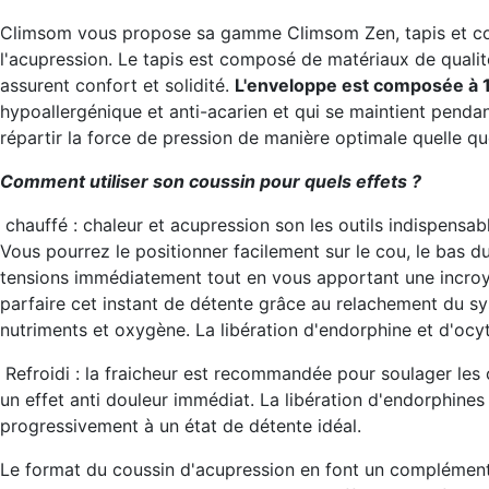
Climsom vous propose sa gamme Climsom Zen, tapis et cous
l'acupression. Le tapis est composé de matériaux de quali
assurent confort et solidité.
L'enveloppe est composée à 1
hypoallergénique et anti-acarien et qui se maintient pend
répartir la force de pression de manière optimale quelle qu
Comment utiliser son coussin pour quels effets ?
chauffé
: chaleur et acupression son les outils indispensabl
Vous pourrez le positionner facilement sur le cou, le bas 
tensions immédiatement tout en vous apportant une incroya
parfaire cet instant de détente grâce au relachement du sy
nutriments et oxygène. La libération d'endorphine et d'oc
Refroidi
: la fraicheur est recommandée pour soulager les 
un effet anti douleur immédiat. La libération d'endorphine
progressivement à un état de détente idéal.
Le format du coussin d'acupression en font un complément 