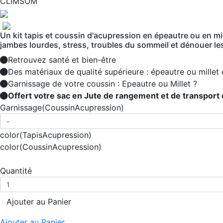
CLIMSOM
Un kit tapis et coussin d'acupression en épeautre ou en mi
jambes lourdes, stress, troubles du sommeil et dénouer le
Retrouvez santé et bien-être
Des matériaux de qualité supérieure : épeautre ou millet 
Garnissage de votre coussin : Epeautre ou Millet ?
Offert votre sac en Jute de rangement et de transport et 
Garnissage
(CoussinAcupression)
color
(TapisAcupression)
color
(CoussinAcupression)
Quantité
Ajouter au Panier
Ajouter au Panier