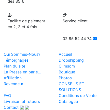
dès 35 €
Facilité de paiement
Service client
en 2, 3 et 4 fois
:
02 85 52 44 74
Qui Sommes-Nous?
Accueil
Témoignages
Dropshipping
Plan du site
Climsom
La Presse en parle...
Boutique
Affiliation
Photos
Revendeur
CONSEILS ET
SOLUTIONS
FAQ
Conditions de Vente
Livraison et retours
Catalogue
Contact