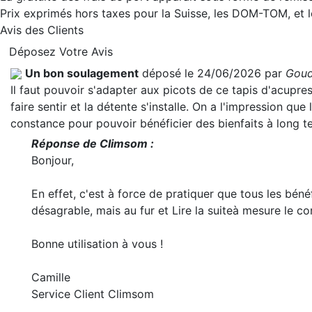
Prix exprimés hors taxes pour la Suisse, les DOM-TOM, et
Avis des Clients
Déposez Votre Avis
Un bon soulagement
déposé le 24/06/2026 par
Goud
Il faut pouvoir s'adapter aux picots de ce tapis d'acupr
faire sentir et la détente s'installe. On a l'impression que 
constance pour pouvoir bénéficier des bienfaits à long t
Réponse de Climsom :
Bonjour,
En effet, c'est à force de pratiquer que tous les béné
désagrable, mais au fur et
Lire la suite
à mesure le co
Bonne utilisation à vous !
Camille
Service Client Climsom