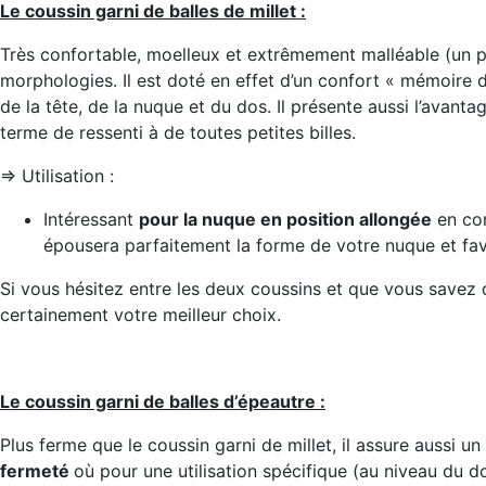
Le coussin garni de balles de millet :
Très confortable, moelleux et extrêmement malléable (un pe
morphologies. Il est doté en effet d’un confort « mémoire 
de la tête, de la nuque et du dos. Il présente aussi l’avanta
terme de ressenti à de toutes petites billes.
=> Utilisation :
Intéressant
pour la nuque en position allongée
en com
épousera parfaitement la forme de votre nuque et fav
Si vous hésitez entre les deux coussins et que vous savez qu
certainement votre meilleur choix.
Le coussin garni de balles d’épeautre :
Plus ferme que le coussin garni de millet, il assure aussi un
fermeté
où pour une utilisation spécifique (au niveau du d