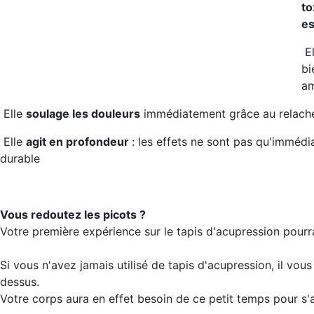
to
es
E
bi
am
Elle
soulage les douleurs
immédiatement grâce au relache
Elle
agit en profondeur
: les effets ne sont pas qu'immédi
durable
Vous redoutez les picots ?
Votre première expérience sur le tapis d'acupression pourra
Si vous n'avez jamais utilisé de tapis d'acupression, il vo
dessus.
Votre corps aura en effet besoin de ce petit temps pour s'