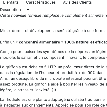
Bienfaits
Caractéristiques
Avis des Clients
Description
Cette nouvelle formule remplace le complément alimentaire
Mieux dormir et développer sa sérénité grâce à une formul
Enfin un «
concentré alimentaire » 100% naturel et effica
Conçu pour apaiser les symptômes de la dépression légère, 
rhodiole, le safran et un composant innovant, le complexe Oc
La griffonia est riche en 5-HTP, un précurseur direct de la
dans la régulation de l'humeur et produit à + de 90% dans l
Ainsi, un déséquilibre du microbiote intestinal pourrait êtr
assez produite. La griffonia aide à
booster les niveaux de 
légère, le stress et l'anxiété. (1)
La rhodiole est une plante adaptogène utilisée traditionne
à s'adapter aux changements
. Appréciée pour son rôle de