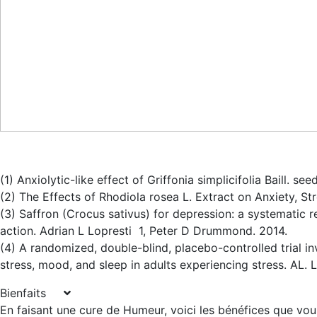
(1) Anxiolytic-like effect of Griffonia simplicifolia Baill. se
(2) The Effects of Rhodiola rosea L. Extract on Anxiety, 
(3) Saffron (Crocus sativus) for depression: a systematic 
action. Adrian L Lopresti 1, Peter D Drummond. 2014.
(4) A randomized, double-blind, placebo-controlled trial i
stress, mood, and sleep in adults experiencing stress. AL.
Bienfaits
En faisant une cure de Humeur, voici les bénéfices que vou