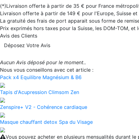
(*)Livraison offerte à partir de 35 € pour France métropoli
Livraison offerte à partir de 149 € pour l'Europe, Suisse e
La gratuité des frais de port apparait sous forme de remise
Prix exprimés hors taxes pour la Suisse, les DOM-TOM, et
Avis des Clients
Déposez Votre Avis
Aucun Avis déposé pour le moment..
Nous vous conseillons avec cet article :
Pack x4 Equilibre Magnésium & B6
Tapis d'Acupression Climsom Zen
Zenspire+ V2 - Cohérence cardiaque
Masque chauffant detox Spa du Visage
Vous pouvez acheter en plusieurs mensualités durant l