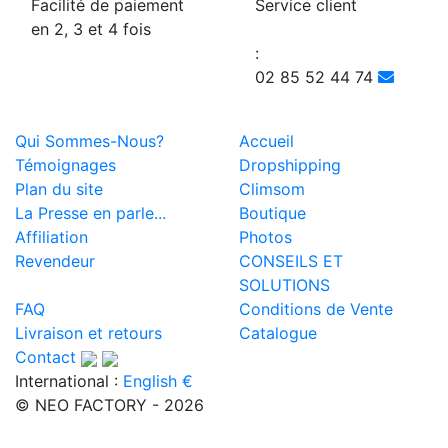
Facilité de paiement
Service client
en 2, 3 et 4 fois
:
02 85 52 44 74
Qui Sommes-Nous?
Accueil
Témoignages
Dropshipping
Plan du site
Climsom
La Presse en parle...
Boutique
Affiliation
Photos
Revendeur
CONSEILS ET
SOLUTIONS
FAQ
Conditions de Vente
Livraison et retours
Catalogue
Contact
International :
English €
© NEO FACTORY - 2026