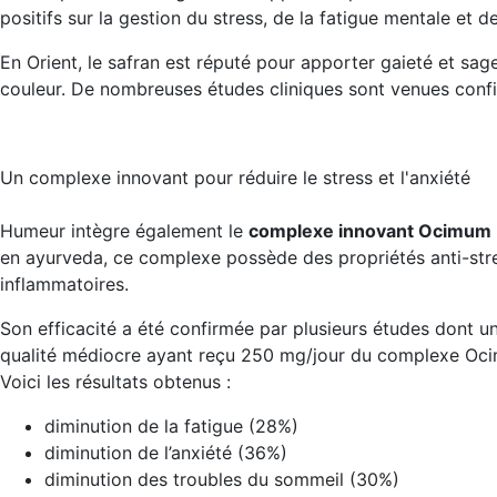
positifs sur la gestion du stress, de la fatigue mentale e
En Orient, le safran est réputé pour apporter gaieté et sa
couleur. De nombreuses études cliniques sont venues confir
Un complexe innovant pour réduire le stress et l'anxiété
Humeur intègre également le
complexe innovant Ocimum b
en ayurveda, ce complexe possède des
propriétés anti-st
inflammatoires
.
Son
efficacité a été confirmée par plusieurs études
dont une
qualité médiocre ayant reçu 250 mg/jour du complexe Oci
Voici les résultats obtenus :
diminution de la fatigue (28%)
diminution de l’anxiété (36%)
diminution des troubles du sommeil (30%)