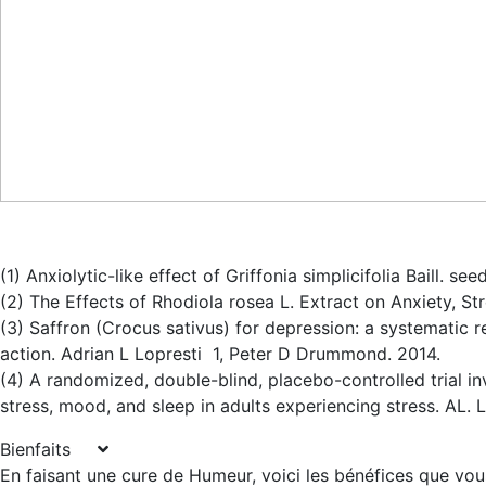
(1) Anxiolytic-like effect of Griffonia simplicifolia Baill. se
(2) The Effects of Rhodiola rosea L. Extract on Anxiety, 
(3) Saffron (Crocus sativus) for depression: a systematic 
action. Adrian L Lopresti 1, Peter D Drummond. 2014.
(4) A randomized, double-blind, placebo-controlled trial i
stress, mood, and sleep in adults experiencing stress. AL.
Bienfaits
En faisant une cure de Humeur, voici les bénéfices que vou