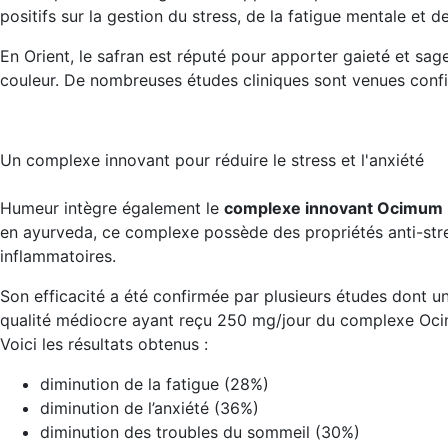
positifs sur la gestion du stress, de la fatigue mentale e
En Orient, le safran est réputé pour apporter gaieté et sa
couleur. De nombreuses études cliniques sont venues confir
Un complexe innovant pour réduire le stress et l'anxiété
Humeur intègre également le
complexe innovant Ocimum b
en ayurveda, ce complexe possède des
propriétés anti-st
inflammatoires
.
Son
efficacité a été confirmée par plusieurs études
dont une
qualité médiocre ayant reçu 250 mg/jour du complexe Oci
Voici les résultats obtenus :
diminution de la fatigue (28%)
diminution de l’anxiété (36%)
diminution des troubles du sommeil (30%)