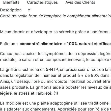
Bienfaits
Caractéristiques
Avis des Clients
Description
Cette nouvelle formule remplace le complément alimentaire
Mieux dormir et développer sa sérénité grâce à une formul
Enfin un «
concentré alimentaire » 100% naturel et effica
Conçu pour apaiser les symptômes de la dépression légère, 
rhodiole, le safran et un composant innovant, le complexe Oc
La griffonia est riche en 5-HTP, un précurseur direct de la
dans la régulation de l'humeur et produit à + de 90% dans l
Ainsi, un déséquilibre du microbiote intestinal pourrait êtr
assez produite. La griffonia aide à
booster les niveaux de 
légère, le stress et l'anxiété. (1)
La rhodiole est une plante adaptogène utilisée traditionne
à s'adapter aux changements
. Appréciée pour son rôle de