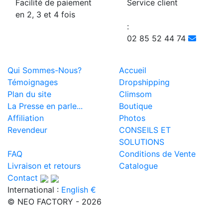
Facilité de paiement
Service client
en 2, 3 et 4 fois
:
02 85 52 44 74
Qui Sommes-Nous?
Accueil
Témoignages
Dropshipping
Plan du site
Climsom
La Presse en parle...
Boutique
Affiliation
Photos
Revendeur
CONSEILS ET
SOLUTIONS
FAQ
Conditions de Vente
Livraison et retours
Catalogue
Contact
International :
English €
© NEO FACTORY - 2026