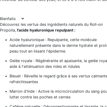
Bienfaits
Découvrez les vertus des ingrédients naturels du Roll-on
Propolia,
l'acide hyaluronique repulpant :
Acide hyaluronique
: Repulpante, cette molécule
naturellement présente dans le derme hydrate et prot
peau tout en lissant l'épiderme.
Gelée royale
: Régénérante et apaisante, la gelée roya
aide à l'atténuation des rides et ridules
Bleuet
: Réveille le regard grâce à ses vertus calmant
rafraichissantes
Marron d'Inde
: Active la microcirculation du sang po
lutter contre les poches et cernes
Caféine naturelle
: Décongestionnante et lissante, la c