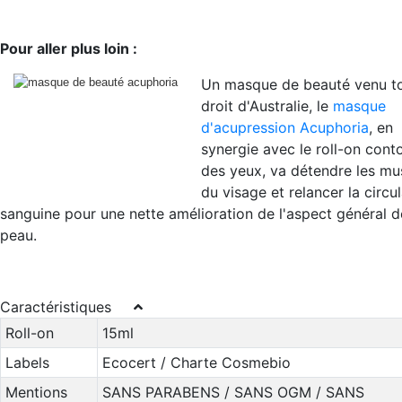
Pour aller plus loin :
Un masque de beauté venu t
droit d'Australie, le
masque
d'acupression Acuphoria
, en
synergie avec le roll-on cont
des yeux, va détendre les mu
du visage et relancer la circu
sanguine pour une nette amélioration de l'aspect général d
peau.
Caractéristiques
Roll-on
15ml
Labels
Ecocert / Charte Cosmebio
Mentions
SANS PARABENS / SANS OGM / SANS