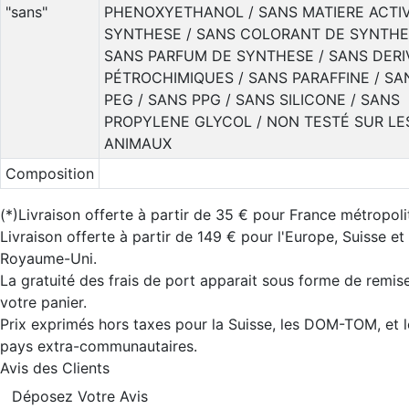
"sans"
PHENOXYETHANOL / SANS MATIERE ACTI
SYNTHESE / SANS COLORANT DE SYNTHE
SANS PARFUM DE SYNTHESE / SANS DERI
PÉTROCHIMIQUES / SANS PARAFFINE / SA
PEG / SANS PPG / SANS SILICONE / SANS
PROPYLENE GLYCOL / NON TESTÉ SUR LE
ANIMAUX
Composition
(*)Livraison offerte à partir de 35 € pour France métropoli
Livraison offerte à partir de 149 € pour l'Europe, Suisse et
Royaume-Uni.
La gratuité des frais de port apparait sous forme de remis
votre panier.
Prix exprimés hors taxes pour la Suisse, les DOM-TOM, et l
pays extra-communautaires.
Avis des Clients
Déposez Votre Avis