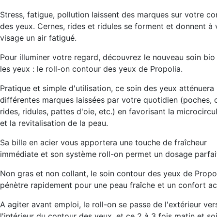
Stress, fatigue, pollution laissent des marques sur votre co
des yeux. Cernes, rides et ridules se forment et donnent à 
visage un air fatigué.
Pour illuminer votre regard, découvrez le nouveau soin bio
les yeux : le roll-on contour des yeux de Propolia.
Pratique et simple d'utilisation, ce soin des yeux atténuera 
différentes marques laissées par votre quotidien (poches, 
rides, ridules, pattes d'oie, etc.) en favorisant la microcircu
et la revitalisation de la peau.
Sa bille en acier vous apportera une touche de fraîcheur
immédiate et son système roll-on permet un dosage parfai
Non gras et non collant, le soin contour des yeux de Propo
pénètre rapidement pour une peau fraîche et un confort ac
A agiter avant emploi, le roll-on se passe de l'extérieur ver
l'intérieur du contour des yeux, et ce 2 à 3 fois matin et soi