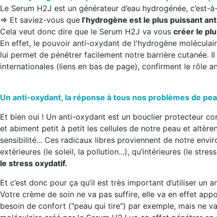
Le Serum H2J est un générateur d’eau hydrogénée, c’est-à-d
=> Et saviez-vous que
l’hydrogène est le plus puissant an
Cela veut donc dire que le Serum H2J va vous
créer le pl
En effet, le pouvoir anti-oxydant de l'hydrogène moléculaire
lui permet de pénétrer facilement notre barrière cutanée. I
internationales (liens en bas de page), confirment le rôle a
Un anti-oxydant, la réponse à tous nos problèmes de pea
Et bien oui ! Un anti-oxydant est un
bouclier protecteur co
et abiment petit à petit les cellules de notre peau et altèren
sensibilité... Ces radicaux libres proviennent de notre env
extérieures (le soleil, la pollution...), qu’intérieures (le stre
le stress oxydatif.
Et c’est donc pour ça qu’il est très important d’utiliser un
Votre crème de soin ne va pas suffire, elle va en effet app
besoin de confort ("peau qui tire") par exemple, mais ne v