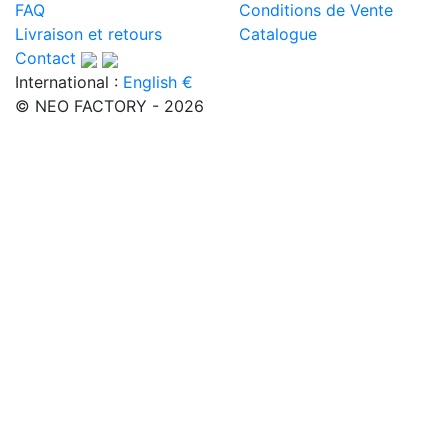
FAQ
Conditions de Vente
Livraison et retours
Catalogue
Contact
International :
English €
© NEO FACTORY - 2026