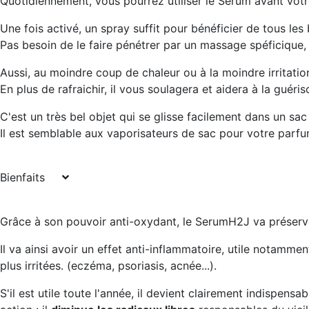
Quotidiennement, vous pourrez utiliser le Serum avant vot
Une fois activé, un spray suffit pour bénéficier de tous les
Pas besoin de le faire pénétrer par un massage spéficique,
Aussi, au moindre coup de chaleur ou à la moindre irritati
En plus de rafraichir, il vous soulagera et aidera à la guéri
C'est un très bel objet qui se glisse facilement dans un sa
Il est semblable aux vaporisateurs de sac pour votre parfu
Bienfaits
Grâce à son pouvoir anti-oxydant,
le SerumH2J va préserve
Il va ainsi avoir un
effet anti-inflammatoire
, utile notammen
plus irritées. (eczéma, psoriasis, acnée...).
S'il est utile toute l'année, il devient clairement indispensab