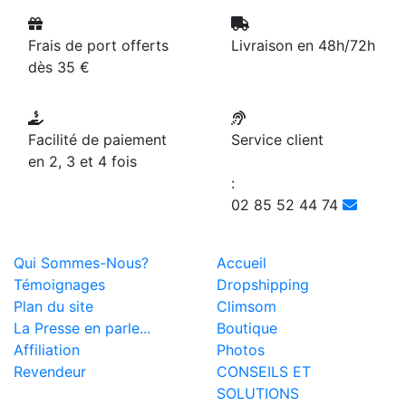
Frais de port offerts
Livraison en 48h/72h
dès 35 €
Facilité de paiement
Service client
en 2, 3 et 4 fois
:
02 85 52 44 74
Qui Sommes-Nous?
Accueil
Témoignages
Dropshipping
Plan du site
Climsom
La Presse en parle...
Boutique
Affiliation
Photos
Revendeur
CONSEILS ET
SOLUTIONS