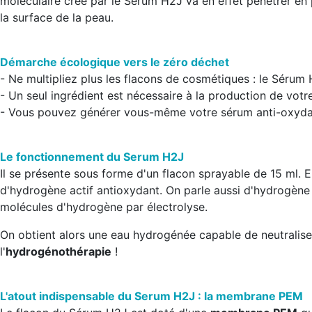
moléculaire créé par le Serum H2J va en effet pénétrer en
la surface de la peau.
Démarche écologique vers le zéro déchet
- Ne multipliez plus les flacons de cosmétiques : le Sérum H
- Un seul ingrédient est nécessaire à la production de votre
- Vous pouvez générer vous-même votre sérum anti-oxydant
Le fonctionnement du Serum H2J
Il se présente sous forme d'un flacon sprayable de 15 ml.
d'hydrogène actif antioxydant. On parle aussi d'hydrogène m
molécules d'hydrogène par électrolyse.
On obtient alors une eau hydrogénée capable de neutraliser 
l'
hydrogénothérapie
!
L'atout indispensable du Serum H2J : la membrane PEM