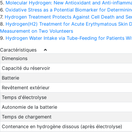
5.
Molecular Hydrogen: New Antioxidant and Anti-inflamma
6.
Oxidative Stress as a Potential Biomarker for Determinin
7.
Hydrogen Treatment Protects Against Cell Death and S
8.
Hydrogen(H2) Treatment for Acute Erythymatous Skin Dis
Measurement on Two Volunteers
9.
Hydrogen Water Intake via Tube-Feeding for Patients Wit
Caractéristiques
Dimensions
Capacité du réservoir
Batterie
Revêtement extérieur
Temps d'électrolyse
Autonomie de la batterie
Temps de chargement
Contenance en hydrogène dissous (après électrolyse)