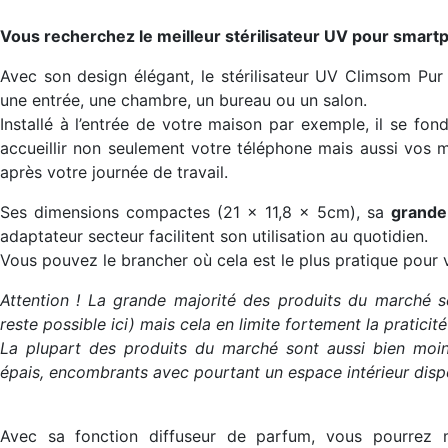
Vous recherchez le meilleur stérilisateur UV pour smartp
Avec son design élégant, le stérilisateur UV Climsom Pur 
une entrée, une chambre, un bureau ou un salon.
Installé à l’entrée de votre maison par exemple, il se fon
accueillir non seulement votre téléphone mais aussi vos 
après votre journée de travail.
Ses dimensions compactes (21 x 11,8 x 5cm), sa
grande
adaptateur secteur facilitent son utilisation au quotidien.
Vous pouvez le brancher où cela est le plus pratique pour v
Attention ! La grande majorité des produits du marché 
reste possible ici) mais cela en limite fortement la pratici
La plupart des produits du marché sont aussi bien mo
épais, encombrants avec pourtant un espace intérieur dispon
Avec sa fonction diffuseur de parfum, vous pourrez