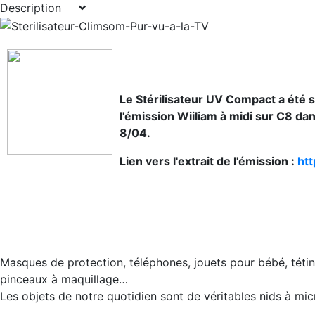
Description
Le Stérilisateur UV Compact a été 
l'émission Wiiliam à midi sur C8 da
8/04.
Lien vers l'extrait de l'émission :
ht
Masques de protection, téléphones, jouets pour bébé, tétines
pinceaux à maquillage…
Les objets de notre quotidien sont de véritables nids à mic