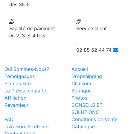
dès 35 €
Facilité de paiement
Service client
en 2, 3 et 4 fois
:
02 85 52 44 74
Qui Sommes-Nous?
Accueil
Témoignages
Dropshipping
Plan du site
Climsom
La Presse en parle...
Boutique
Affiliation
Photos
Revendeur
CONSEILS ET
SOLUTIONS
FAQ
Conditions de Vente
Livraison et retours
Catalogue
Contact