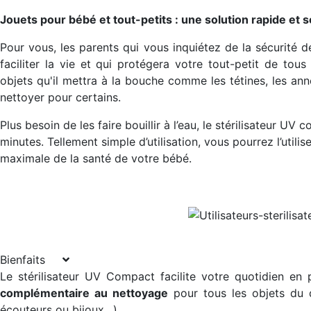
Jouets pour bébé et tout-petits : une solution rapide et 
Pour vous, les parents qui vous inquiétez de la sécurité d
faciliter la vie et qui protégera votre tout-petit de tous
objets qu'il mettra à la bouche comme les tétines, les anne
nettoyer pour certains.
Plus besoin de les faire bouillir à l’eau, le stérilisateur U
minutes. Tellement simple d’utilisation, vous pourrez l’utilis
maximale de la santé de votre bébé.
Bienfaits
Le stérilisateur UV Compact facilite votre quotidien en
complémentaire au nettoyage
pour tous les objets du q
écouteurs ou bijoux…).