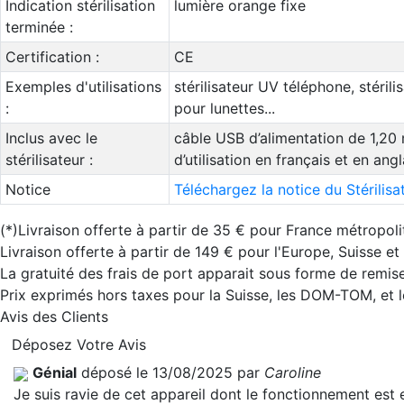
Indication stérilisation
lumière orange fixe
terminée :
Certification :
CE
Exemples d'utilisations
stérilisateur UV téléphone, stéril
:
pour lunettes...
Inclus avec le
câble USB d’alimentation de 1,20
stérilisateur :
d’utilisation en français et en angl
Notice
Téléchargez la notice du Stérili
(*)Livraison offerte à partir de 35 € pour France métropoli
Livraison offerte à partir de 149 € pour l'Europe, Suisse e
La gratuité des frais de port apparait sous forme de remise
Prix exprimés hors taxes pour la Suisse, les DOM-TOM, et
Avis des Clients
Déposez Votre Avis
Génial
déposé le 13/08/2025 par
Caroline
Je suis ravie de cet appareil dont le fonctionnement est en