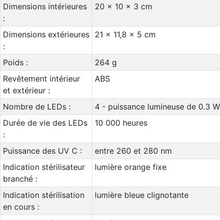
Dimensions intérieures
20 x 10 x 3 cm
:
Dimensions extérieures
21 x 11,8 x 5 cm
:
Poids :
264 g
Revêtement intérieur
ABS
et extérieur :
Nombre de LEDs :
4 - puissance lumineuse de 0.3 W
Durée de vie des LEDs
10 000 heures
:
Puissance des UV C :
entre 260 et 280 nm
Indication stérilisateur
lumière orange fixe
branché :
Indication stérilisation
lumière bleue clignotante
en cours :