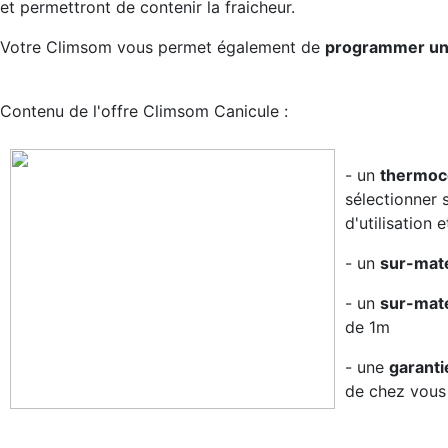
et permettront de contenir la fraicheur.
Votre Climsom vous permet également de
programmer un d
Contenu de l'offre Climsom Canicule :
- un
thermoco
sélectionner 
d'utilisation e
- un
sur-mate
- un
sur-mate
de 1m
- une
garanti
de chez vous 