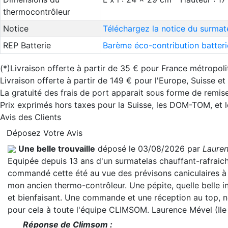
thermocontrôleur
Notice
Téléchargez la notice du surma
REP Batterie
Barème éco-contribution batteri
(*)Livraison offerte à partir de 35 € pour France métropoli
Livraison offerte à partir de 149 € pour l'Europe, Suisse e
La gratuité des frais de port apparait sous forme de remise
Prix exprimés hors taxes pour la Suisse, les DOM-TOM, et
Avis des Clients
Déposez Votre Avis
Une belle trouvaille
déposé le 03/08/2026 par
Laure
Equipée depuis 13 ans d'un surmatelas chauffant-rafraichis
commandé cette été au vue des prévisons caniculaires à r
mon ancien thermo-contrôleur. Une pépite, quelle belle 
et bienfaisant. Une commande et une réception au top, ne
pour cela à toute l'équipe CLIMSOM. Laurence Mével (Il
Réponse de Climsom :