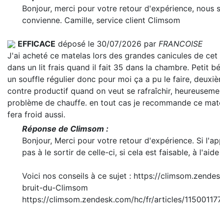
Bonjour, merci pour votre retour d'expérience, nou
convienne. Camille, service client Climsom
EFFICACE
déposé le 30/07/2026 par
FRANCOISE
J'ai acheté ce matelas lors des grandes canicules de cet
dans un lit frais quand il fait 35 dans la chambre. Petit bé
un souffle régulier donc pour moi ça a pu le faire, deuxi
contre productif quand on veut se rafraîchir, heureusemen
problème de chauffe. en tout cas je recommande ce matelas
fera froid aussi.
Réponse de Climsom :
Bonjour, Merci pour votre retour d'expérience. Si l'a
pas à le sortir de celle-ci, si cela est faisable, à l'aide
Voici nos conseils à ce sujet : https://climsom.zen
bruit-du-Climsom
https://climsom.zendesk.com/hc/fr/articles/1150011