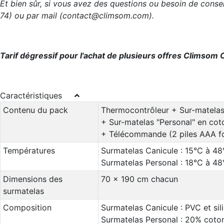
Et bien sûr, si vous avez des questions ou besoin de cons
74) ou par mail (contact@climsom.com).
Tarif dégressif pour l'achat de plusieurs offres Climsom 
Caractéristiques
Contenu du pack
Thermocontrôleur + Sur-matelas 
+ Sur-matelas "Personal" en coto
+ Télécommande (2 piles AAA f
Températures
Surmatelas Canicule : 15°C à 48
Surmatelas Personal : 18°C à 48
Dimensions des
70 x 190 cm chacun
surmatelas
Composition
Surmatelas Canicule : PVC et sil
Surmatelas Personal : 20% coton