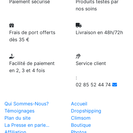
Paiement sécurisé
Produits testés par
nos soins
Frais de port offerts
Livraison en 48h/72h
dès 35 €
Facilité de paiement
Service client
en 2, 3 et 4 fois
:
02 85 52 44 74
Qui Sommes-Nous?
Accueil
Témoignages
Dropshipping
Plan du site
Climsom
La Presse en parle...
Boutique
Affiliation
Photos