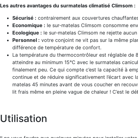
Les autres avantages du surmatelas climatisé Climsom :
Sécurisé :
contrairement aux couvertures chauffantes 
Economique :
le sur-matelas Climsom consomme enviro
Ecologique :
le sur-matelas Climsom ne rejette aucun 
Personnel :
votre conjoint ne vit pas sur la même pl
différence de température de confort.
La température du thermocontrôleur est réglable de 
atteindre au minimum 15°C avec le surmatelas canicu
finalement peu. Ce qui compte c’est la capacité à emp
continue et de réduire significativement l’écart avec
matelas 45 minutes avant de vous coucher en recouvra
lit frais même en pleine vague de chaleur ! C’est le dé
Utilisation
Il ne vous faudra que quelques minutes pour installer votr