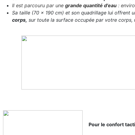
Il est parcouru par une
grande quantité d'eau
: enviro
Sa taille (70 x 190 cm) et son quadrillage lui offrent 
corps,
sur toute la surface occupée par votre corps, n
Pour le confort tacti