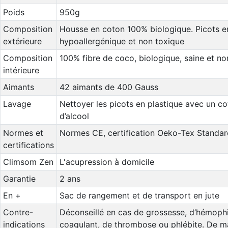
Poids
950g
Composition
Housse en coton 100% biologique. Picots e
extérieure
hypoallergénique et non toxique
Composition
100% fibre de coco, biologique, saine et no
intérieure
Aimants
42 aimants de 400 Gauss
Lavage
Nettoyer les picots en plastique avec un c
d’alcool
Normes et
Normes CE, certification Oeko-Tex Standar
certifications
Climsom Zen
L'acupression à domicile
Garantie
2 ans
En +
Sac de rangement et de transport en jute
Contre-
Déconseillé en cas de grossesse, d’hémophili
indications
coagulant, de thrombose ou phlébite. De m