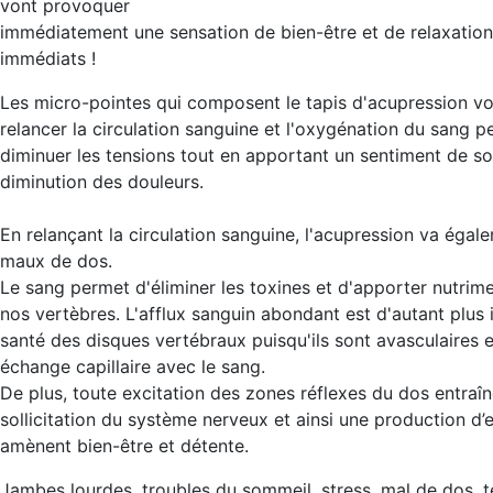
vont provoquer
immédiatement une sensation de bien-être et de relaxation.
immédiats !
Les micro-pointes qui composent le tapis d'acupression vo
relancer la circulation sanguine et l'oxygénation du sang p
diminuer les tensions tout en apportant un sentiment de s
diminution des douleurs.
En relançant la circulation sanguine, l'acupression va éga
maux de dos.
Le sang permet d'éliminer les toxines et d'apporter nutrim
nos vertèbres. L'afflux sanguin abondant est d'autant plus
santé des disques vertébraux puisqu'ils sont avasculaires 
échange capillaire avec le sang.
De plus, toute excitation des zones réflexes du dos entra
sollicitation du système nerveux et ainsi une production d’
amènent bien-être et détente.
Jambes lourdes, troubles du sommeil, stress, mal de dos, t