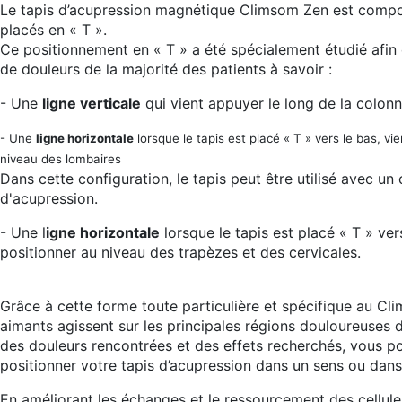
Le tapis d’acupression magnétique Climsom Zen est comp
placés en « T ».
Ce positionnement en « T » a été spécialement étudié afin 
de douleurs de la majorité des patients à savoir :
- Une
ligne verticale
qui vient appuyer le long de la colon
- Une
ligne horizontale
lorsque le tapis est placé « T » vers le bas, vi
niveau des lombaires
Dans cette configuration, le tapis peut être utilisé avec un
d'acupression.
- Une l
igne horizontale
lorsque le tapis est placé « T » ver
positionner au niveau des trapèzes et des cervicales.
Grâce à cette forme toute particulière et spécifique au Cl
aimants agissent sur les principales régions douloureuses 
des douleurs rencontrées et des effets recherchés, vous po
positionner votre tapis d’acupression dans un sens ou dans 
En améliorant les échanges et le ressourcement des cellules