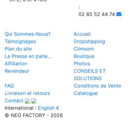
:
02 85 52 44 74
Qui Sommes-Nous?
Accueil
Témoignages
Dropshipping
Plan du site
Climsom
La Presse en parle...
Boutique
Affiliation
Photos
Revendeur
CONSEILS ET
SOLUTIONS
FAQ
Conditions de Vente
Livraison et retours
Catalogue
Contact
International :
English €
© NEO FACTORY - 2026