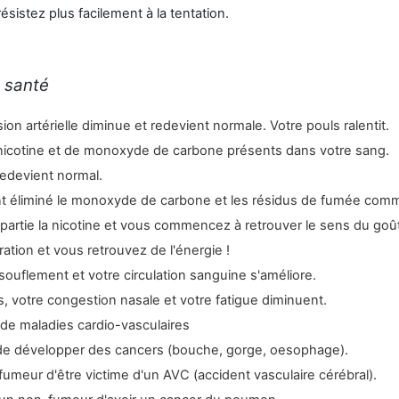
résistez plus facilement à la tentation.
re santé
ion artérielle diminue et redevient normale. Votre pouls ralentit.
e nicotine et de monoxyde de carbone présents dans votre sang.
redevient normal.
t éliminé le monoxyde de carbone et les résidus de fumée com
partie la nicotine et vous commencez à retrouver le sens du goût 
ation et vous retrouvez de l'énergie !
souflement et votre circulation sanguine s'améliore.
 votre congestion nasale et votre fatigue diminuent.
 de maladies cardio-vasculaires
e de développer des cancers (bouche, gorge, oesophage).
umeur d'être victime d'un AVC (accident vasculaire cérébral).