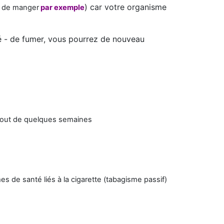
) car votre organisme
 de manger
par exemple
té - de fumer, vous pourrez de nouveau
 bout de quelques semaines
 de santé liés à la cigarette (tabagisme passif)