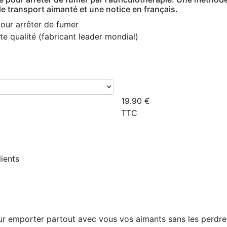
 de transport aimanté et une notice en français.
pour arrêter de fumer
 qualité (fabricant leader mondial)
19.90
€
TTC
lients
ur emporter partout avec vous vos aimants sans les perdre