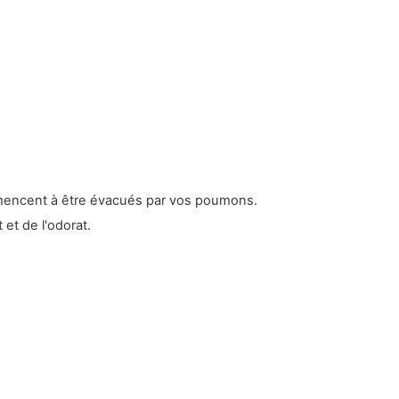
mencent à être évacués par vos poumons.
et de l'odorat.