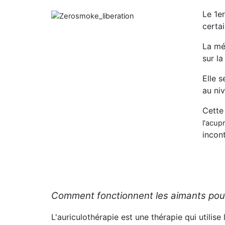
Le 1er
certai
La mé
sur l
Elle 
au niv
Cette
l'acup
incont
Comment fonctionnent les aimants pour
L'auriculothérapie est une thérapie qui utilis