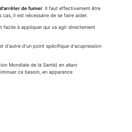
 d'arrêter de fumer
. Il faut effectivement être
 cas, il est nécessaire de se faire aider.
 facile à appliquer
qui va agir directement
et d'autre d'un point spécifique d'acupression
ation Mondiale de la Santé) en
alliant
 diminuer ce besoin, en apparence