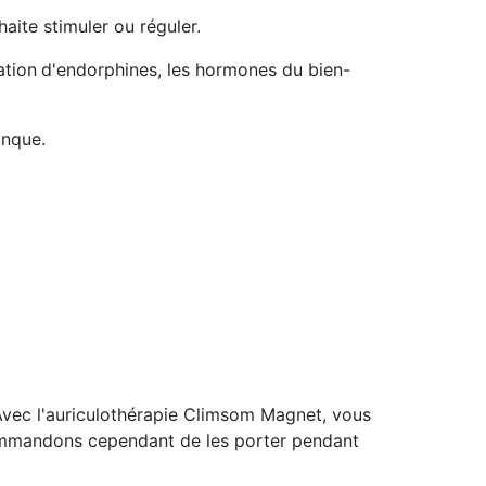
haite stimuler ou réguler.
ation
d'endorphines,
les hormones du bien-
anque.
vec l'auriculothérapie Climsom Magnet, vous
commandons cependant de les porter pendant