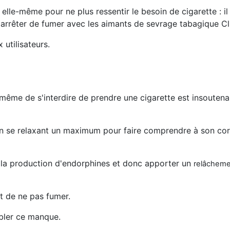
à elle-même pour ne plus ressentir le besoin de cigarette : il
arrêter de fumer avec les aimants de sevrage tabagique 
utilisateurs.
 même de s'interdire de prendre une cigarette est insoutena
 en se relaxant un maximum pour faire comprendre à son corp
er la production d'endorphines et donc apporter un
relâcheme
t de ne pas fumer.
mbler ce manque.