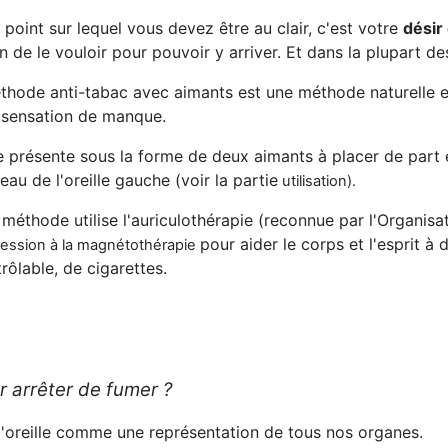
 point sur lequel vous devez être au clair, c'est votre
désir
n de le vouloir pour pouvoir y arriver. Et dans la plupart des
thode anti-tabac avec aimants est une méthode naturelle et
a sensation de manque.
se présente sous la forme de deux aimants à placer de part 
eau de l'oreille gauche (voir la partie
utilisation
).
 méthode utilise l'auriculothérapie (reconnue par l'Organis
pour aider le corps et l'esprit à
ression à la magnétothérapie
rôlable, de cigarettes.
 arrêter de fumer ?
e l'oreille comme une représentation de tous nos organes.