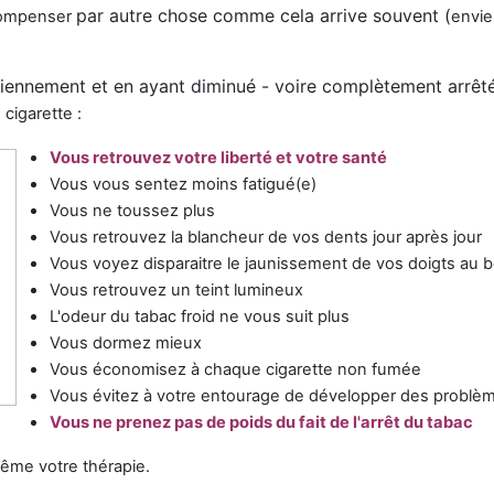
par autre chose comme cela arrive souvent (
compenser
envie
tidiennement et en ayant diminué - voire complètement arrê
 cigarette
:
Vous retrouvez votre liberté et votre santé
Vous vou
s sentez moins fatigué(e)
Vous ne toussez plus
Vous retrouvez la blancheur de vos dents jour après jour
Vous voyez disparaitre le jaunissement de vos doigts au
Vous retrouvez un teint lumineux
L'odeur du tabac froid ne vous suit plus
Vous dormez mieux
Vous économisez à chaque cigarette non fumée
Vous évitez à votre entourage de développer des problèmes
Vous ne prenez pas de poids du fait de l'arrêt du tabac
ême votre thérapie.