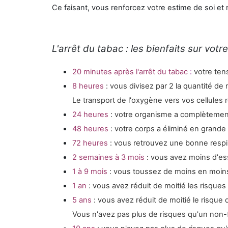
Ce faisant, vous
renforcez votre estime de soi
et
L'arrêt du tabac : les bienfaits sur vot
20 minutes après l'arrêt du tabac
:
votre tens
8 heures
: vous divisez par 2 la quantité d
Le transport de l'oxygène vers vos cellules 
24 heures
: votre organisme a complètemen
48 heures
: votre corps a éliminé en grande 
72 heures
: vous retrouvez une bonne respir
2 semaines à 3 mois
: vous avez moins d'es
1 à 9 mois
: vous toussez de moins en moins,
1 an
: vous avez réduit de moitié les risques
5 ans
: vous avez réduit de moitié le risqu
Vous n'avez pas plus de risques qu'un non-f