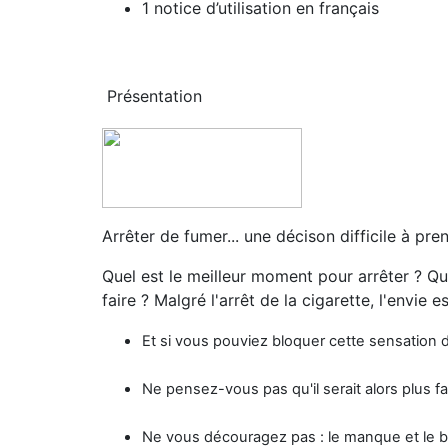
1 notice d’utilisation en français
Présentation
Arrêter de fumer... une décison difficile à pre
Quel est le meilleur moment pour arrêter ? Quel
faire ? Malgré l'arrêt de la cigarette, l'envie es
Et si vous pouviez bloquer cette sensation
Ne pensez-vous pas qu'il serait alors plus fac
Ne vous découragez pas : le manque et le 