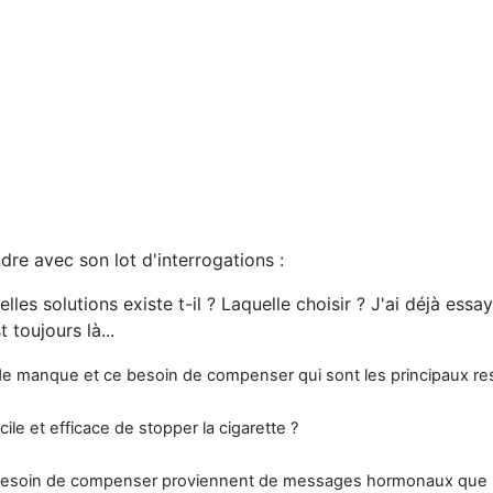
ndre avec son lot d'interrogations :
les solutions existe t-il ? Laquelle choisir ? J'ai déjà essa
t toujours là...
 de manque et ce besoin de compenser qui sont les principaux re
ile et efficace de stopper la cigarette ?
besoin de compenser proviennent de messages hormonaux que l'