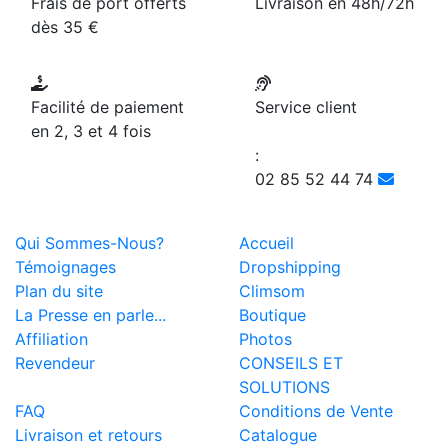
Frais de port offerts
Livraison en 48h/72h
dès 35 €
Facilité de paiement
Service client
en 2, 3 et 4 fois
:
02 85 52 44 74
Qui Sommes-Nous?
Accueil
Témoignages
Dropshipping
Plan du site
Climsom
La Presse en parle...
Boutique
Affiliation
Photos
Revendeur
CONSEILS ET
SOLUTIONS
FAQ
Conditions de Vente
Livraison et retours
Catalogue