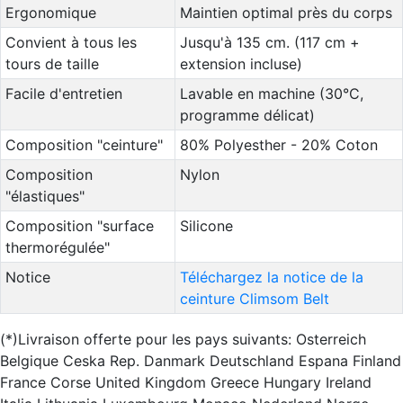
Ergonomique
Maintien optimal près du corps
Convient à tous les
Jusqu'à 135 cm. (117 cm +
tours de taille
extension incluse)
Facile d'entretien
Lavable en machine (30°C,
programme délicat)
Composition "ceinture"
80% Polyesther - 20% Coton
Composition
Nylon
"élastiques"
Composition "surface
Silicone
thermorégulée"
Notice
Téléchargez la notice de la
ceinture Climsom Belt
(*)Livraison offerte pour les pays suivants: Osterreich
Belgique Ceska Rep. Danmark Deutschland Espana Finland
France Corse United Kingdom Greece Hungary Ireland