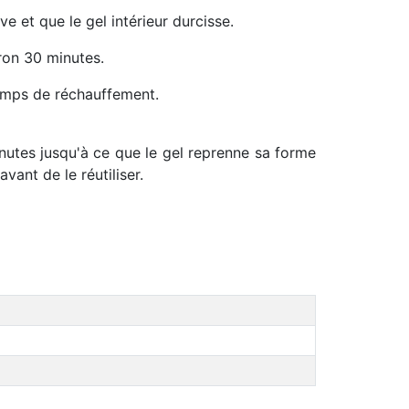
ive et que le gel intérieur durcisse.
ron 30 minutes.
emps de réchauffement.
inutes jusqu'à ce que le gel reprenne sa forme
vant de le réutiliser.