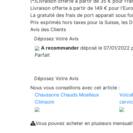
(*)Livraison offerte à partir de 35 € pour Fra
Livraison offerte à partir de 149 € pour l'Eu
La gratuité des frais de port apparait sous f
Prix exprimés hors taxes pour la Suisse, les
Avis des Clients
Déposez Votre Avis
A recommander
déposé le 07/01/2022 
Parfait
Déposez Votre Avis
Nous vous conseillons avec cet article :
Chaussons Chauds Moelleux
Volca
Climsom
cervic
Vous pouvez acheter en plusieurs mensual