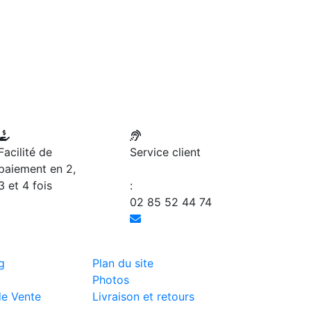
Facilité de
Service client
paiement en 2,
3 et 4 fois
:
02 85 52 44 74
g
Plan du site
Photos
de Vente
Livraison et retours