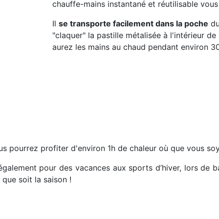
chauffe-mains instantané et réutilisable vous s
Il
se transporte facilement dans la poche
du
"claquer" la pastille métalisée à l'intérieur de
aurez les mains au chaud pendant environ 30
ous pourrez profiter d'environ 1h de chaleur où que vous so
s également pour des vacances aux sports d’hiver, lors de
que soit la saison !