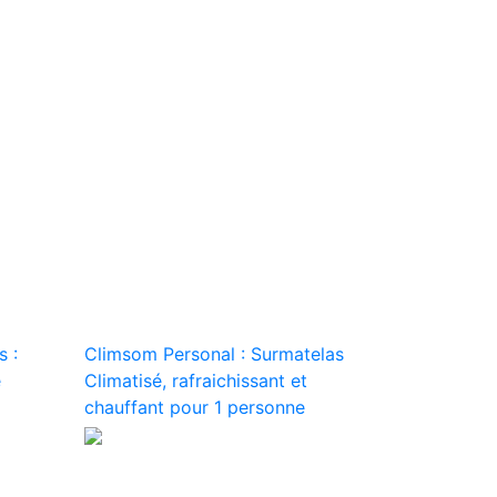
s :
Climsom Personal : Surmatelas
e
Climatisé, rafraichissant et
chauffant pour 1 personne