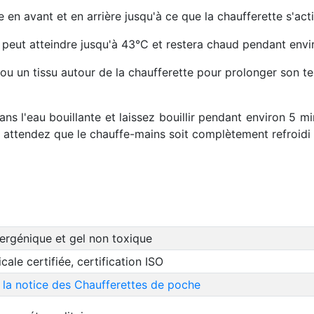
 en avant et en arrière jusqu'à ce que la chaufferette s'
act
s peut atteindre jusqu'à 43°C
et restera chaud pendant envi
ou un tissu autour de la chaufferette pour
prolonger son t
ns l'eau bouillante
et laissez bouillir pendant environ 5 m
et attendez que le chauffe-mains soit complètement refroidi a
ergénique et gel non toxique
cale certifiée, certification ISO
 la notice des Chaufferettes de poche