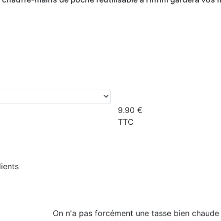
9.90
€
TTC
lients
On n'a pas forcément une tasse bien chaude 