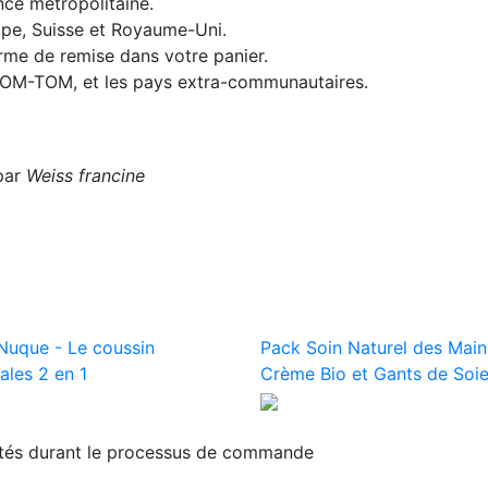
nce métropolitaine.
rope, Suisse et Royaume-Uni.
orme de remise dans votre panier.
 DOM-TOM, et les pays extra-communautaires.
par
Weiss francine
Nuque - Le coussin
Pack Soin Naturel des Main
ales 2 en 1
Crème Bio et Gants de Soi
ités durant le processus de commande