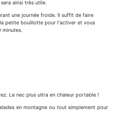
era ainsi très utile.
rant une journée froide.
Il suffit de faire
 la petite bouillotte pour l'activer et vous
 minutes.
yez.
Le nec plus ultra en chaleur portable !
 balades en montagne ou tout simplement pour