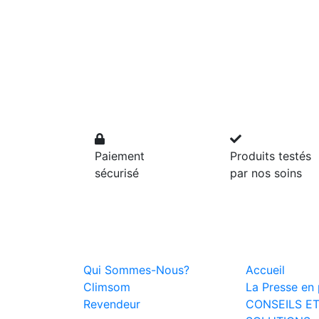
Paiement
Produits testés
sécurisé
par nos soins
Qui Sommes-Nous?
Accueil
Climsom
La Presse en p
Revendeur
CONSEILS E