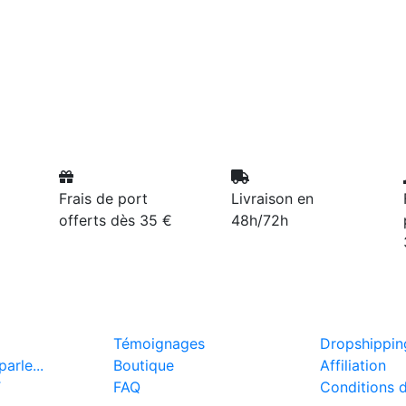
Frais de port
Livraison en
offerts dès 35 €
48h/72h
Témoignages
Dropshippin
arle...
Boutique
Affiliation
T
FAQ
Conditions 