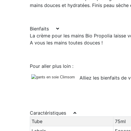
mains douces et hydratées. Finis peau sèche e
Bienfaits
La crème pour les mains Bio Propolia laisse 
A vous les mains toutes douces !
Pour aller plus loin :
Alliez les bienfaits de
Caractéristiques
Tube
75ml
Labels
Ecocer