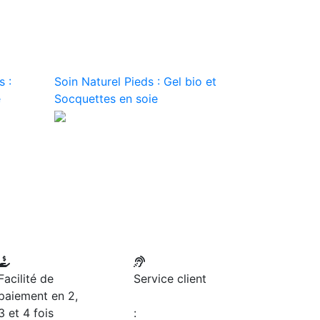
s :
Soin Naturel Pieds : Gel bio et
e
Socquettes en soie
Facilité de
Service client
paiement en 2,
3 et 4 fois
: