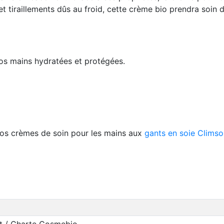
t tiraillements dûs au froid, cette crème bio prendra soin 
vos mains hydratées et protégées.
 vos crèmes de soin pour les mains aux
gants en soie Clims
t / Charte Cosmebio