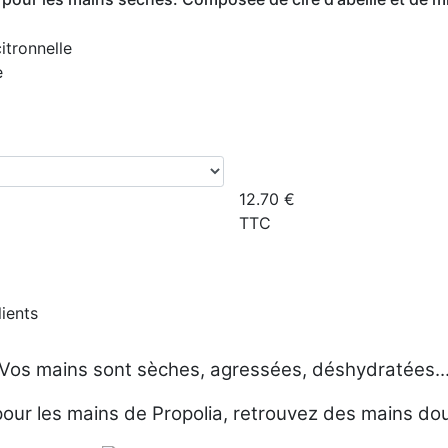
itronnelle
e
12.70
€
TTC
lients
Vos mains sont sèches, agressées, déshydratées..
our les mains de Propolia, retrouvez des mains do