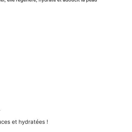
.
uces et hydratées !