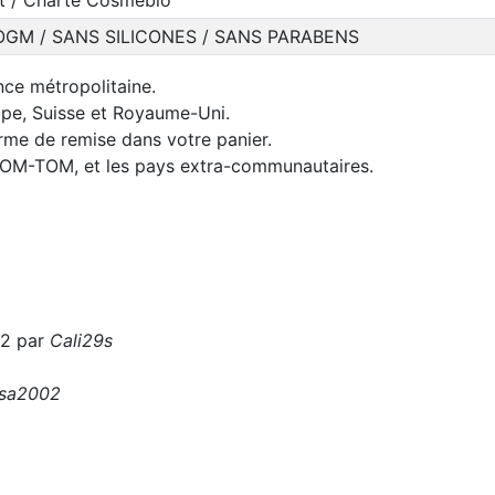
OGM / SANS SILICONES / SANS PARABENS
nce métropolitaine.
rope, Suisse et Royaume-Uni.
orme de remise dans votre panier.
 DOM-TOM, et les pays extra-communautaires.
22 par
Cali29s
sa2002