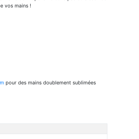
de vos mains !
om
pour des mains doublement sublimées