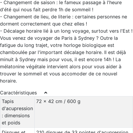
- Changement de saison : le fameux passage à l'heure
d'été qui nous fait perdre 1h de sommeil !
- Changement de lieu, de literie : certaines personnes ne
dorment correctement que chez elles !
- Décalage horaire lié à un long voyage, surtout vers l'Est !
Vous venez de voyager de Paris à Sydney ? Outre la
fatigue du long trajet, votre horloge biologique est
chamboulée par l'important décalage horaire. Il est déjà
minuit à Sydney mais pour vous, il est encore 14h ! La
mélatonine végétale intervient alors pour vous aider à
trouver le sommeil et vous accomoder de ce nouvel
horaire.
Caractéristiques
Tapis
72 x 42 cm / 600 g
d'acupression
: dimensions
et poids
Disques et
210 disques de 33 pointes d'acupression,