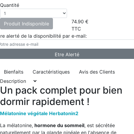
Quantité
74.90
€
Produit Indisponible
TTC
re alerté de la disponibilité par e-mail:
Bienfaits
Caractéristiques
Avis des Clients
Description
Un pack complet pour bien
dormir rapidement !
Mélatonine végétale Herbatonin2
La mélatonine,
hormone du sommeil
, est sécrétée
naturellement par la glande pinéale en l'absence de