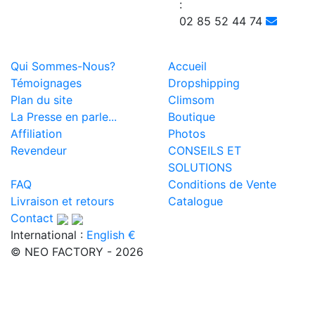
:
02 85 52 44 74
Qui Sommes-Nous?
Accueil
Témoignages
Dropshipping
Plan du site
Climsom
La Presse en parle...
Boutique
Affiliation
Photos
Revendeur
CONSEILS ET
SOLUTIONS
FAQ
Conditions de Vente
Livraison et retours
Catalogue
Contact
International :
English €
© NEO FACTORY - 2026