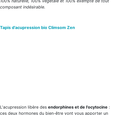
100% naturelle, 100% végétale et 100% exempte de tout
composant indésirable.
Tapis d'acupression bio Climsom Zen
L'acupression libère des
endorphines et de l'ocytocine
:
ces deux hormones du bien-être vont vous apporter un