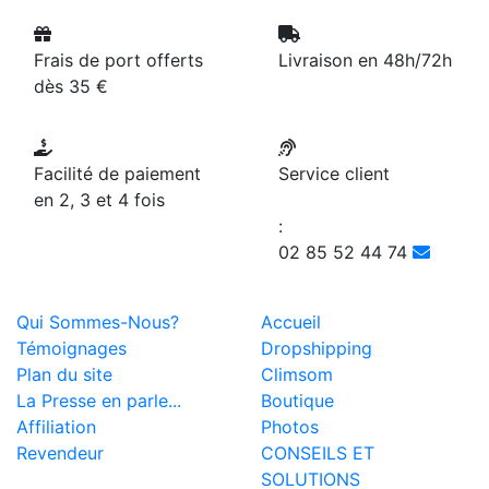
Frais de port offerts
Livraison en 48h/72h
dès 35 €
Facilité de paiement
Service client
en 2, 3 et 4 fois
:
02 85 52 44 74
Qui Sommes-Nous?
Accueil
Témoignages
Dropshipping
Plan du site
Climsom
La Presse en parle...
Boutique
Affiliation
Photos
Revendeur
CONSEILS ET
SOLUTIONS