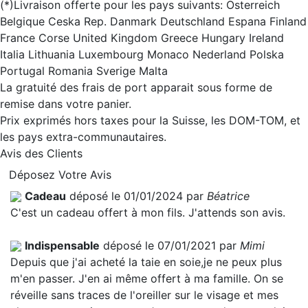
(*)Livraison offerte pour les pays suivants: Osterreich
Belgique Ceska Rep. Danmark Deutschland Espana Finland
France Corse United Kingdom Greece Hungary Ireland
Italia Lithuania Luxembourg Monaco Nederland Polska
Portugal Romania Sverige Malta
La gratuité des frais de port apparait sous forme de
remise dans votre panier.
Prix exprimés hors taxes pour la Suisse, les DOM-TOM, et
les pays extra-communautaires.
Avis des Clients
Déposez Votre Avis
Cadeau
déposé le 01/01/2024 par
Béatrice
C'est un cadeau offert à mon fils. J'attends son avis.
Indispensable
déposé le 07/01/2021 par
Mimi
Depuis que j'ai acheté la taie en soie,je ne peux plus
m'en passer. J'en ai même offert à ma famille. On se
réveille sans traces de l'oreiller sur le visage et mes