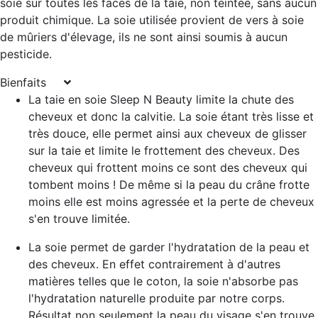
soie sur toutes les faces de la taie, non teintée, sans aucun
produit chimique
. La soie utilisée provient de vers à soie
de mûriers d'élevage, ils ne sont ainsi soumis à aucun
pesticide.
Bienfaits
La taie en soie Sleep N Beauty
limite la chute des
cheveux et donc la calvitie
. La soie étant très lisse et
très douce, elle permet ainsi aux cheveux de glisser
sur la taie et limite le frottement des cheveux. Des
cheveux qui frottent moins ce sont des cheveux qui
tombent moins ! De même si la peau du crâne frotte
moins elle est moins agressée et la perte de cheveux
s'en trouve limitée.
La soie permet de garder
l'hydratation de la peau et
des cheveux
. En effet contrairement à d'autres
matières telles que le coton, la soie n'absorbe pas
l'hydratation naturelle produite par notre corps.
Résultat non seulement la peau du visage s'en trouve