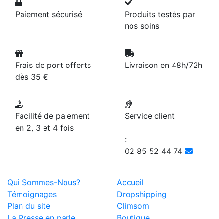
Paiement sécurisé
Produits testés par
nos soins
Frais de port offerts
Livraison en 48h/72h
dès 35 €
Facilité de paiement
Service client
en 2, 3 et 4 fois
:
02 85 52 44 74
Qui Sommes-Nous?
Accueil
Témoignages
Dropshipping
Plan du site
Climsom
La Presse en parle...
Boutique