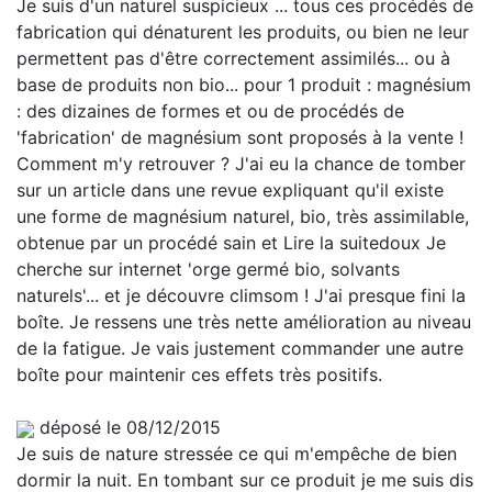
Je suis d'un naturel suspicieux ... tous ces procédés de
fabrication qui dénaturent les produits, ou bien ne leur
permettent pas d'être correctement assimilés... ou à
base de produits non bio... pour 1 produit : magnésium
: des dizaines de formes et ou de procédés de
'fabrication' de magnésium sont proposés à la vente !
Comment m'y retrouver ? J'ai eu la chance de tomber
sur un article dans une revue expliquant qu'il existe
une forme de magnésium naturel, bio, très assimilable,
obtenue par un procédé sain et
Lire la suite
doux Je
cherche sur internet 'orge germé bio, solvants
naturels'... et je découvre climsom ! J'ai presque fini la
boîte. Je ressens une très nette amélioration au niveau
de la fatigue. Je vais justement commander une autre
boîte pour maintenir ces effets très positifs.
déposé le 08/12/2015
Je suis de nature stressée ce qui m'empêche de bien
dormir la nuit. En tombant sur ce produit je me suis dis