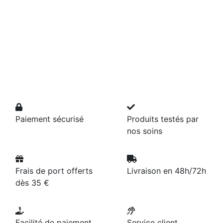
Paiement sécurisé
Produits testés par
nos soins
Frais de port offerts
Livraison en 48h/72h
dès 35 €
Facilité de paiement
Service client