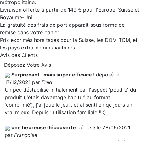
métropolitaine.
Livraison offerte à partir de 149 € pour l'Europe, Suisse et
Royaume-Uni.
La gratuité des frais de port apparait sous forme de
remise dans votre panier.
Prix exprimés hors taxes pour la Suisse, les DOM-TOM, et
les pays extra-communautaires.
Avis des Clients
Déposez Votre Avis
Surprenant.. mais super efficace !
déposé le
17/12/2021 par
Fred
Un peu déstabilisé initialement par l'aspect 'poudre' du
produit (j'étais davantage habitué au format
'comprimé'), j'ai joué le jeu... et ai senti en qc jours un
vrai mieux. Depuis : utilisation familiale !! :)
une heureuse découverte
déposé le 28/09/2021
par
Françoise