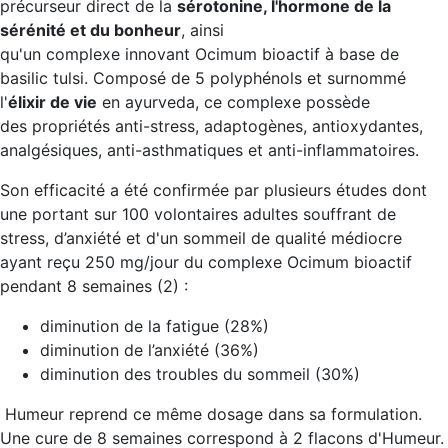
précurseur direct de la
sérotonine, l'hormone de la
sérénité et du bonheur
, ainsi
qu'un complexe innovant Ocimum bioactif à base de
basilic tulsi. Composé de 5 polyphénols et surnommé
l'
élixir de vie
en ayurveda, ce complexe possède
des
propriétés anti-stress, adaptogènes, antioxydantes,
analgésiques, anti-asthmatiques et anti-inflammatoires
.
Son
efficacité a été confirmée par plusieurs études
dont
une portant sur 100 volontaires adultes souffrant de
stress, d’anxiété et d'un sommeil de qualité médiocre
ayant reçu 250 mg/jour du complexe Ocimum bioactif
pendant 8 semaines (2) :
diminution de la fatigue (28%)
diminution de l’anxiété (36%)
diminution des troubles du sommeil (30%)
Humeur reprend ce même dosage dans sa formulation.
Une cure de 8 semaines correspond à 2 flacons d'Humeur.