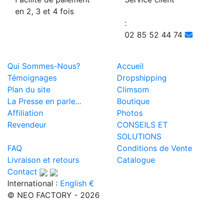
en 2, 3 et 4 fois
:
02 85 52 44 74
Qui Sommes-Nous?
Accueil
Témoignages
Dropshipping
Plan du site
Climsom
La Presse en parle...
Boutique
Affiliation
Photos
Revendeur
CONSEILS ET
SOLUTIONS
FAQ
Conditions de Vente
Livraison et retours
Catalogue
Contact
International :
English €
© NEO FACTORY - 2026