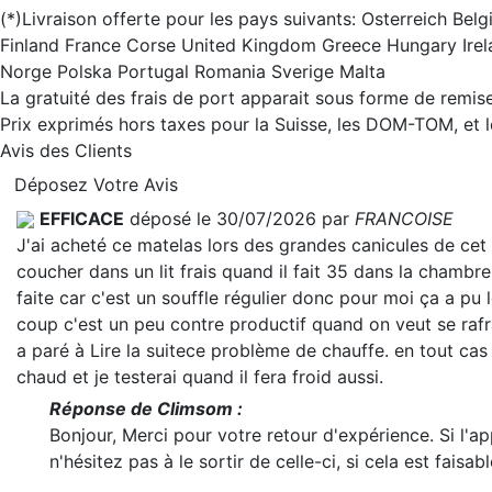
(*)Livraison offerte pour les pays suivants: Osterreich B
Finland France Corse United Kingdom Greece Hungary Irel
Norge Polska Portugal Romania Sverige Malta
La gratuité des frais de port apparait sous forme de remise
Prix exprimés hors taxes pour la Suisse, les DOM-TOM, et
Avis des Clients
Déposez Votre Avis
EFFICACE
déposé le 30/07/2026 par
FRANCOISE
J'ai acheté ce matelas lors des grandes canicules de cet
coucher dans un lit frais quand il fait 35 dans la chambre.
faite car c'est un souffle régulier donc pour moi ça a pu 
coup c'est un peu contre productif quand on veut se rafra
a paré à
Lire la suite
ce problème de chauffe. en tout cas 
chaud et je testerai quand il fera froid aussi.
Réponse de Climsom :
Bonjour, Merci pour votre retour d'expérience. Si l'a
n'hésitez pas à le sortir de celle-ci, si cela est faisabl