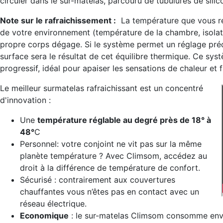
circuler dans le sur-matelas, parcouru de tubulures de silico
Note sur le rafraichissement :
La température que vous res
de votre environnement (température de la chambre, isolati
propre corps dégage. Si le système permet un réglage préci
surface sera le résultat de cet équilibre thermique. Ce syst
progressif, idéal pour apaiser les sensations de chaleur et
Le meilleur surmatelas rafraichissant est un concentré
d'innovation :
Une
température réglable au degré près de 18° à
48°
C
Personnel: votre conjoint ne vit pas sur la même
planète température ? Avec Climsom, accédez au
droit à la différence de température de confort.
Sécurisé : contrairement aux couvertures
chauffantes vous n’êtes pas en contact avec un
réseau électrique.
Economique
: le sur-matelas Climsom consomme en