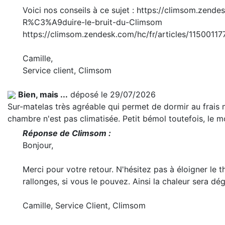
Voici nos conseils à ce sujet : https://climsom.zend
R%C3%A9duire-le-bruit-du-Climsom
https://climsom.zendesk.com/hc/fr/articles/1150011
Camille,
Service client, Climsom
Bien, mais ...
déposé le 29/07/2026
Sur-matelas très agréable qui permet de dormir au frais m
chambre n'est pas climatisée. Petit bémol toutefois, le m
Réponse de Climsom :
Bonjour,
Merci pour votre retour. N'hésitez pas à éloigner le 
rallonges, si vous le pouvez. Ainsi la chaleur sera d
Camille, Service Client, Climsom