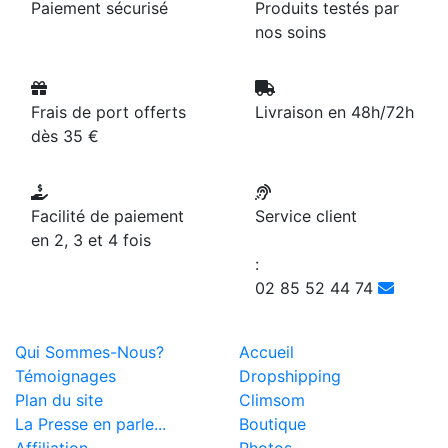
Paiement sécurisé
Produits testés par
nos soins
Frais de port offerts
Livraison en 48h/72h
dès 35 €
Facilité de paiement
Service client
en 2, 3 et 4 fois
:
02 85 52 44 74
Qui Sommes-Nous?
Accueil
Témoignages
Dropshipping
Plan du site
Climsom
La Presse en parle...
Boutique
Affiliation
Photos