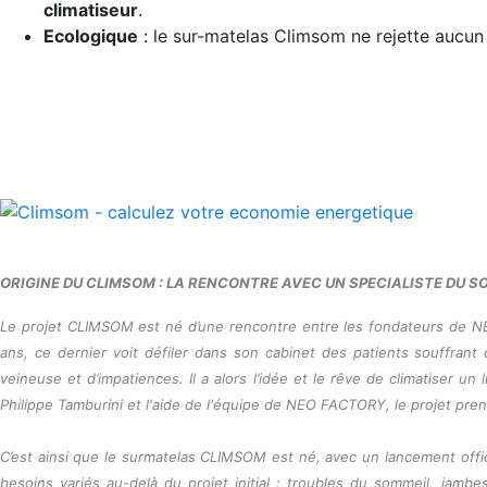
climatiseur
.
Ecologique
: le sur-matelas Climsom ne rejette aucun 
ORIGINE DU CLIMSOM : LA RENCONTRE AVEC UN SPECIALISTE DU S
Le projet CLIMSOM est né d’une rencontre entre les fondateurs de N
ans, ce dernier voit défiler dans son cabinet des patients souffran
veineuse et d’impatiences. Il a alors l’idée et le rêve de climatiser u
Philippe Tamburini et l'aide de l'équipe de NEO FACTORY, le projet pr
C’est ainsi que le surmatelas CLIMSOM est né, avec un lancement offici
besoins variés au-delà du projet initial : troubles du sommeil, jam