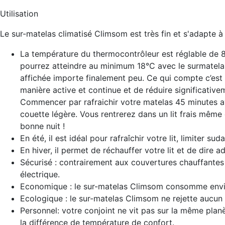
Utilisation
Le sur-matelas climatisé Climsom est très fin et s'adapte à t
La température du thermocontrôleur est réglable de 
pourrez atteindre au minimum 18°C avec le surmatel
affichée importe finalement peu. Ce qui compte c’est 
manière active et continue et de réduire significative
Commencer par rafraichir votre matelas 45 minutes av
couette légère. Vous rentrerez dans un lit frais même 
bonne nuit !
En été, il est idéal pour rafraîchir votre lit, limiter su
En hiver, il permet de réchauffer votre lit et de dire a
Sécurisé : contrairement aux couvertures chauffantes
électrique.
Economique : le sur-matelas Climsom consomme enviro
Ecologique : le sur-matelas Climsom ne rejette aucun 
Personnel: votre conjoint ne vit pas sur la même pla
la différence de température de confort.