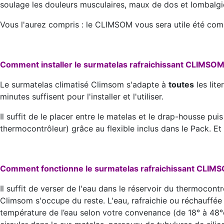
soulage les douleurs musculaires, maux de dos et lombalgi
Vous l'aurez compris : le CLIMSOM vous sera utile été com
Comment installer le surmatelas rafraichissant CLIMSOM
Le surmatelas climatisé Climsom s'adapte à
toutes
les lite
minutes suffisent pour l'installer et l'utiliser.
Il suffit de le placer entre le matelas et le drap-housse puis
thermocontrôleur) grâce au flexible inclus dans le Pack. Et vo
Comment fonctionne le surmatelas rafraichissant CLIM
Il suffit de verser de l'eau dans le réservoir du thermocont
Climsom s'occupe du reste. L'eau, rafraichie ou réchauffé
température de l’eau selon votre convenance (de 18° à 48°c).