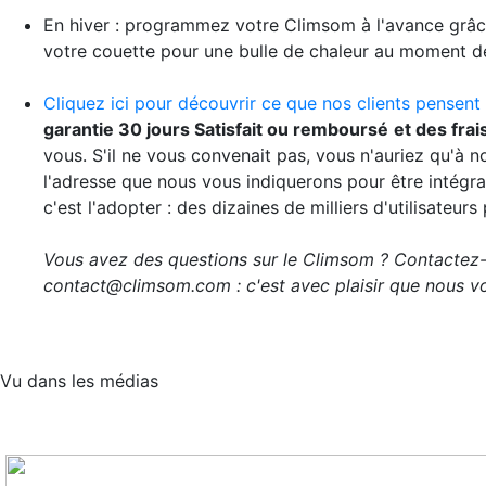
En hiver : programmez votre Climsom à l'avance grâce 
votre couette pour une bulle de chaleur au moment d
Cliquez ici pour découvrir ce que nos clients pensent
garantie 30 jours Satisfait ou remboursé
et des frai
vous. S'il ne vous convenait pas, vous n'auriez qu'à n
l'adresse que nous vous indiquerons pour être intégra
c'est l'adopter : des dizaines de milliers d'utilisateur
Vous avez des questions sur le Climsom ? Contactez
contact@climsom.com : c'est avec plaisir que nous vo
Vu dans les médias