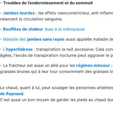
-
Troubles de l'endormissement et du sommeil
-
Jambes lourdes
: les effets vasoconstricteur, anti-infla
relancent la circulation sanguine.
-
Bouffées de chaleur
dues à la ménopause
-
Maladie des
jambes sans repos
aussi appelée maladie d
-
L'
hyperhidrose
: transpiration la nuit excessive. Cela co
âgées, l'excès de transpiration nocturne peut aggraver le 
- La fraîcheur est aussi un allié pour les
régimes minceur
:
graisses brunes qui à leur tour consomment des graisses b
Le chaud, quant à lui, peut soulager les personnes atteint
de Raynaud
.
C'est aussi un bon moyen de garder les pieds au chaud dura