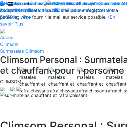
En continuant à naviguer sur le site Climsom, vous
Boutique
Produits innovants de Santé et de Bien-être | Livraison 
Fraîcheur
Bien-être
Contactez-nous : 02 85 52 44 7
Beauté
Acupression
Dos
Ja
acceptez l'utilisation de cookies pour enregistrer votre
Reconditionnés
Livraison offerte dès 35€ en France métropolitaine
panier et vous fournir le meilleur service possible. (
FAQ
Blog
Pro
En
savoir Plus
)
Accueil
Climsom
Surmatelas Climsom
Climsom Personal : Surmatelas
et chauffant pour 1 personne
CLIMSOM
Previous
Climsom Personal : Sur