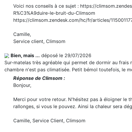
Voici nos conseils à ce sujet : https://climsom.zend
R%C3%A9duire-le-bruit-du-Climsom
https://climsom.zendesk.com/hc/fr/articles/1150011
Camille,
Service client, Climsom
Bien, mais ...
déposé le 29/07/2026
Sur-matelas très agréable qui permet de dormir au frais m
chambre n'est pas climatisée. Petit bémol toutefois, le m
Réponse de Climsom :
Bonjour,
Merci pour votre retour. N'hésitez pas à éloigner le 
rallonges, si vous le pouvez. Ainsi la chaleur sera d
Camille, Service Client, Climsom