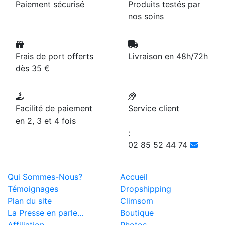
Paiement sécurisé
Produits testés par
nos soins
Frais de port offerts
Livraison en 48h/72h
dès 35 €
Facilité de paiement
Service client
en 2, 3 et 4 fois
:
02 85 52 44 74
Qui Sommes-Nous?
Accueil
Témoignages
Dropshipping
Plan du site
Climsom
La Presse en parle...
Boutique
Affiliation
Photos