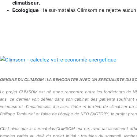
climatiseur
.
Ecologique
: le sur-matelas Climsom ne rejette aucun 
ORIGINE DU CLIMSOM : LA RENCONTRE AVEC UN SPECIALISTE DU S
Le projet CLIMSOM est né d’une rencontre entre les fondateurs de N
ans, ce dernier voit défiler dans son cabinet des patients souffran
veineuse et d’impatiences. Il a alors l’idée et le rêve de climatiser u
Philippe Tamburini et l'aide de l'équipe de NEO FACTORY, le projet pr
C’est ainsi que le surmatelas CLIMSOM est né, avec un lancement offici
besoins variés au-delà du projet initial : troubles du sommeil, jam