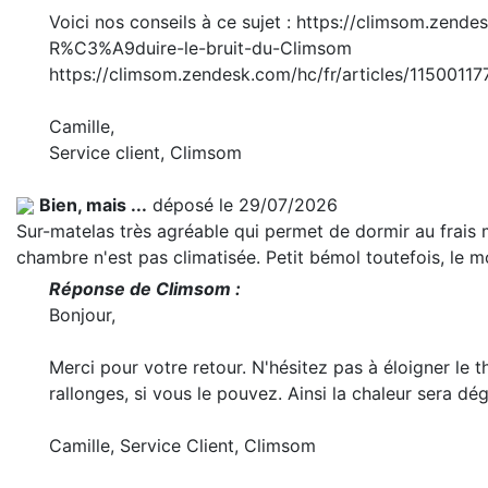
Voici nos conseils à ce sujet : https://climsom.zend
R%C3%A9duire-le-bruit-du-Climsom
https://climsom.zendesk.com/hc/fr/articles/1150011
Camille,
Service client, Climsom
Bien, mais ...
déposé le 29/07/2026
Sur-matelas très agréable qui permet de dormir au frais m
chambre n'est pas climatisée. Petit bémol toutefois, le m
Réponse de Climsom :
Bonjour,
Merci pour votre retour. N'hésitez pas à éloigner le 
rallonges, si vous le pouvez. Ainsi la chaleur sera d
Camille, Service Client, Climsom