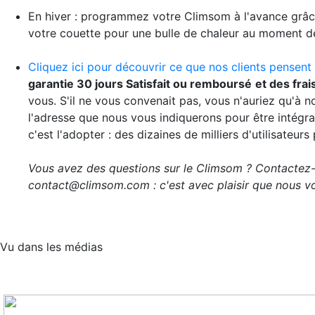
En hiver : programmez votre Climsom à l'avance grâce 
votre couette pour une bulle de chaleur au moment d
Cliquez ici pour découvrir ce que nos clients pensent
garantie 30 jours Satisfait ou remboursé
et des frai
vous. S'il ne vous convenait pas, vous n'auriez qu'à n
l'adresse que nous vous indiquerons pour être intégra
c'est l'adopter : des dizaines de milliers d'utilisateur
Vous avez des questions sur le Climsom ? Contactez
contact@climsom.com : c'est avec plaisir que nous vo
Vu dans les médias