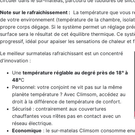
circuler dans le sur-matelas, parcouru de tubulures de silico
Note sur le rafraichissement :
La température que vous res
de votre environnement (température de la chambre, isolati
propre corps dégage. Si le système permet un réglage préci
surface sera le résultat de cet équilibre thermique. Ce syst
progressif, idéal pour apaiser les sensations de chaleur et
Le meilleur surmatelas rafraichissant est un concentré
d'innovation :
Une
température réglable au degré près de 18° à
48°
C
Personnel: votre conjoint ne vit pas sur la même
planète température ? Avec Climsom, accédez au
droit à la différence de température de confort.
Sécurisé : contrairement aux couvertures
chauffantes vous n’êtes pas en contact avec un
réseau électrique.
Economique
: le sur-matelas Climsom consomme en