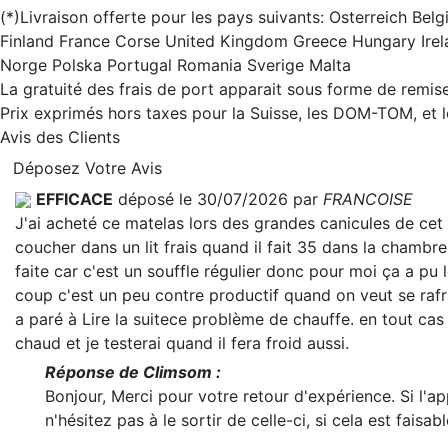
(*)Livraison offerte pour les pays suivants: Osterreich B
Finland France Corse United Kingdom Greece Hungary Irel
Norge Polska Portugal Romania Sverige Malta
La gratuité des frais de port apparait sous forme de remise
Prix exprimés hors taxes pour la Suisse, les DOM-TOM, et
Avis des Clients
Déposez Votre Avis
EFFICACE
déposé le 30/07/2026 par
FRANCOISE
J'ai acheté ce matelas lors des grandes canicules de cet
coucher dans un lit frais quand il fait 35 dans la chambre.
faite car c'est un souffle régulier donc pour moi ça a pu 
coup c'est un peu contre productif quand on veut se rafra
a paré à
Lire la suite
ce problème de chauffe. en tout cas 
chaud et je testerai quand il fera froid aussi.
Réponse de Climsom :
Bonjour, Merci pour votre retour d'expérience. Si l'a
n'hésitez pas à le sortir de celle-ci, si cela est faisabl