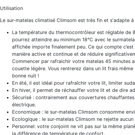
Utilisation
Le sur-matelas climatisé Climsom est très fin et s'adapte à t
La température du thermocontrôleur est réglable de 
pourrez atteindre au minimum 18°C avec le surmatel
affichée importe finalement peu. Ce qui compte c’est 
manière active et continue et de réduire significative
Commencer par rafraichir votre matelas 45 minutes av
couette légère. Vous rentrerez dans un lit frais même 
bonne nuit !
En été, il est idéal pour rafraîchir votre lit, limiter su
En hiver, il permet de réchauffer votre lit et de dire a
Sécurisé : contrairement aux couvertures chauffantes
électrique.
Economique : le sur-matelas Climsom consomme enviro
Ecologique : le sur-matelas Climsom ne rejette aucun 
Personnel: votre conjoint ne vit pas sur la même pla
la différence de température de confort.