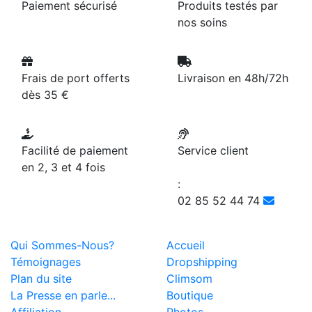
Paiement sécurisé
Produits testés par
nos soins
Frais de port offerts
Livraison en 48h/72h
dès 35 €
Facilité de paiement
Service client
en 2, 3 et 4 fois
:
02 85 52 44 74
Qui Sommes-Nous?
Accueil
Témoignages
Dropshipping
Plan du site
Climsom
La Presse en parle...
Boutique
Affiliation
Photos