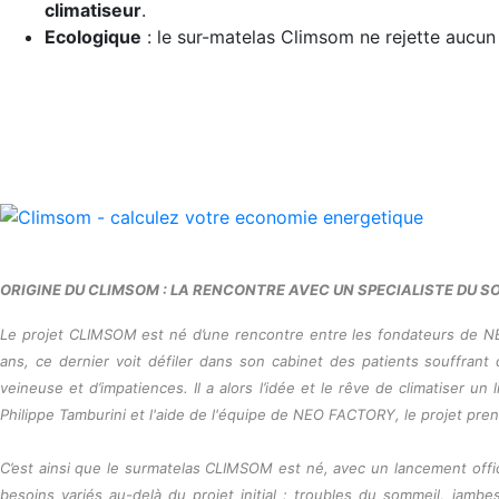
climatiseur
.
Ecologique
: le sur-matelas Climsom ne rejette aucun 
ORIGINE DU CLIMSOM : LA RENCONTRE AVEC UN SPECIALISTE DU S
Le projet CLIMSOM est né d’une rencontre entre les fondateurs de N
ans, ce dernier voit défiler dans son cabinet des patients souffran
veineuse et d’impatiences. Il a alors l’idée et le rêve de climatiser u
Philippe Tamburini et l'aide de l'équipe de NEO FACTORY, le projet pr
C’est ainsi que le surmatelas CLIMSOM est né, avec un lancement offici
besoins variés au-delà du projet initial : troubles du sommeil, jam