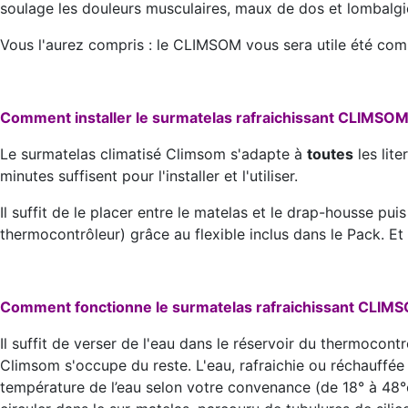
soulage les douleurs musculaires, maux de dos et lombalgi
Vous l'aurez compris : le CLIMSOM vous sera utile été com
Comment installer le surmatelas rafraichissant CLIMSOM
Le surmatelas climatisé Climsom s'adapte à
toutes
les lite
minutes suffisent pour l'installer et l'utiliser.
Il suffit de le placer entre le matelas et le drap-housse puis
thermocontrôleur) grâce au flexible inclus dans le Pack. Et vo
Comment fonctionne le surmatelas rafraichissant CLIM
Il suffit de verser de l'eau dans le réservoir du thermocont
Climsom s'occupe du reste. L'eau, rafraichie ou réchauffé
température de l’eau selon votre convenance (de 18° à 48°c).