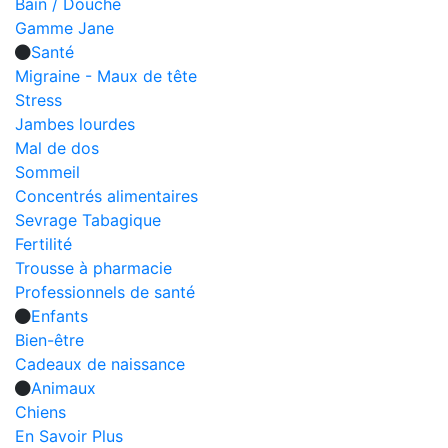
Bain / Douche
Gamme Jane
Santé
Migraine - Maux de tête
Stress
Jambes lourdes
Mal de dos
Sommeil
Concentrés alimentaires
Sevrage Tabagique
Fertilité
Trousse à pharmacie
Professionnels de santé
Enfants
Bien-être
Cadeaux de naissance
Animaux
Chiens
En Savoir Plus