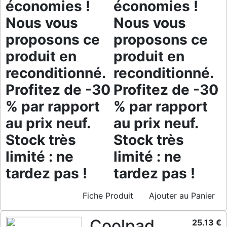
économies !
économies !
Nous vous
Nous vous
proposons ce
proposons ce
produit en
produit en
reconditionné.
reconditionné.
Profitez de -30
Profitez de -30
% par rapport
% par rapport
au prix neuf.
au prix neuf.
Stock très
Stock très
limité : ne
limité : ne
tardez pas !
tardez pas !
Fiche Produit
Ajouter au Panier
Coolpad
25.13 €