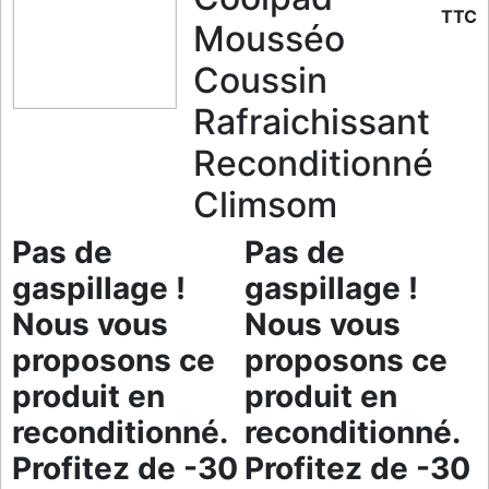
TTC
Mousséo
Coussin
Rafraichissant
Reconditionné
Climsom
Pas de
Pas de
gaspillage !
gaspillage !
Nous vous
Nous vous
proposons ce
proposons ce
produit en
produit en
reconditionné.
reconditionné.
Profitez de -30
Profitez de -30