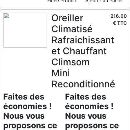
Fiche Produit
Ajouter au Panier
Oreiller
216.00
€ TTC
Climatisé
Rafraichissant
et Chauffant
Climsom
Mini
Reconditionné
Faites des
Faites des
économies !
économies !
Nous vous
Nous vous
proposons ce
proposons ce