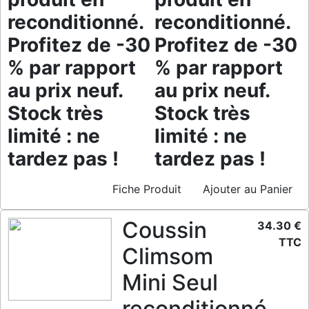
reconditionné.
reconditionné.
Profitez de -30
Profitez de -30
% par rapport
% par rapport
au prix neuf.
au prix neuf.
Stock très
Stock très
limité : ne
limité : ne
tardez pas !
tardez pas !
Fiche Produit
Ajouter au Panier
Coussin
34.30 €
TTC
Climsom
Mini Seul
reconditionné