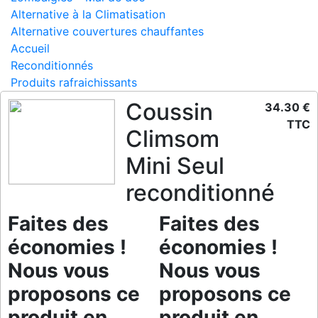
Alternative à la Climatisation
Alternative couvertures chauffantes
Accueil
Reconditionnés
Produits rafraichissants
Coussin
34.30 €
TTC
Climsom
Mini Seul
reconditionné
Faites des
Faites des
économies !
économies !
Nous vous
Nous vous
proposons ce
proposons ce
produit en
produit en