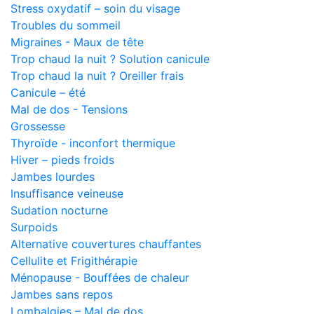
Stress oxydatif – soin du visage
Troubles du sommeil
Migraines - Maux de tête
Trop chaud la nuit ? Solution canicule
Trop chaud la nuit ? Oreiller frais
Canicule – été
Mal de dos - Tensions
Grossesse
Thyroïde - inconfort thermique
Hiver – pieds froids
Jambes lourdes
Insuffisance veineuse
Sudation nocturne
Surpoids
Alternative couvertures chauffantes
Cellulite et Frigithérapie
Ménopause - Bouffées de chaleur
Jambes sans repos
Lombalgies – Mal de dos