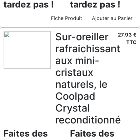
tardez pas !
tardez pas !
Fiche Produit
Ajouter au Panier
Sur-oreiller
27.93 €
TTC
rafraichissant
aux mini-
cristaux
naturels, le
Coolpad
Crystal
reconditionné
Faites des
Faites des