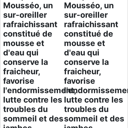
Mousséo, un
Mousséo, un
sur-oreiller
sur-oreiller
rafraichissant
rafraichissant
constitué de
constitué de
mousse et
mousse et
d'eau qui
d'eau qui
conserve la
conserve la
fraicheur,
fraicheur,
favorise
favorise
l'endormissement,
l'endormisseme
lutte contre les
lutte contre les
troubles du
troubles du
sommeil et des
sommeil et des