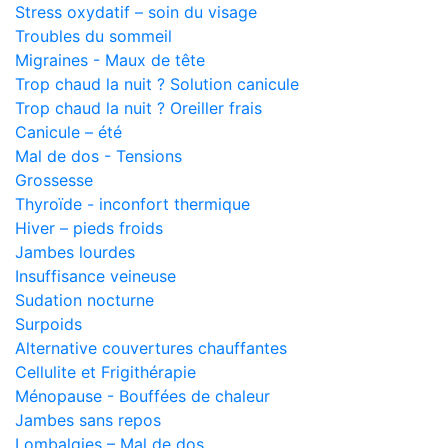
Stress oxydatif – soin du visage
Troubles du sommeil
Migraines - Maux de tête
Trop chaud la nuit ? Solution canicule
Trop chaud la nuit ? Oreiller frais
Canicule – été
Mal de dos - Tensions
Grossesse
Thyroïde - inconfort thermique
Hiver – pieds froids
Jambes lourdes
Insuffisance veineuse
Sudation nocturne
Surpoids
Alternative couvertures chauffantes
Cellulite et Frigithérapie
Ménopause - Bouffées de chaleur
Jambes sans repos
Lombalgies – Mal de dos