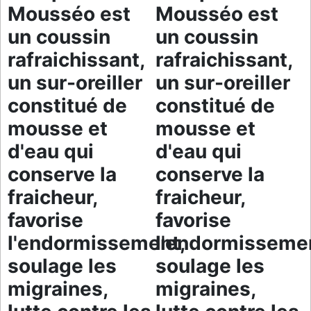
Mousséo est
Mousséo est
un coussin
un coussin
rafraichissant,
rafraichissant,
un sur-oreiller
un sur-oreiller
constitué de
constitué de
mousse et
mousse et
d'eau qui
d'eau qui
conserve la
conserve la
fraicheur,
fraicheur,
favorise
favorise
l'endormissement,
l'endormisseme
soulage les
soulage les
migraines,
migraines,