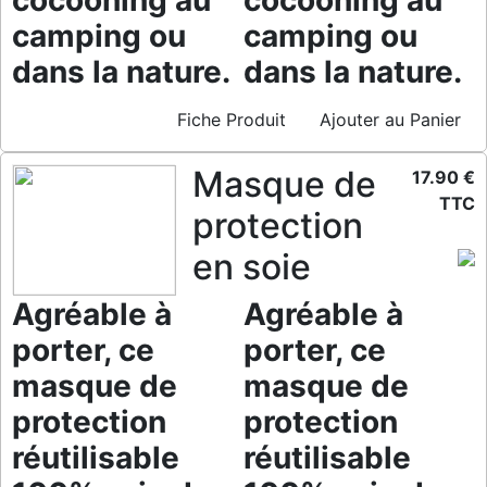
cocooning au
cocooning au
camping ou
camping ou
dans la nature.
dans la nature.
Fiche Produit
Ajouter au Panier
Masque de
17.90 €
TTC
protection
en soie
Agréable à
Agréable à
porter, ce
porter, ce
masque de
masque de
protection
protection
réutilisable
réutilisable