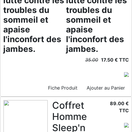
lutte contre les
lutte contre les
troubles du
troubles du
sommeil et
sommeil et
apaise
apaise
l'inconfort des
l'inconfort des
jambes.
jambes.
35.00
17.50 € TTC
Fiche Produit
Ajouter au Panier
Coffret
89.00 €
TTC
Homme
Sleep'n