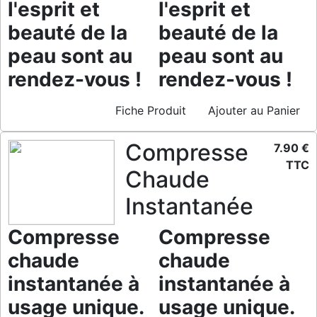
l'esprit et
l'esprit et
beauté de la
beauté de la
peau sont au
peau sont au
rendez-vous !
rendez-vous !
Fiche Produit
Ajouter au Panier
Compresse
7.90 €
TTC
Chaude
Instantanée
Compresse
Compresse
chaude
chaude
instantanée à
instantanée à
usage unique.
usage unique.