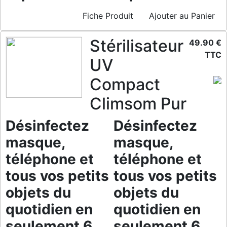
Fiche Produit
Ajouter au Panier
Stérilisateur
49.90 €
TTC
UV
Compact
Climsom Pur
Désinfectez
Désinfectez
masque,
masque,
téléphone et
téléphone et
tous vos petits
tous vos petits
objets du
objets du
quotidien en
quotidien en
seulement 6
seulement 6