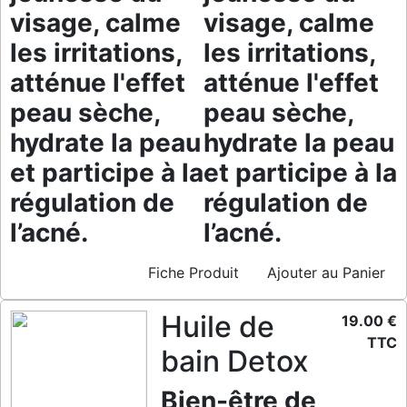
visage, calme
visage, calme
les irritations,
les irritations,
atténue l'effet
atténue l'effet
peau sèche,
peau sèche,
hydrate la peau
hydrate la peau
et participe à la
et participe à la
régulation de
régulation de
l’acné.
l’acné.
Fiche Produit
Ajouter au Panier
Huile de
19.00 €
TTC
bain Detox
Bien-être de