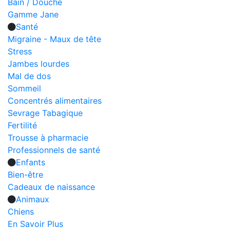
Bain / Douche
Gamme Jane
Santé
Migraine - Maux de tête
Stress
Jambes lourdes
Mal de dos
Sommeil
Concentrés alimentaires
Sevrage Tabagique
Fertilité
Trousse à pharmacie
Professionnels de santé
Enfants
Bien-être
Cadeaux de naissance
Animaux
Chiens
En Savoir Plus