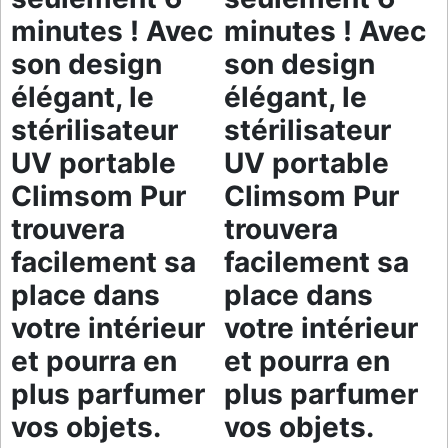
minutes ! Avec
minutes ! Avec
son design
son design
élégant, le
élégant, le
stérilisateur
stérilisateur
UV portable
UV portable
Climsom Pur
Climsom Pur
trouvera
trouvera
facilement sa
facilement sa
place dans
place dans
votre intérieur
votre intérieur
et pourra en
et pourra en
plus parfumer
plus parfumer
vos objets.
vos objets.