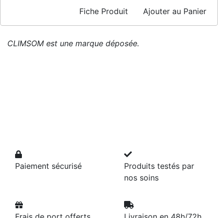
Fiche Produit
Ajouter au Panier
CLIMSOM est une marque déposée.
Paiement sécurisé
Produits testés par
nos soins
Frais de port offerts
Livraison en 48h/72h