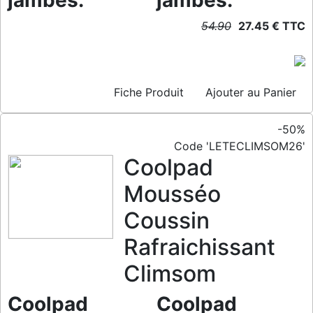
jambes.
jambes.
54.90
27.45 € TTC
Fiche Produit
Ajouter au Panier
-50%
Code 'LETECLIMSOM26'
Coolpad
Mousséo
Coussin
Rafraichissant
Climsom
Coolpad
Coolpad