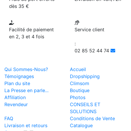
dès 35 €
Facilité de paiement
Service client
en 2, 3 et 4 fois
:
02 85 52 44 74
Qui Sommes-Nous?
Accueil
Témoignages
Dropshipping
Plan du site
Climsom
La Presse en parle...
Boutique
Affiliation
Photos
Revendeur
CONSEILS ET
SOLUTIONS
FAQ
Conditions de Vente
Livraison et retours
Catalogue